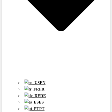
EN
FR
DE
ES
PT