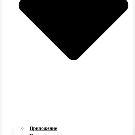
Приложение