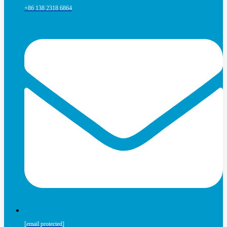
+86 138 2318 6864
[email protected]