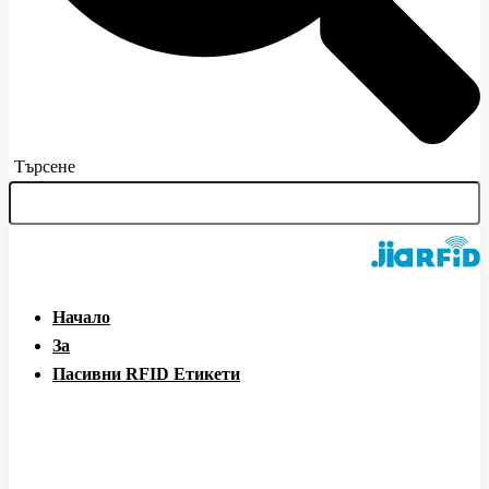
Търсене
Начало
За
Пасивни RFID Етикети