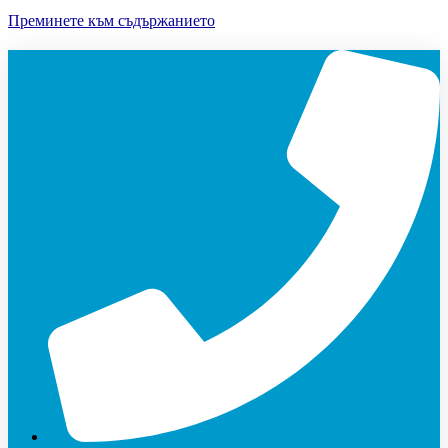
Преминете към съдържанието