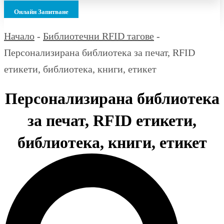
Онлайн Запитване
Начало
-
Библиотечни RFID тагове
-
Персонализирана библиотека за печат, RFID
етикети, библиотека, книги, етикет
Персонализирана библиотека
за печат, RFID етикети,
библиотека, книги, етикет