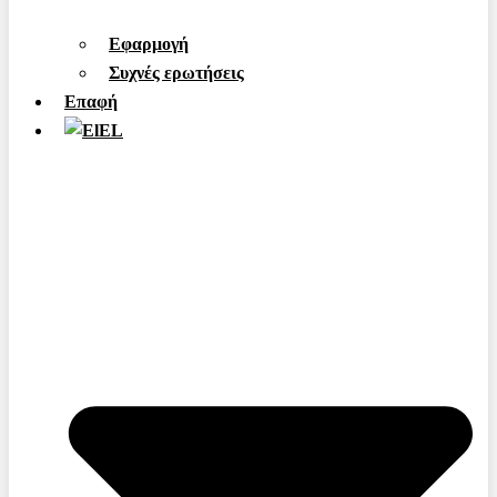
Εφαρμογή
Συχνές ερωτήσεις
Επαφή
EL