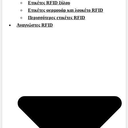
Ετικέτες RFID ξύλου
Ετικέτες φερμουάρ και λουκέτο RFID
Περισσότερες ετικέτες RFID
Αναγνώστες RFID