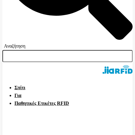
Αναζήτηση
Σπίτι
Για
Παθητικές Ετικέτες RFID