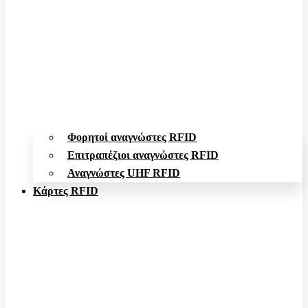
Φορητοί αναγνώστες RFID
Επιτραπέζιοι αναγνώστες RFID
Αναγνώστες UHF RFID
Κάρτες RFID