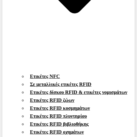
Ετικέτες NFC
Σε μεταλλικές ετικέτες RFID
Ετικέτες δίσκου RFID & ετικέτες νομισμάτων
Ετικέτες RFID ζώων
Ετικέτες RFID κοσμημάτων
Ετικέτες RFID πλυντηρίου
Ετικέτες RFID βιβλιοθήκης
Ετικέτες RFID οχημάτων