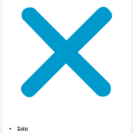
Σπίτι