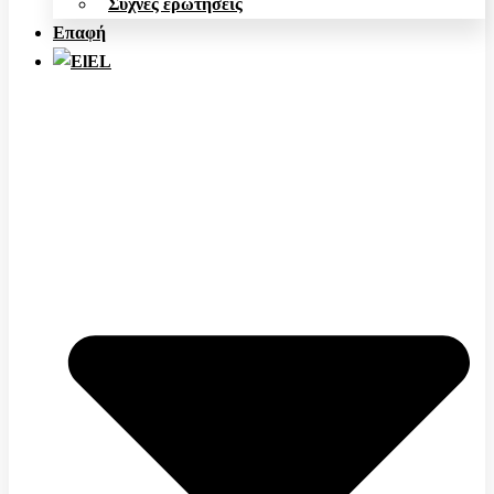
Συχνές ερωτήσεις
Επαφή
EL