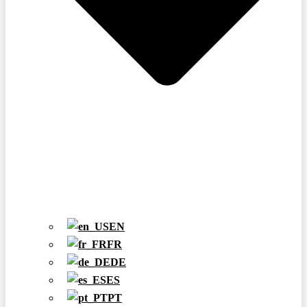
EN
FR
DE
ES
PT