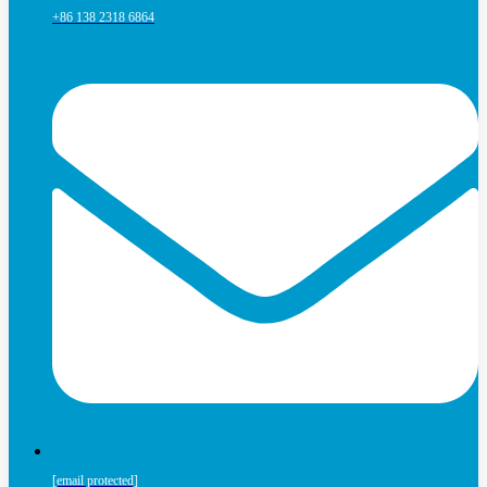
+86 138 2318 6864
[email protected]