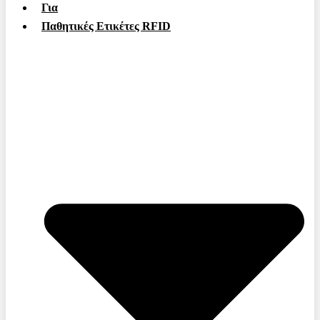
Για
Παθητικές Ετικέτες RFID