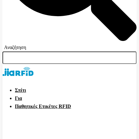
Αναζήτηση
Σπίτι
Για
Παθητικές Ετικέτες RFID