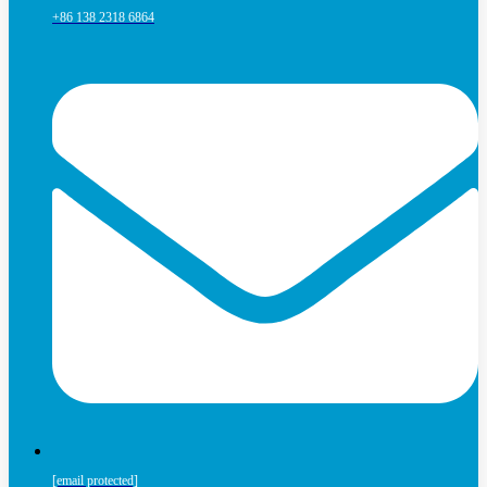
+86 138 2318 6864
[email protected]