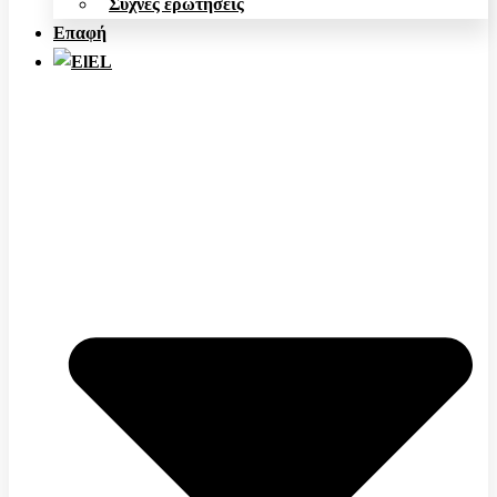
Συχνές ερωτήσεις
Επαφή
EL