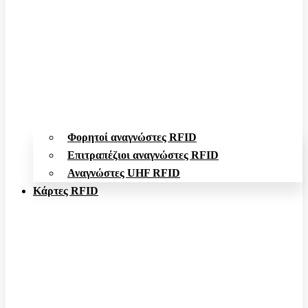
Φορητοί αναγνώστες RFID
Επιτραπέζιοι αναγνώστες RFID
Αναγνώστες UHF RFID
Κάρτες RFID