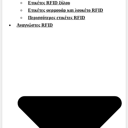
Ετικέτες RFID ξύλου
Ετικέτες φερμουάρ και λουκέτο RFID
Περισσότερες ετικέτες RFID
Αναγνώστες RFID