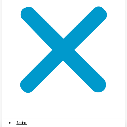
Σπίτι