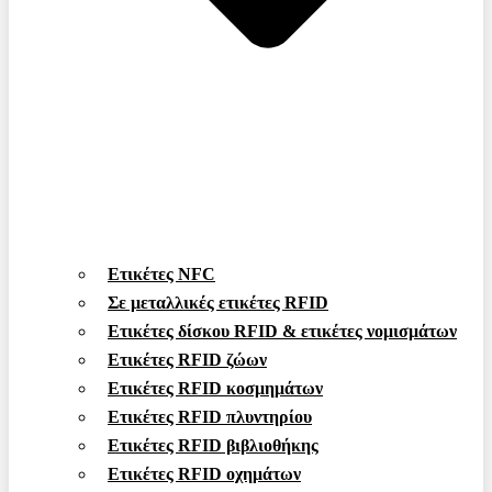
Ετικέτες NFC
Σε μεταλλικές ετικέτες RFID
Ετικέτες δίσκου RFID & ετικέτες νομισμάτων
Ετικέτες RFID ζώων
Ετικέτες RFID κοσμημάτων
Ετικέτες RFID πλυντηρίου
Ετικέτες RFID βιβλιοθήκης
Ετικέτες RFID οχημάτων