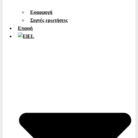
Εφαρμογή
Συχνές ερωτήσεις
Επαφή
EL