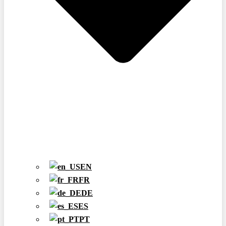
EN
FR
DE
ES
PT