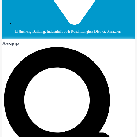
Li Jincheng Building, Industrial South Road, Longhua District, Shenzhen
Αναζήτηση