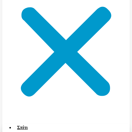
Σπίτι