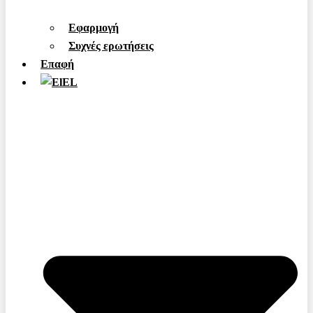
Εφαρμογή
Συχνές ερωτήσεις
Επαφή
EL