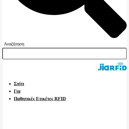
Αναζήτηση
Σπίτι
Για
Παθητικές Ετικέτες RFID