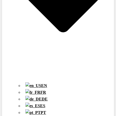
EN
FR
DE
ES
PT