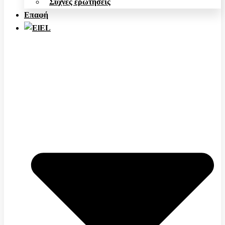
Συχνές ερωτήσεις
Επαφή
EL