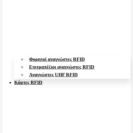
Φορητοί αναγνώστες RFID
Επιτραπέζιοι αναγνώστες RFID
Αναγνώστες UHF RFID
Κάρτες RFID