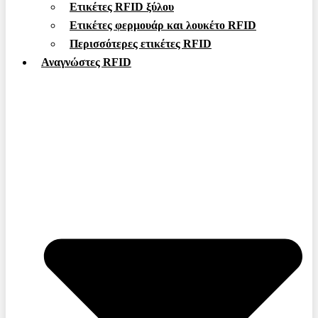
Ετικέτες RFID ξύλου
Ετικέτες φερμουάρ και λουκέτο RFID
Περισσότερες ετικέτες RFID
Αναγνώστες RFID