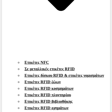
Ετικέτες NFC
Σε μεταλλικές ετικέτες RFID
Ετικέτες δίσκου RFID & ετικέτες νομισμάτων
Ετικέτες RFID ζώων
Ετικέτες RFID κοσμημάτων
Ετικέτες RFID πλυντηρίου
Ετικέτες RFID βιβλιοθήκης
Ετικέτες RFID οχημάτων