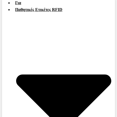
Για
Παθητικές Ετικέτες RFID