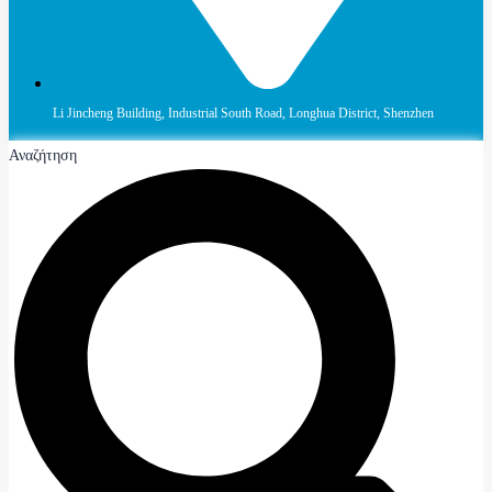
Li Jincheng Building, Industrial South Road, Longhua District, Shenzhen
Αναζήτηση