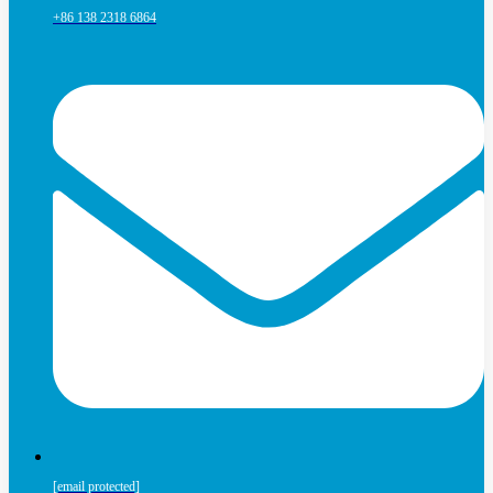
+86 138 2318 6864
[email protected]