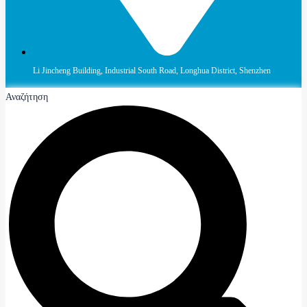
Li Jincheng Building, Industrial South Road, Longhua District, Shenzhen
Αναζήτηση