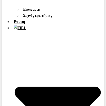
Εφαρμογή
Συχνές ερωτήσεις
Επαφή
EL