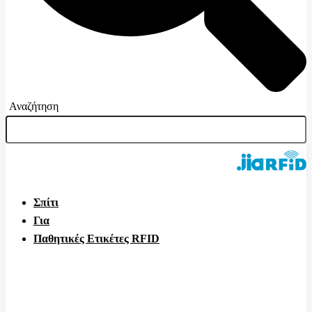
Αναζήτηση
Σπίτι
Για
Παθητικές Ετικέτες RFID