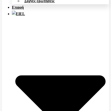
Συχνές ερωτήσεις
Επαφή
EL