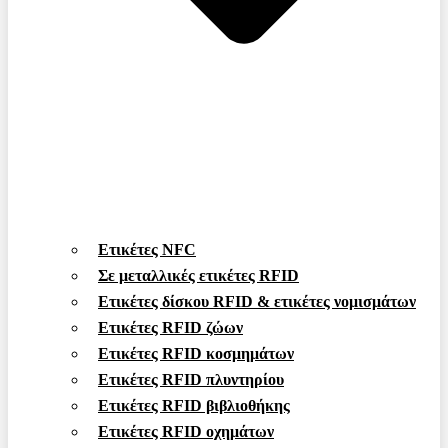
Ετικέτες NFC
Σε μεταλλικές ετικέτες RFID
Ετικέτες δίσκου RFID & ετικέτες νομισμάτων
Ετικέτες RFID ζώων
Ετικέτες RFID κοσμημάτων
Ετικέτες RFID πλυντηρίου
Ετικέτες RFID βιβλιοθήκης
Ετικέτες RFID οχημάτων