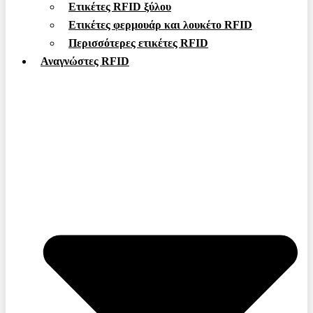
Ετικέτες RFID ξύλου
Ετικέτες φερμουάρ και λουκέτο RFID
Περισσότερες ετικέτες RFID
Αναγνώστες RFID