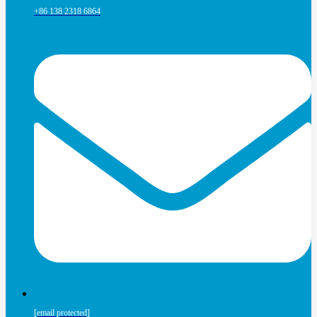
+86 138 2318 6864
[email protected]