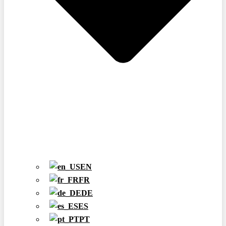
EN
FR
DE
ES
PT