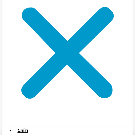
Σπίτι