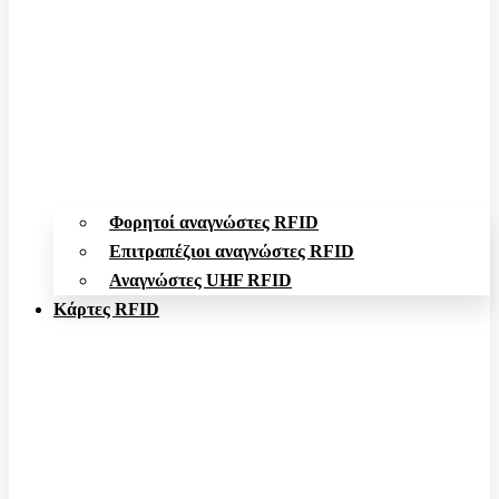
Φορητοί αναγνώστες RFID
Επιτραπέζιοι αναγνώστες RFID
Αναγνώστες UHF RFID
Κάρτες RFID