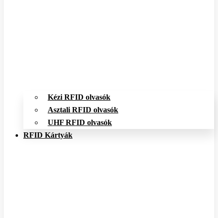
Kézi RFID olvasók
Asztali RFID olvasók
UHF RFID olvasók
RFID Kártyák