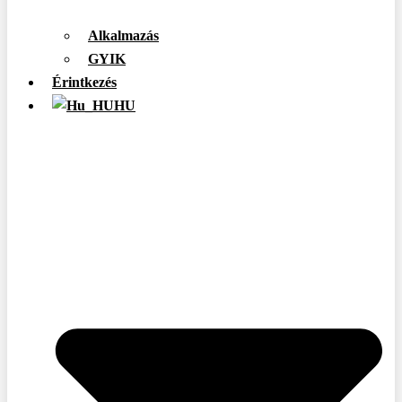
Alkalmazás
GYIK
Érintkezés
HU