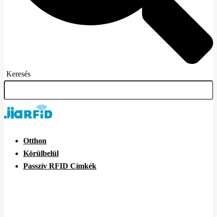
Keresés
Otthon
Körülbelül
Passzív RFID Címkék