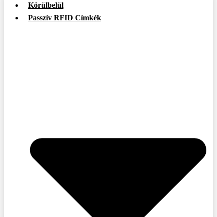
Körülbelül
Passzív RFID Címkék