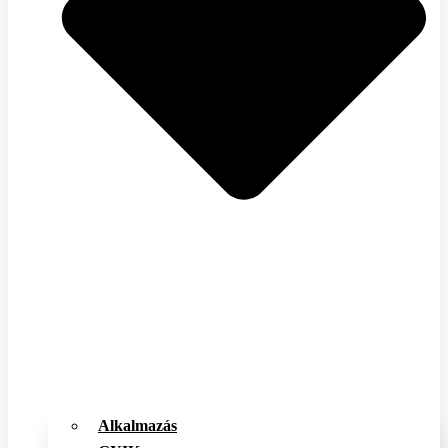
Alkalmazás