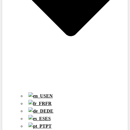
EN
FR
DE
ES
PT