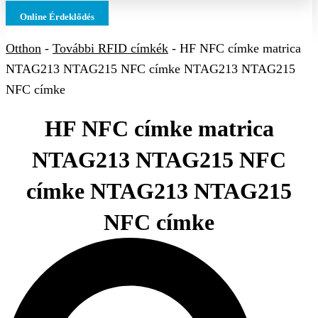
Online Érdeklődés
Otthon
-
További RFID címkék
-
HF NFC címke matrica
NTAG213 NTAG215 NFC címke NTAG213 NTAG215
NFC címke
HF NFC címke matrica
NTAG213 NTAG215 NFC
címke NTAG213 NTAG215
NFC címke