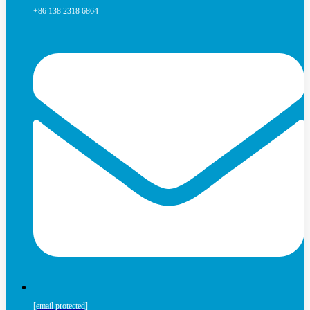
+86 138 2318 6864
[email protected]