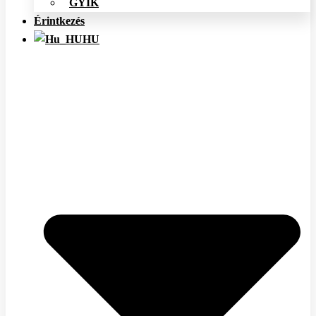
GYIK
Érintkezés
HU