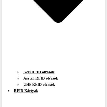
Kézi RFID olvasók
Asztali RFID olvasók
UHF RFID olvasók
RFID Kártyák