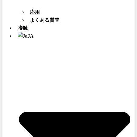
応用
よくある質問
接触
JA