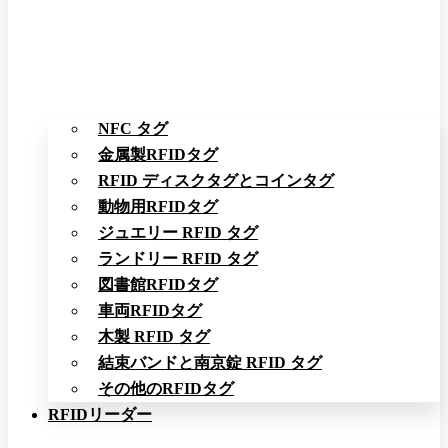
NFC タグ
金属製RFIDタグ
RFID ディスクタグとコインタグ
動物用RFIDタグ
ジュエリー RFID タグ
ランドリー RFID タグ
図書館RFIDタグ
車両RFIDタグ
木製 RFID タグ
結束バンドと南京錠 RFID タグ
その他のRFIDタグ
RFIDリーダー