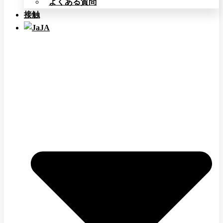
よくある質問
接触
JA