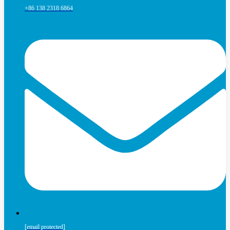
+86 138 2318 6864
[email protected]