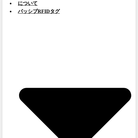
について
パッシブRFIDタグ