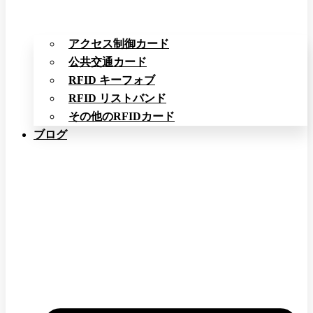
アクセス制御カード
公共交通カード
RFID キーフォブ
RFID リストバンド
その他のRFIDカード
ブログ