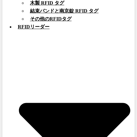
木製 RFID タグ
結束バンドと南京錠 RFID タグ
その他のRFIDタグ
RFIDリーダー