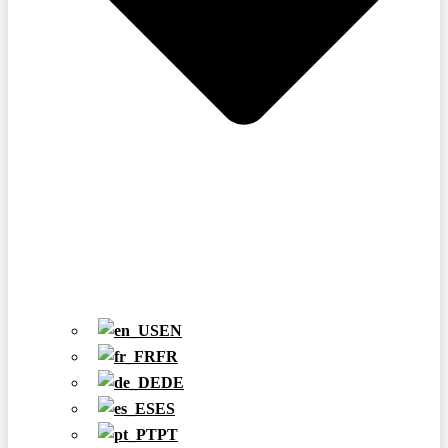
EN
FR
DE
ES
PT