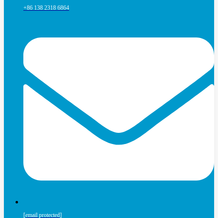
+86 138 2318 6864
[email protected]