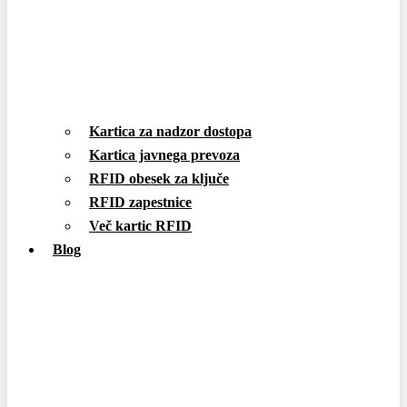
Kartica za nadzor dostopa
Kartica javnega prevoza
RFID obesek za ključe
RFID zapestnice
Več kartic RFID
Blog