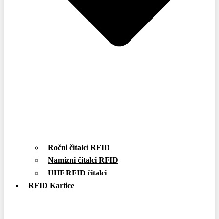
Ročni čitalci RFID
Namizni čitalci RFID
UHF RFID čitalci
RFID Kartice