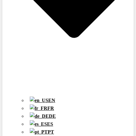
EN
FR
DE
ES
PT