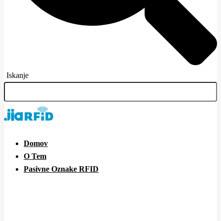
Iskanje
Domov
O Tem
Pasivne Oznake RFID