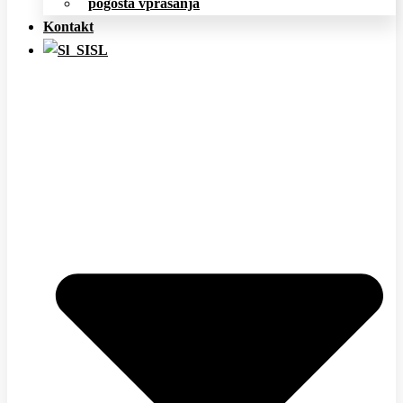
pogosta vprašanja
Kontakt
SL