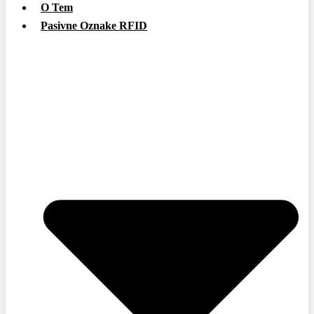
O Tem
Pasivne Oznake RFID