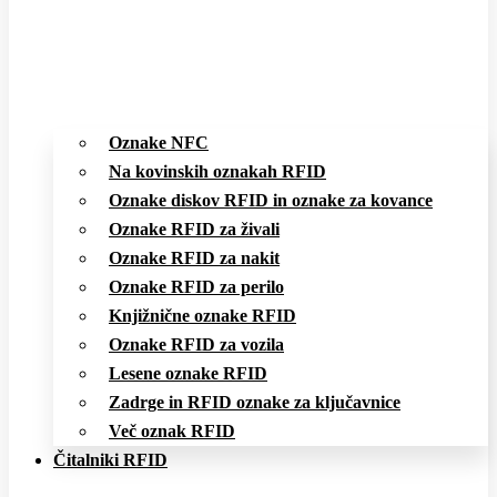
Oznake NFC
Na kovinskih oznakah RFID
Oznake diskov RFID in oznake za kovance
Oznake RFID za živali
Oznake RFID za nakit
Oznake RFID za perilo
Knjižnične oznake RFID
Oznake RFID za vozila
Lesene oznake RFID
Zadrge in RFID oznake za ključavnice
Več oznak RFID
Čitalniki RFID