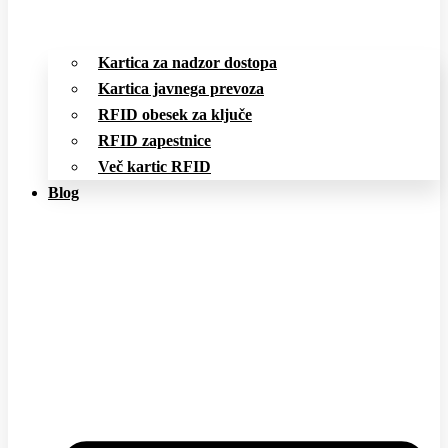
Kartica za nadzor dostopa
Kartica javnega prevoza
RFID obesek za ključe
RFID zapestnice
Več kartic RFID
Blog