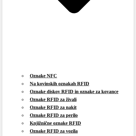
Oznake NFC
Na kovinskih oznakah RFID
Oznake diskov RFID in oznake za kovance
Oznake RFID za živali
Oznake RFID za nakit
Oznake RFID za perilo
Knjižnične oznake RFID
Oznake RFID za vozila