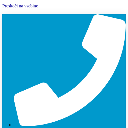
Preskoči na vsebino