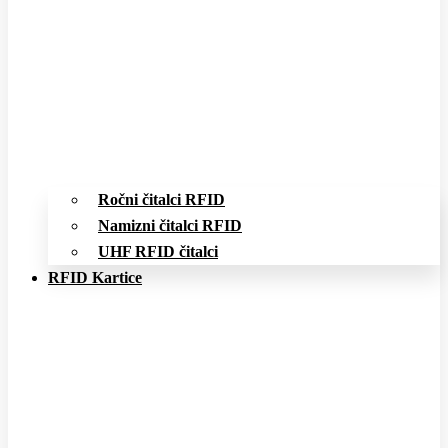
Ročni čitalci RFID
Namizni čitalci RFID
UHF RFID čitalci
RFID Kartice