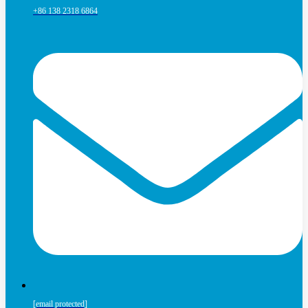
+86 138 2318 6864
[email protected]