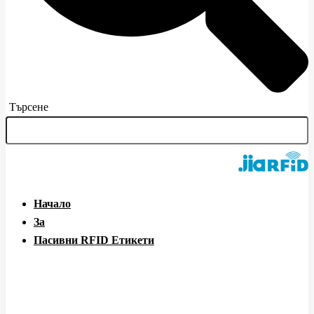
Търсене
Начало
За
Пасивни RFID Етикети