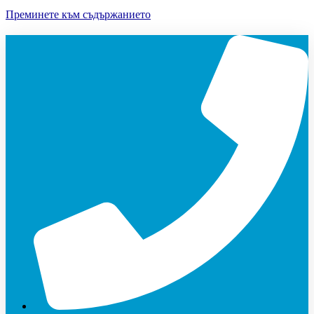
Преминете към съдържанието