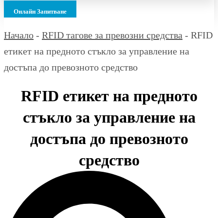
Онлайн Запитване
Начало
-
RFID тагове за превозни средства
-
RFID
етикет на предното стъкло за управление на
достъпа до превозното средство
RFID етикет на предното
стъкло за управление на
достъпа до превозното
средство