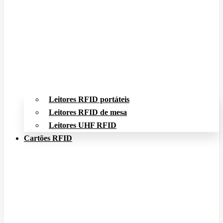
Leitores RFID portáteis
Leitores RFID de mesa
Leitores UHF RFID
Cartões RFID