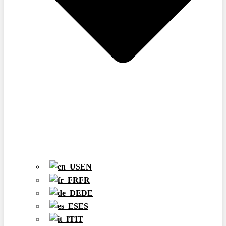
EN
FR
DE
ES
IT