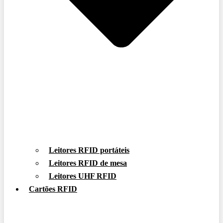
Leitores RFID portáteis
Leitores RFID de mesa
Leitores UHF RFID
Cartões RFID