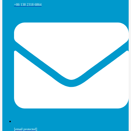
+86 138 2318 6864
[email protected]