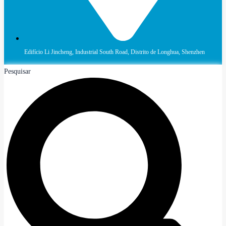
Edifício Li Jincheng, Industrial South Road, Distrito de Longhua, Shenzhen
Pesquisar