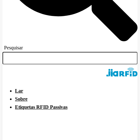
Pesquisar
Lar
Sobre
Etiquetas RFID Passivas