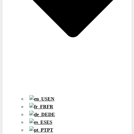
EN
FR
DE
ES
PT