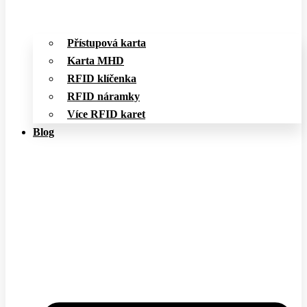
Přístupová karta
Karta MHD
RFID klíčenka
RFID náramky
Více RFID karet
Blog