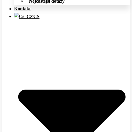
Nejčastější dotazy
Kontakt
CS