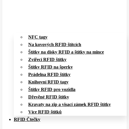
NFC tagy
Na kovových RFID štítcích
Štítky na disky RFID a štítky na mince
Zvířecí RFID štítky
Štítky RFID na šperky
Prádelna RFID štítky
Knihovní RFID tagy
Štítky RFID pro vozidla
Dřevěné RFID štítky
Kravaty na zip a visací zámek RFID štítky
Více RFID štítků
RFID Čtečky