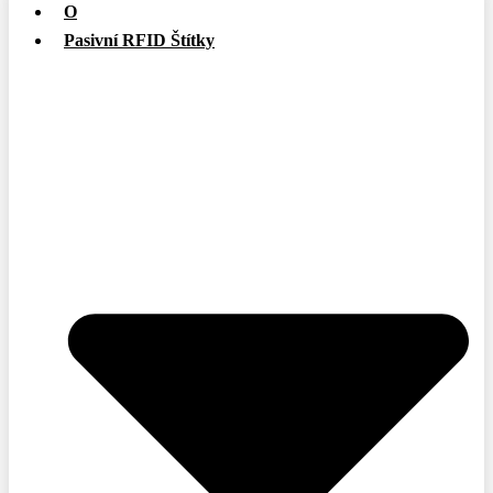
O
Pasivní RFID Štítky