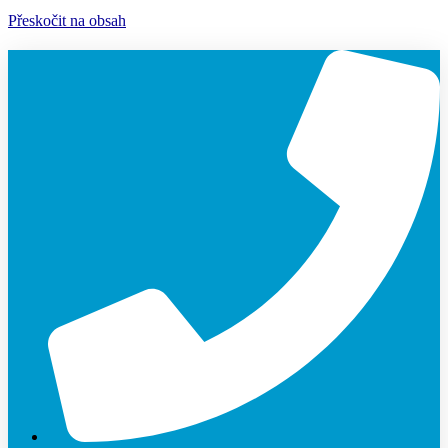
Přeskočit na obsah