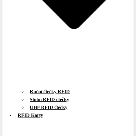
Ruční čtečky RFID
Stolní RFID čtečky
UHF RFID čtečky
RFID Karty