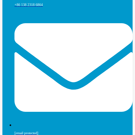
+86 138 2318 6864
[email protected]