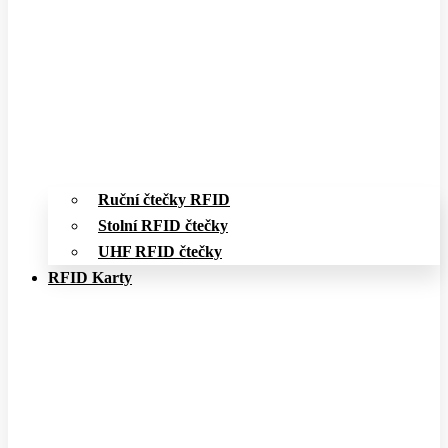
Ruční čtečky RFID
Stolní RFID čtečky
UHF RFID čtečky
RFID Karty