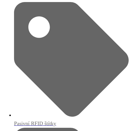
Pasivní RFID štítky