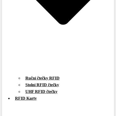
Ruční čtečky RFID
Stolní RFID čtečky
UHF RFID čtečky
RFID Karty