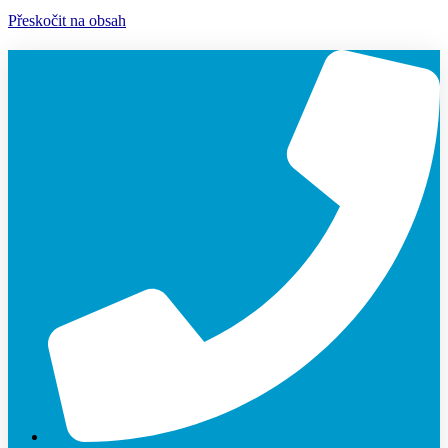
Přeskočit na obsah