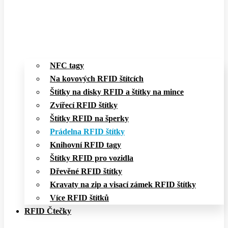
NFC tagy
Na kovových RFID štítcích
Štítky na disky RFID a štítky na mince
Zvířecí RFID štítky
Štítky RFID na šperky
Prádelna RFID štítky
Knihovní RFID tagy
Štítky RFID pro vozidla
Dřevěné RFID štítky
Kravaty na zip a visací zámek RFID štítky
Více RFID štítků
RFID Čtečky