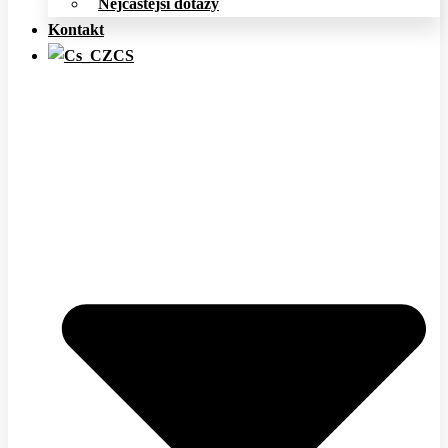
Nejčastější dotazy
Kontakt
CS