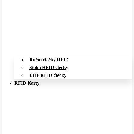
Ruční čtečky RFID
Stolní RFID čtečky
UHF RFID čtečky
RFID Karty