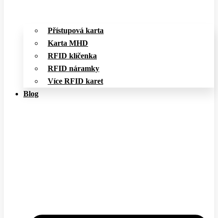
Přístupová karta
Karta MHD
RFID klíčenka
RFID náramky
Více RFID karet
Blog