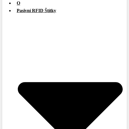
O
Pasivní RFID Štítky