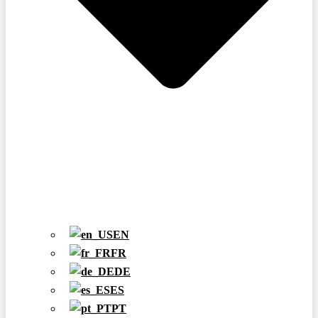
EN
FR
DE
ES
PT