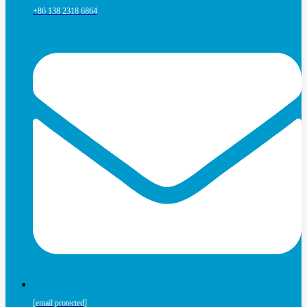
+86 138 2318 6864
[email protected]