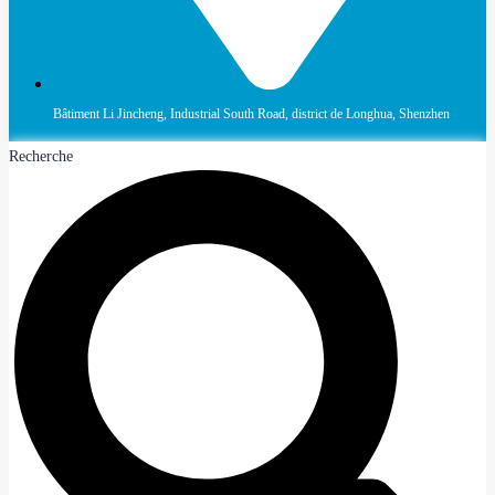
Bâtiment Li Jincheng, Industrial South Road, district de Longhua, Shenzhen
Recherche