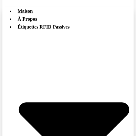
Maison
À Propos
Étiquettes RFID Passives