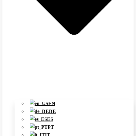
EN
DE
ES
PT
IT