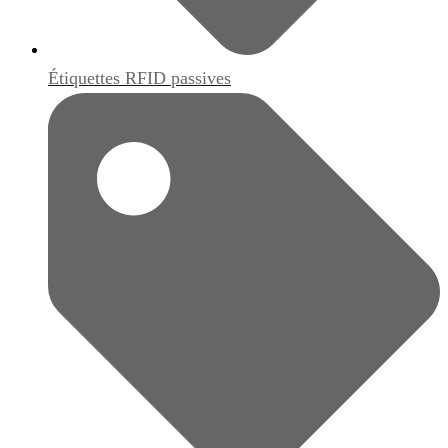
Étiquettes RFID passives