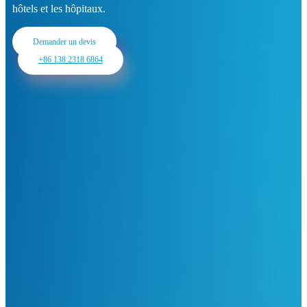
hôtels et les hôpitaux.
Demander un devis
+86 138 2318 6864