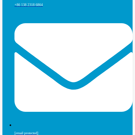
+86 138 2318 6864
[email protected]