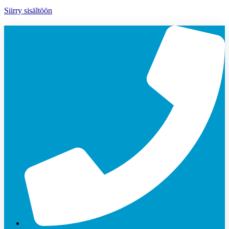
Siirry sisältöön