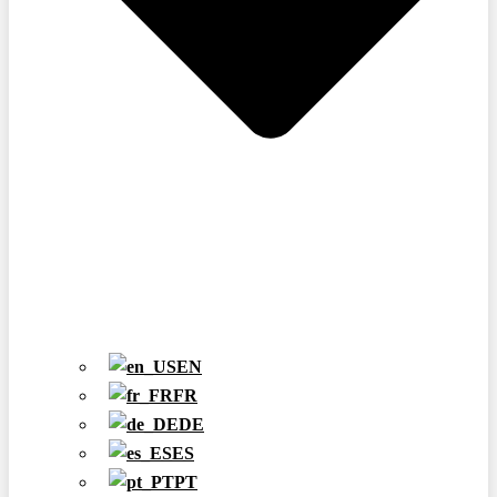
EN
FR
DE
ES
PT