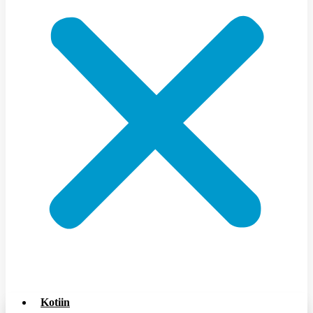
Kotiin