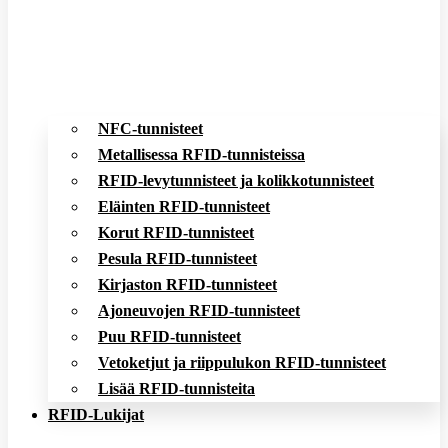
NFC-tunnisteet
Metallisessa RFID-tunnisteissa
RFID-levytunnisteet ja kolikkotunnisteet
Eläinten RFID-tunnisteet
Korut RFID-tunnisteet
Pesula RFID-tunnisteet
Kirjaston RFID-tunnisteet
Ajoneuvojen RFID-tunnisteet
Puu RFID-tunnisteet
Vetoketjut ja riippulukon RFID-tunnisteet
Lisää RFID-tunnisteita
RFID-Lukijat