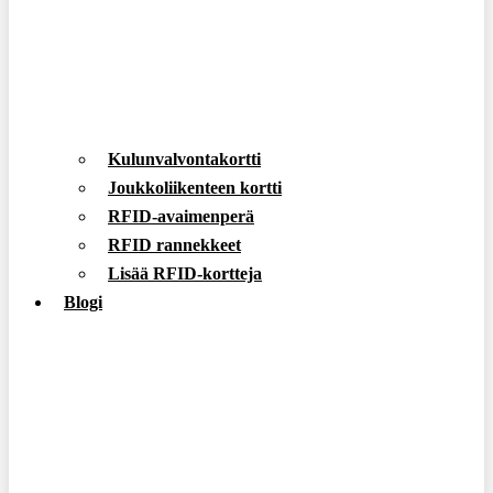
Kulunvalvontakortti
Joukkoliikenteen kortti
RFID-avaimenperä
RFID rannekkeet
Lisää RFID-kortteja
Blogi