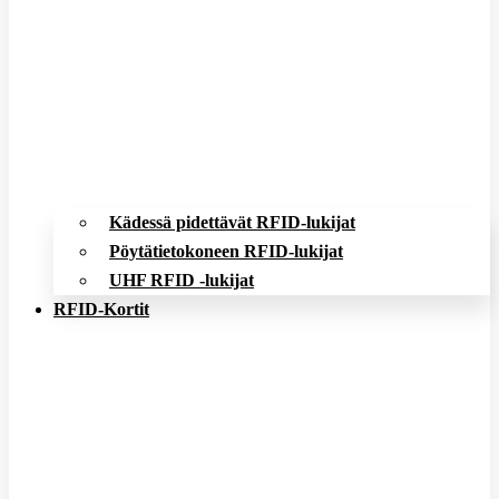
Kädessä pidettävät RFID-lukijat
Pöytätietokoneen RFID-lukijat
UHF RFID -lukijat
RFID-Kortit