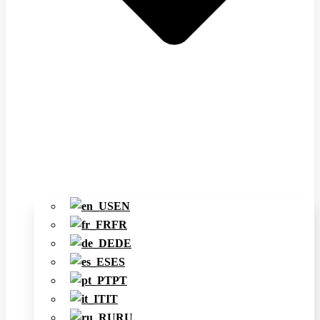
EN
FR
DE
ES
PT
IT
RU