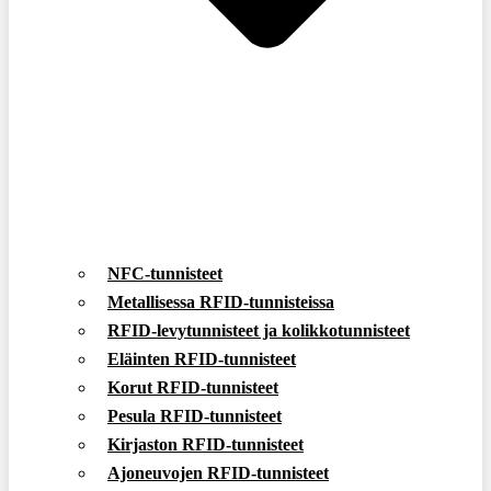
NFC-tunnisteet
Metallisessa RFID-tunnisteissa
RFID-levytunnisteet ja kolikkotunnisteet
Eläinten RFID-tunnisteet
Korut RFID-tunnisteet
Pesula RFID-tunnisteet
Kirjaston RFID-tunnisteet
Ajoneuvojen RFID-tunnisteet