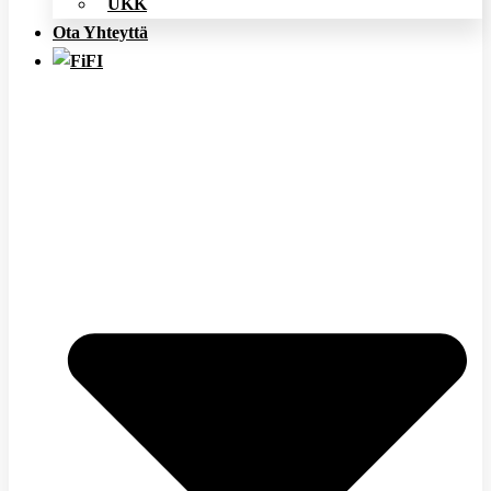
UKK
Ota Yhteyttä
FI