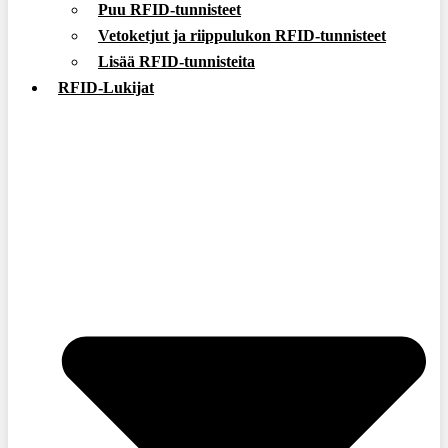
Puu RFID-tunnisteet
Vetoketjut ja riippulukon RFID-tunnisteet
Lisää RFID-tunnisteita
RFID-Lukijat