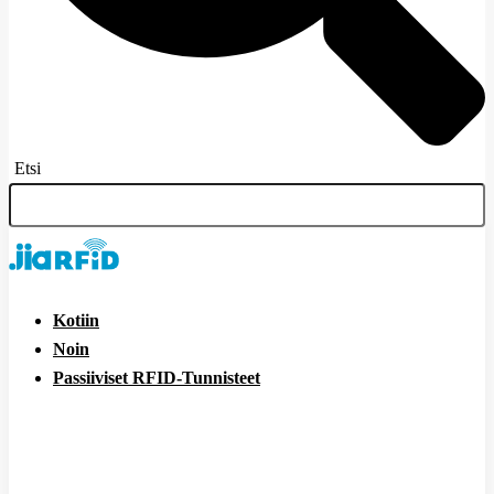
Etsi
Kotiin
Noin
Passiiviset RFID-Tunnisteet