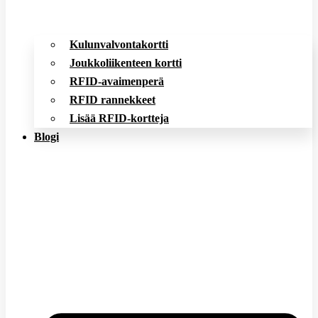
Kulunvalvontakortti
Joukkoliikenteen kortti
RFID-avaimenperä
RFID rannekkeet
Lisää RFID-kortteja
Blogi