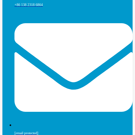
+86 138 2318 6864
[email protected]