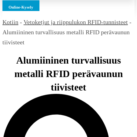
Online-Kysely
Kotiin
-
Vetoketjut ja riippulukon RFID-tunnisteet
-
Alumiininen turvallisuus metalli RFID perävaunun
tiivisteet
Alumiininen turvallisuus
metalli RFID perävaunun
tiivisteet