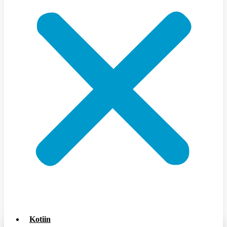
Kotiin