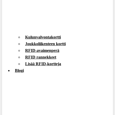
Kulunvalvontakortti
Joukkoliikenteen kortti
RFID-avaimenperä
RFID rannekkeet
Lisää RFID-kortteja
Blogi