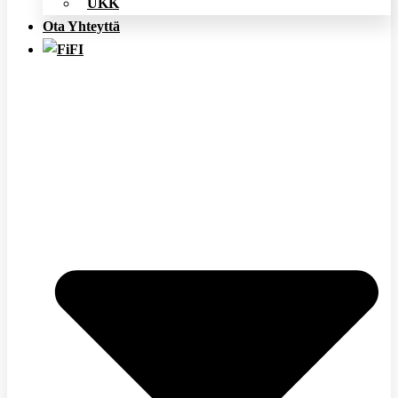
UKK
Ota Yhteyttä
FI