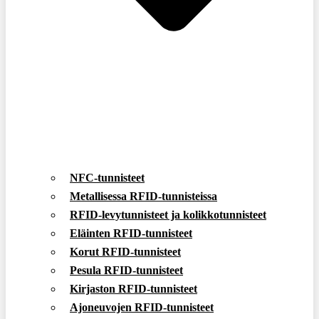
NFC-tunnisteet
Metallisessa RFID-tunnisteissa
RFID-levytunnisteet ja kolikkotunnisteet
Eläinten RFID-tunnisteet
Korut RFID-tunnisteet
Pesula RFID-tunnisteet
Kirjaston RFID-tunnisteet
Ajoneuvojen RFID-tunnisteet