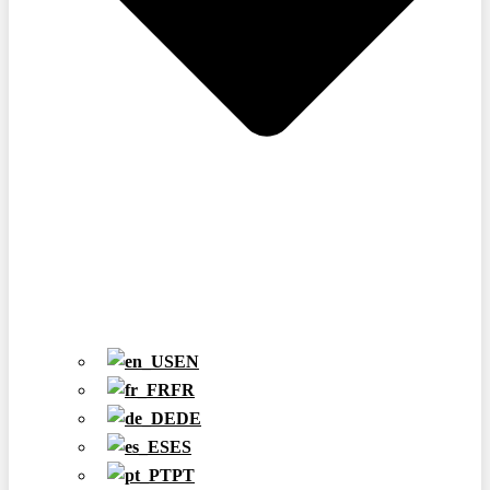
EN
FR
DE
ES
PT