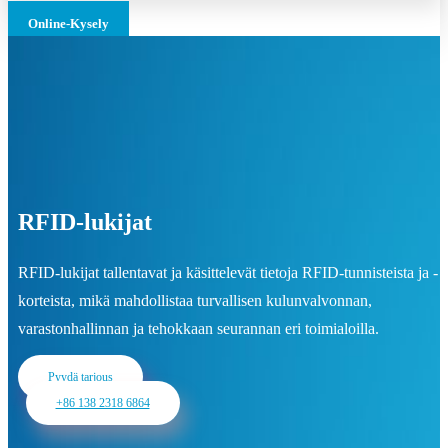
Online-Kysely
RFID-lukijat
RFID-lukijat tallentavat ja käsittelevät tietoja RFID-tunnisteista ja -
korteista, mikä mahdollistaa turvallisen kulunvalvonnan,
varastonhallinnan ja tehokkaan seurannan eri toimialoilla.
Pyydä tarjous
+86 138 2318 6864