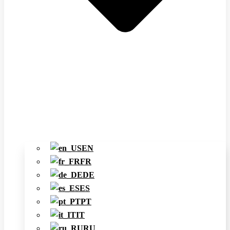
EN
FR
DE
ES
PT
IT
RU