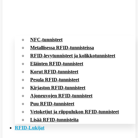
NFC-tunnisteet
Metallisessa RFID-tunnisteissa
RFID-levytunnisteet ja kolikkotunnisteet
Eläinten RFID-tunnisteet
Korut RFID-tunnisteet
Pesula RFID-tunnisteet
Kirjaston RFID-tunnisteet
Ajoneuvojen RFID-tunnisteet
Puu RFID-tunnisteet
Vetoketjut ja riippulukon RFID-tunnisteet
Lisää RFID-tunnisteita
RFID-Lukijat