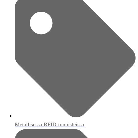
Metallisessa RFID-tunnisteissa