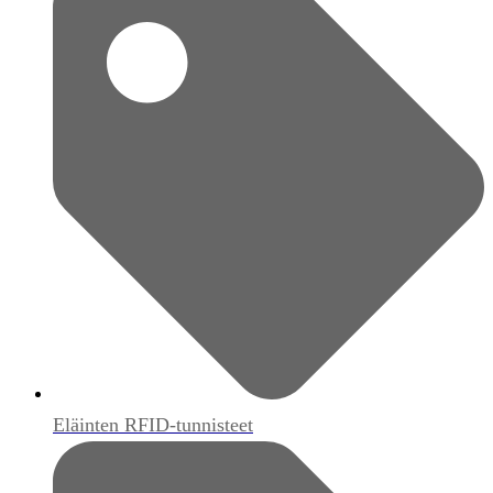
Eläinten RFID-tunnisteet