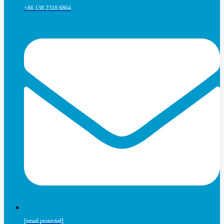
+86 138 2318 6864
[email protected]