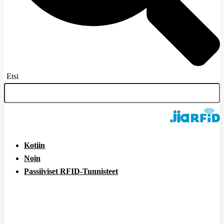
Etsi
Kotiin
Noin
Passiiviset RFID-Tunnisteet