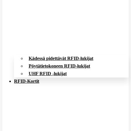
Kädessä pidettävät RFID-lukijat
Pöytätietokoneen RFID-lukijat
UHF RFID -lukijat
RFID-Kortit