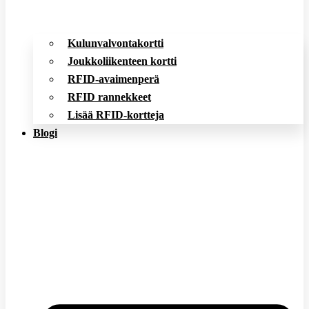
Kulunvalvontakortti
Joukkoliikenteen kortti
RFID-avaimenperä
RFID rannekkeet
Lisää RFID-kortteja
Blogi