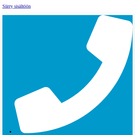
Siirry sisältöön