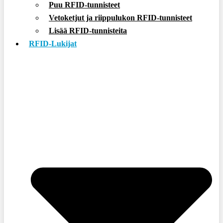
Puu RFID-tunnisteet
Vetoketjut ja riippulukon RFID-tunnisteet
Lisää RFID-tunnisteita
RFID-Lukijat