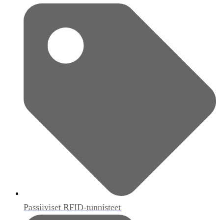
Passiiviset RFID-tunnisteet