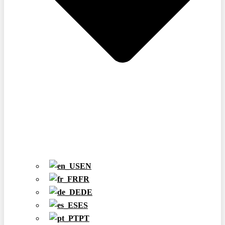
EN
FR
DE
ES
PT