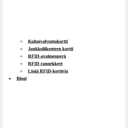
Kulunvalvontakortti
Joukkoliikenteen kortti
RFID-avaimenperä
RFID rannekkeet
Lisää RFID-kortteja
Blogi