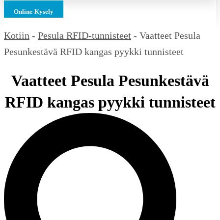
Online-Kysely
Kotiin
-
Pesula RFID-tunnisteet
-
Vaatteet Pesula
Pesunkestävä RFID kangas pyykki tunnisteet
Vaatteet Pesula Pesunkestävä
RFID kangas pyykki tunnisteet