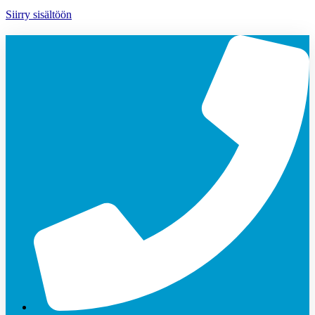
Siirry sisältöön