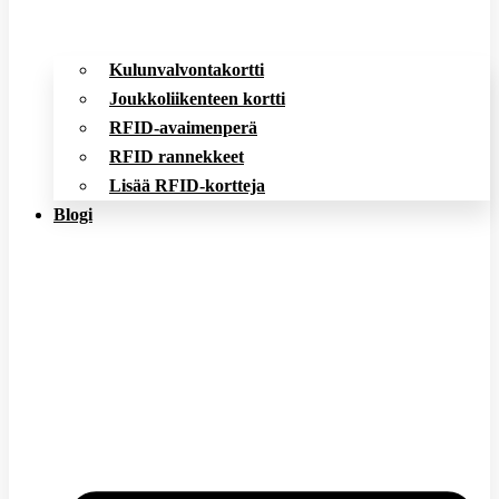
Kulunvalvontakortti
Joukkoliikenteen kortti
RFID-avaimenperä
RFID rannekkeet
Lisää RFID-kortteja
Blogi