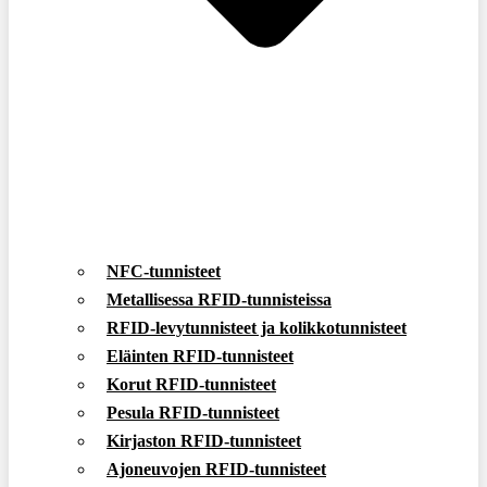
NFC-tunnisteet
Metallisessa RFID-tunnisteissa
RFID-levytunnisteet ja kolikkotunnisteet
Eläinten RFID-tunnisteet
Korut RFID-tunnisteet
Pesula RFID-tunnisteet
Kirjaston RFID-tunnisteet
Ajoneuvojen RFID-tunnisteet