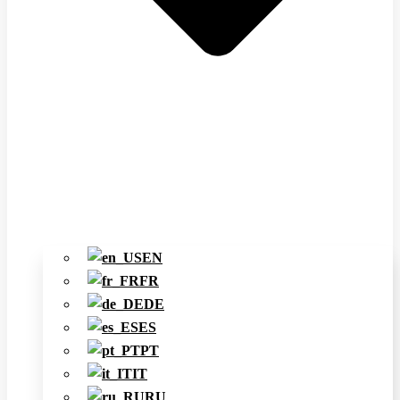
EN
FR
DE
ES
PT
IT
RU