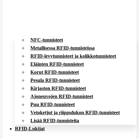
NFC-tunnisteet
Metallisessa RFID-tunnisteissa
RFID-levytunnisteet ja kolikkotunnisteet
Eläinten RFID-tunnisteet
Korut RFID-tunnisteet
Pesula RFID-tunnisteet
Kirjaston RFID-tunnisteet
Ajoneuvojen RFID-tunnisteet
Puu RFID-tunnisteet
Vetoketjut ja riippulukon RFID-tunnisteet
Lisää RFID-tunnisteita
RFID-Lukijat