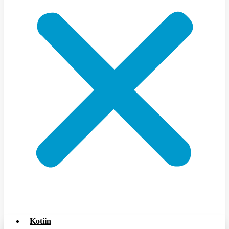
Kotiin