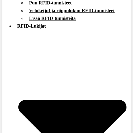
Puu RFID-tunnisteet
Vetoketjut ja riippulukon RFID-tunnisteet
Lisää RFID-tunnisteita
RFID-Lukijat