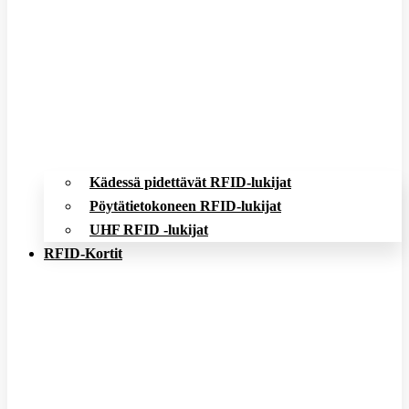
Kädessä pidettävät RFID-lukijat
Pöytätietokoneen RFID-lukijat
UHF RFID -lukijat
RFID-Kortit