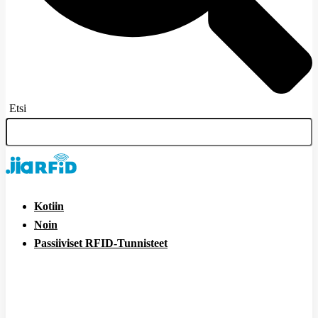
Etsi
Kotiin
Noin
Passiiviset RFID-Tunnisteet