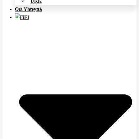
UKK
Ota Yhteyttä
FI