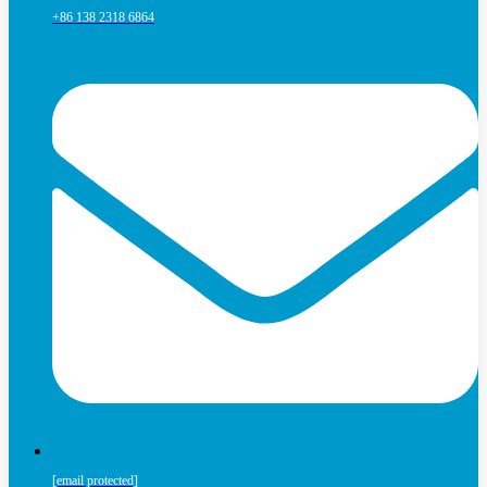
+86 138 2318 6864
[email protected]