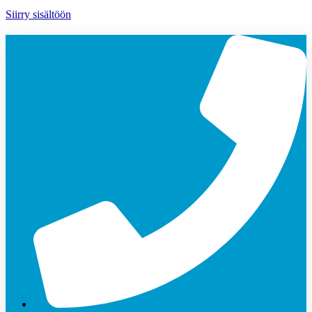
Siirry sisältöön