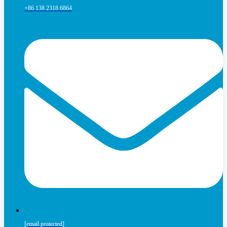
+86 138 2318 6864
[email protected]