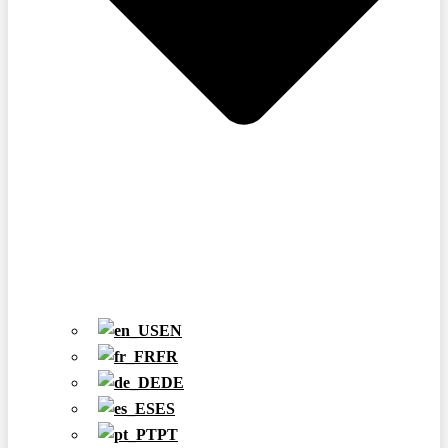
EN
FR
DE
ES
PT