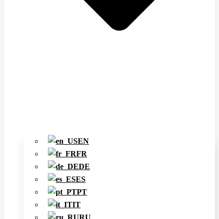
EN
FR
DE
ES
PT
IT
RU