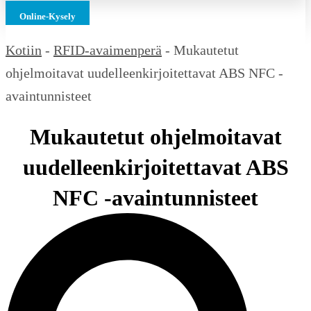
Online-Kysely
Kotiin
-
RFID-avaimenperä
-
Mukautetut
ohjelmoitavat uudelleenkirjoitettavat ABS NFC -
avaintunnisteet
Mukautetut ohjelmoitavat
uudelleenkirjoitettavat ABS
NFC -avaintunnisteet