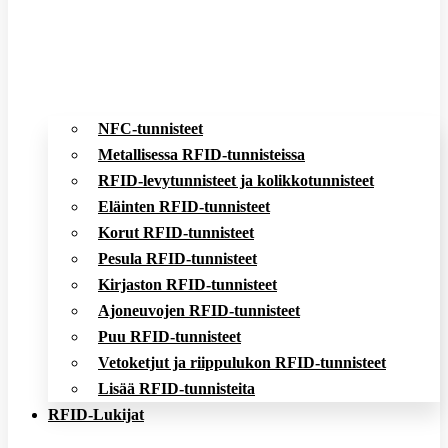
NFC-tunnisteet
Metallisessa RFID-tunnisteissa
RFID-levytunnisteet ja kolikkotunnisteet
Eläinten RFID-tunnisteet
Korut RFID-tunnisteet
Pesula RFID-tunnisteet
Kirjaston RFID-tunnisteet
Ajoneuvojen RFID-tunnisteet
Puu RFID-tunnisteet
Vetoketjut ja riippulukon RFID-tunnisteet
Lisää RFID-tunnisteita
RFID-Lukijat