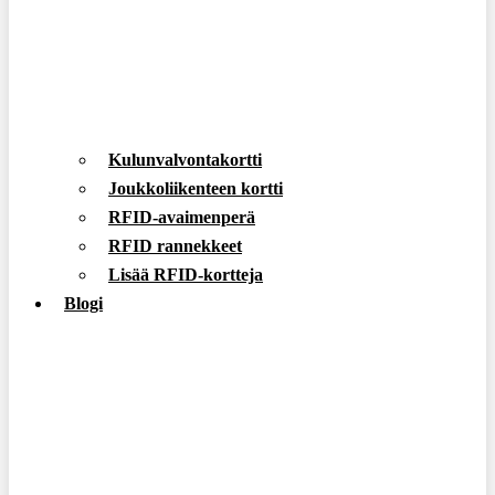
Kulunvalvontakortti
Joukkoliikenteen kortti
RFID-avaimenperä
RFID rannekkeet
Lisää RFID-kortteja
Blogi