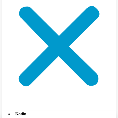
Kotiin