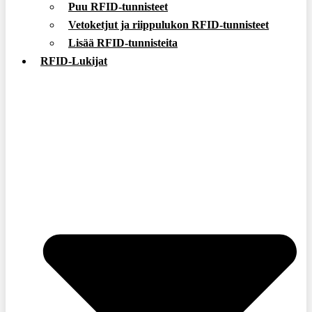
Puu RFID-tunnisteet
Vetoketjut ja riippulukon RFID-tunnisteet
Lisää RFID-tunnisteita
RFID-Lukijat