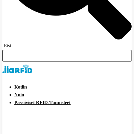
Etsi
Kotiin
Noin
Passiiviset RFID-Tunnisteet