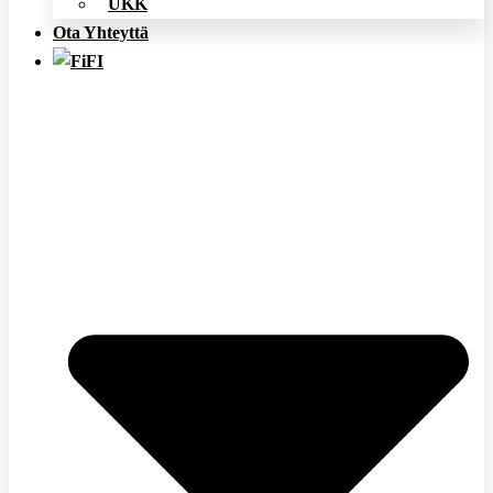
UKK
Ota Yhteyttä
FI