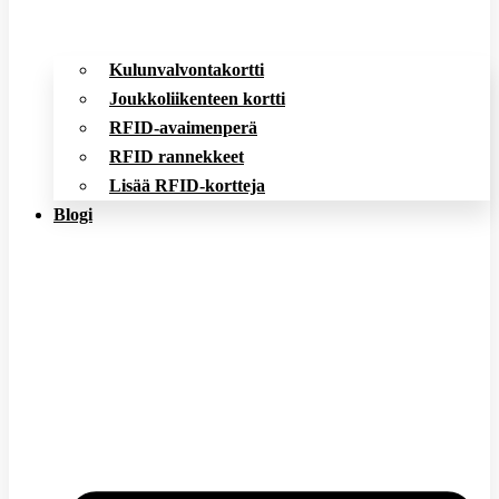
Kulunvalvontakortti
Joukkoliikenteen kortti
RFID-avaimenperä
RFID rannekkeet
Lisää RFID-kortteja
Blogi