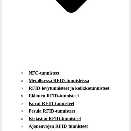
NFC-tunnisteet
Metallisessa RFID-tunnisteissa
RFID-levytunnisteet ja kolikkotunnisteet
Eläinten RFID-tunnisteet
Korut RFID-tunnisteet
Pesula RFID-tunnisteet
Kirjaston RFID-tunnisteet
Ajoneuvojen RFID-tunnisteet