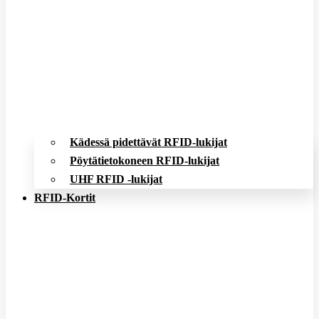
Kädessä pidettävät RFID-lukijat
Pöytätietokoneen RFID-lukijat
UHF RFID -lukijat
RFID-Kortit