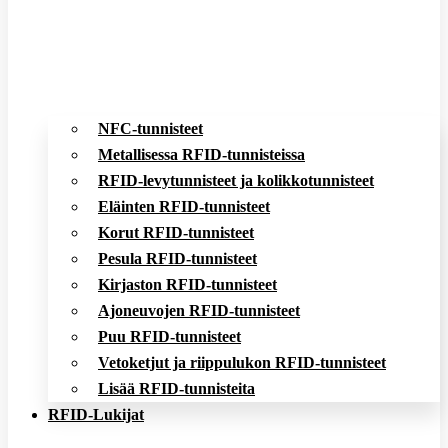
NFC-tunnisteet
Metallisessa RFID-tunnisteissa
RFID-levytunnisteet ja kolikkotunnisteet
Eläinten RFID-tunnisteet
Korut RFID-tunnisteet
Pesula RFID-tunnisteet
Kirjaston RFID-tunnisteet
Ajoneuvojen RFID-tunnisteet
Puu RFID-tunnisteet
Vetoketjut ja riippulukon RFID-tunnisteet
Lisää RFID-tunnisteita
RFID-Lukijat