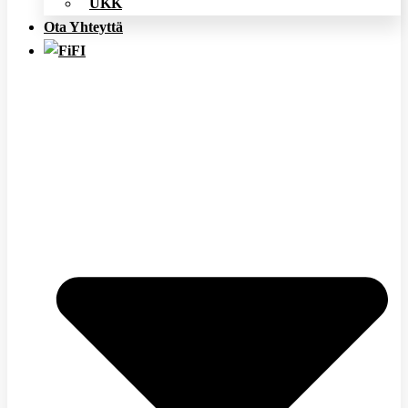
UKK
Ota Yhteyttä
FI