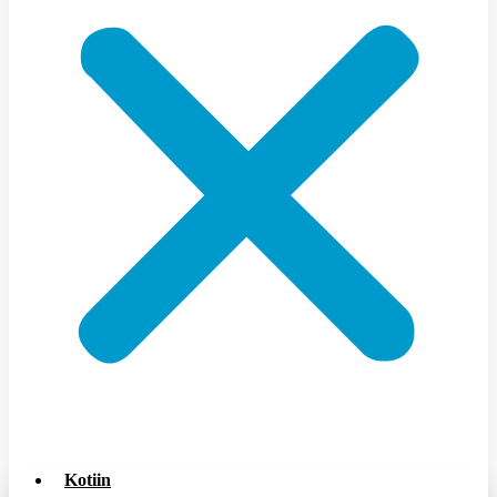
Kotiin