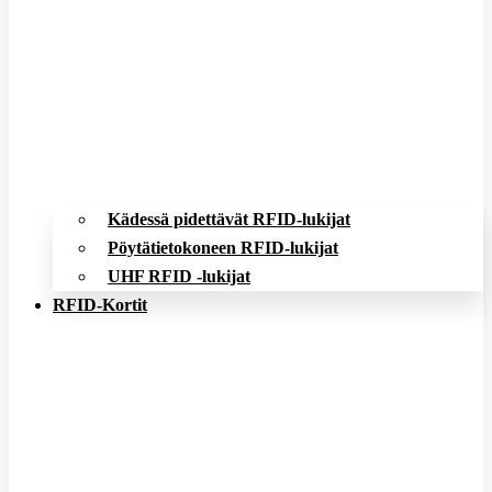
Kädessä pidettävät RFID-lukijat
Pöytätietokoneen RFID-lukijat
UHF RFID -lukijat
RFID-Kortit