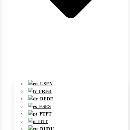
EN
FR
DE
ES
PT
IT
RU