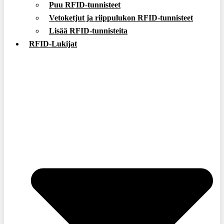
Puu RFID-tunnisteet
Vetoketjut ja riippulukon RFID-tunnisteet
Lisää RFID-tunnisteita
RFID-Lukijat