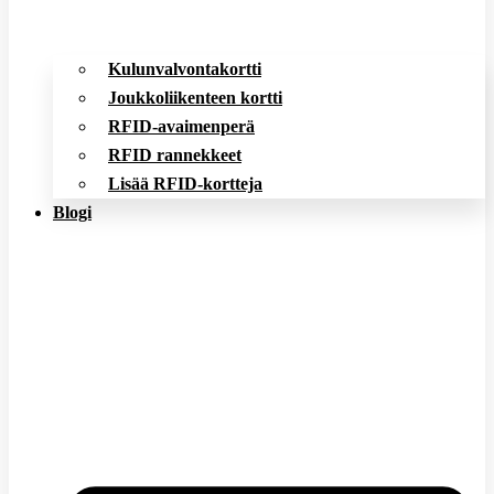
Kulunvalvontakortti
Joukkoliikenteen kortti
RFID-avaimenperä
RFID rannekkeet
Lisää RFID-kortteja
Blogi