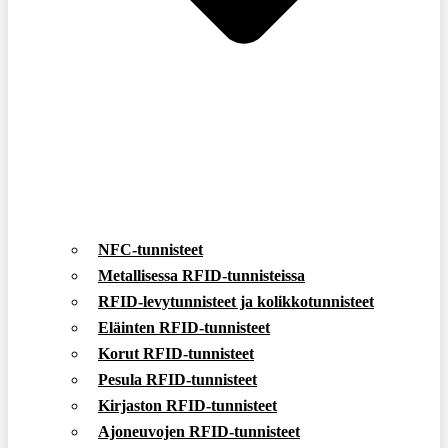
NFC-tunnisteet
Metallisessa RFID-tunnisteissa
RFID-levytunnisteet ja kolikkotunnisteet
Eläinten RFID-tunnisteet
Korut RFID-tunnisteet
Pesula RFID-tunnisteet
Kirjaston RFID-tunnisteet
Ajoneuvojen RFID-tunnisteet