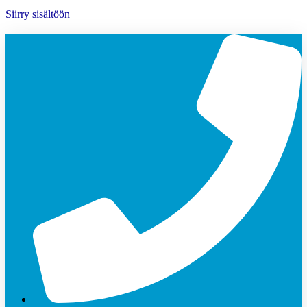
Siirry sisältöön