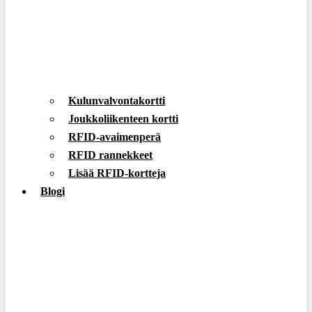
Kulunvalvontakortti
Joukkoliikenteen kortti
RFID-avaimenperä
RFID rannekkeet
Lisää RFID-kortteja
Blogi