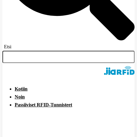
Etsi
Kotiin
Noin
Passiiviset RFID-Tunnisteet