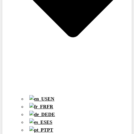
EN
FR
DE
ES
PT