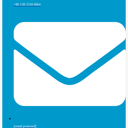
+86 138 2318 6864
[email protected]