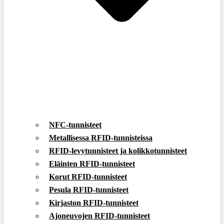
NFC-tunnisteet
Metallisessa RFID-tunnisteissa
RFID-levytunnisteet ja kolikkotunnisteet
Eläinten RFID-tunnisteet
Korut RFID-tunnisteet
Pesula RFID-tunnisteet
Kirjaston RFID-tunnisteet
Ajoneuvojen RFID-tunnisteet