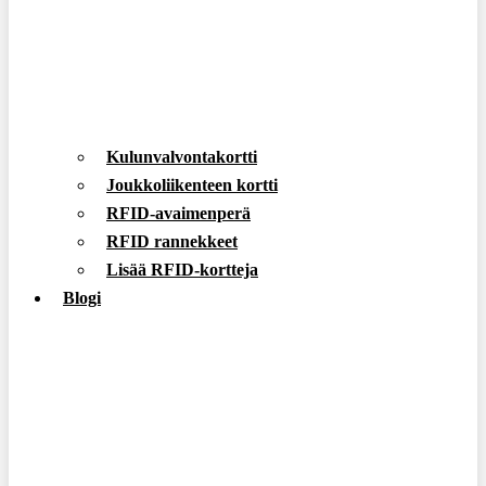
Kulunvalvontakortti
Joukkoliikenteen kortti
RFID-avaimenperä
RFID rannekkeet
Lisää RFID-kortteja
Blogi