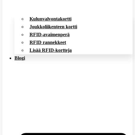
Kulunvalvontakortti
Joukkoliikenteen kortti
RFID-avaimenperä
RFID rannekkeet
Lisää RFID-kortteja
Blogi