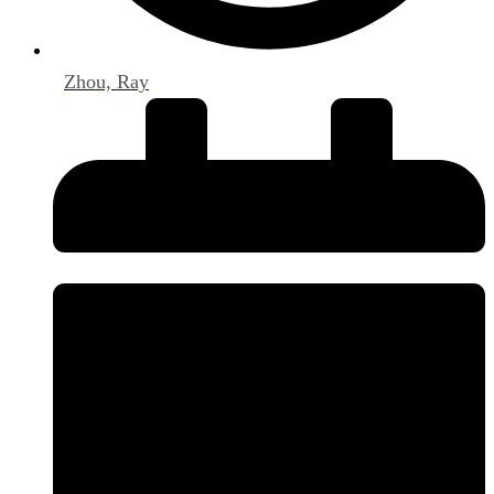
Zhou, Ray