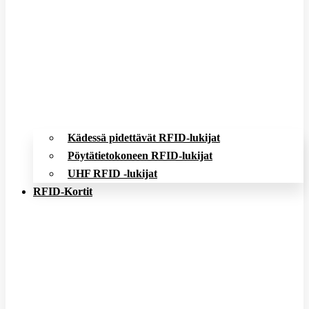
Kädessä pidettävät RFID-lukijat
Pöytätietokoneen RFID-lukijat
UHF RFID -lukijat
RFID-Kortit