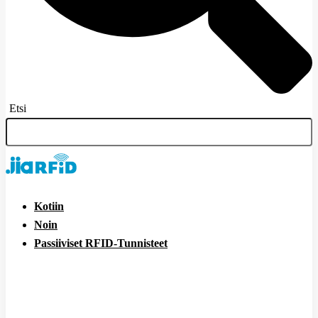
Etsi
Kotiin
Noin
Passiiviset RFID-Tunnisteet