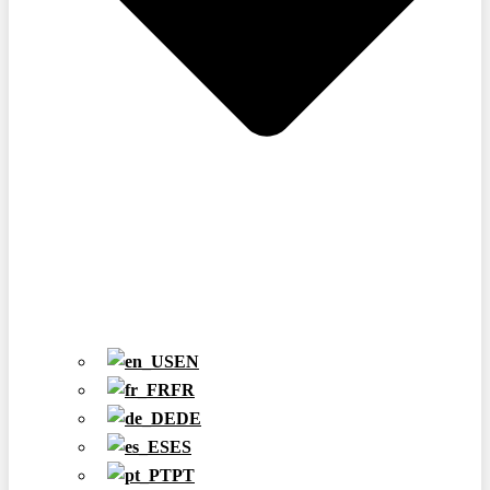
EN
FR
DE
ES
PT