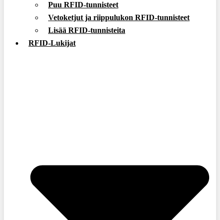
Puu RFID-tunnisteet
Vetoketjut ja riippulukon RFID-tunnisteet
Lisää RFID-tunnisteita
RFID-Lukijat