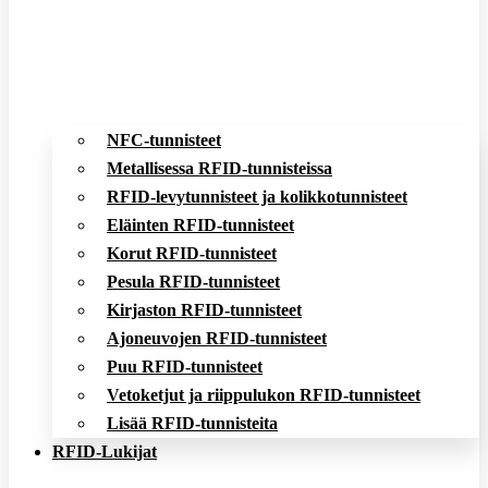
NFC-tunnisteet
Metallisessa RFID-tunnisteissa
RFID-levytunnisteet ja kolikkotunnisteet
Eläinten RFID-tunnisteet
Korut RFID-tunnisteet
Pesula RFID-tunnisteet
Kirjaston RFID-tunnisteet
Ajoneuvojen RFID-tunnisteet
Puu RFID-tunnisteet
Vetoketjut ja riippulukon RFID-tunnisteet
Lisää RFID-tunnisteita
RFID-Lukijat