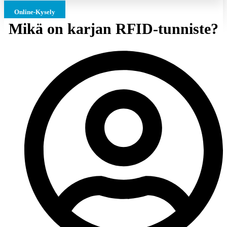
Online-Kysely
Mikä on karjan RFID-tunniste?