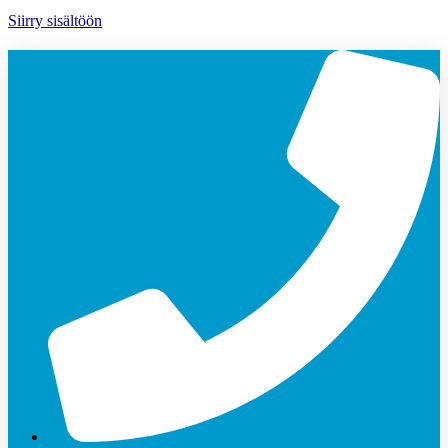
Siirry sisältöön