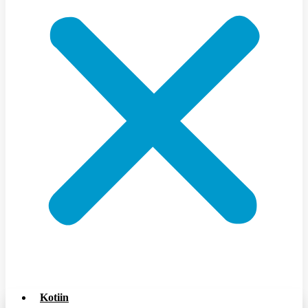
Kotiin