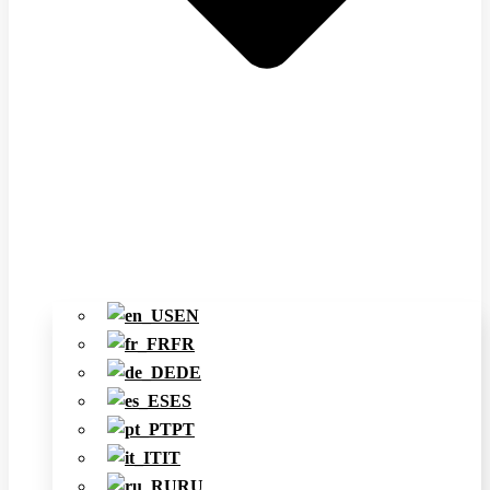
EN
FR
DE
ES
PT
IT
RU