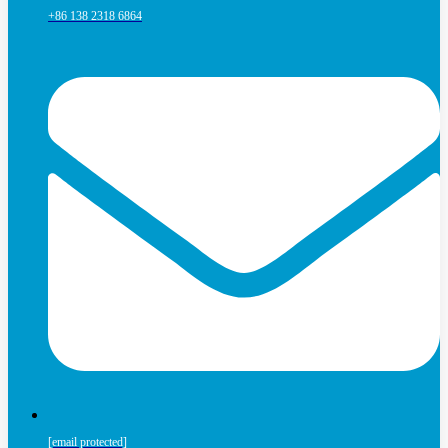
+86 138 2318 6864
[email protected]