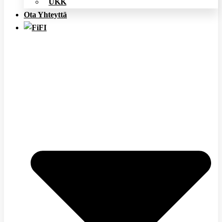
UKK
Ota Yhteyttä
FI