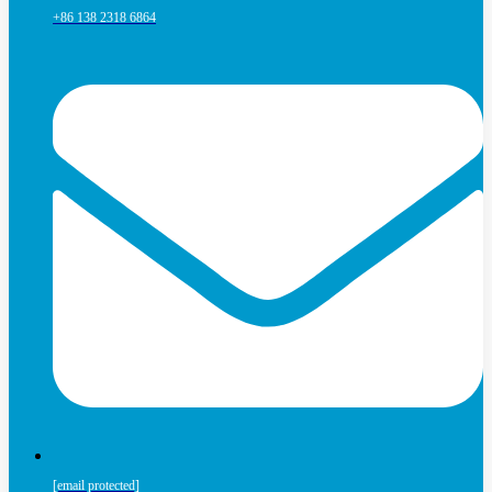
+86 138 2318 6864
[email protected]