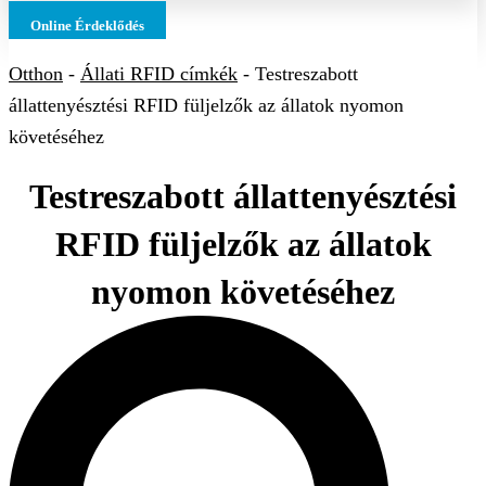
Online Érdeklődés
Otthon
-
Állati RFID címkék
-
Testreszabott
állattenyésztési RFID füljelzők az állatok nyomon
követéséhez
Testreszabott állattenyésztési
RFID füljelzők az állatok
nyomon követéséhez