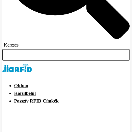
Keresés
Otthon
Körülbelül
Passzív RFID Címkék