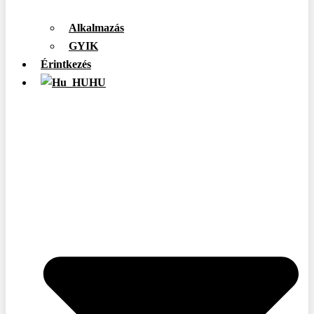
Alkalmazás
GYIK
Érintkezés
HU