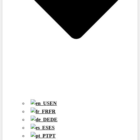
EN
FR
DE
ES
PT