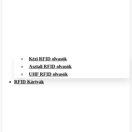
Kézi RFID olvasók
Asztali RFID olvasók
UHF RFID olvasók
RFID Kártyák