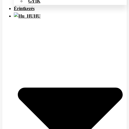
GYIK
Érintkezés
HU