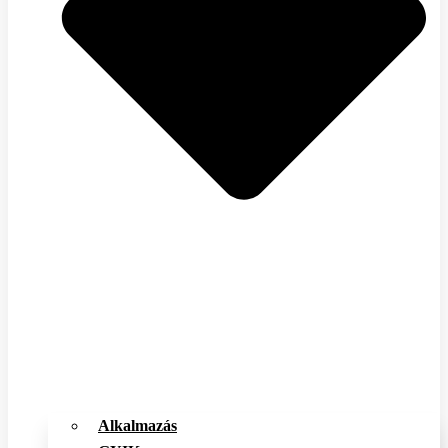
Alkalmazás