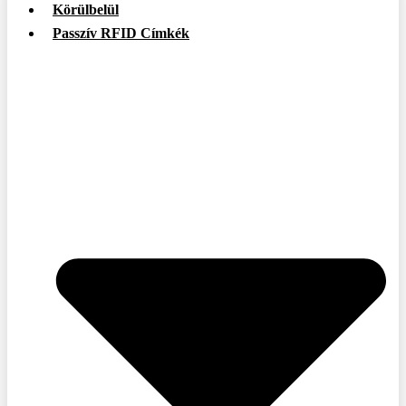
Körülbelül
Passzív RFID Címkék