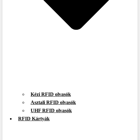
Kézi RFID olvasók
Asztali RFID olvasók
UHF RFID olvasók
RFID Kártyák