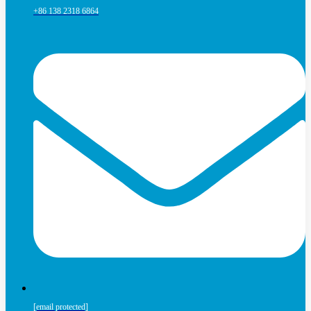
+86 138 2318 6864
[email protected]