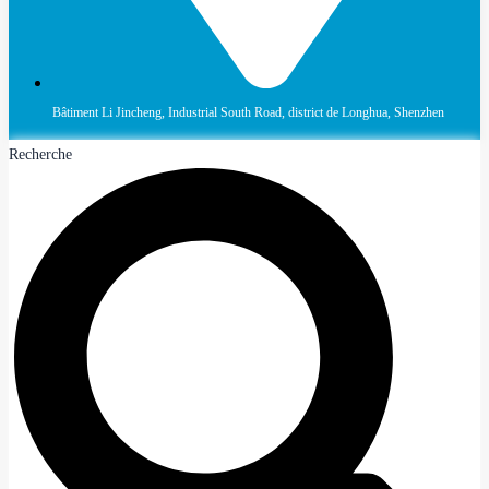
Bâtiment Li Jincheng, Industrial South Road, district de Longhua, Shenzhen
Recherche