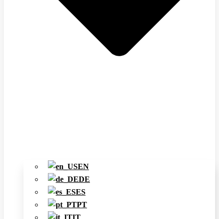
EN
DE
ES
PT
IT