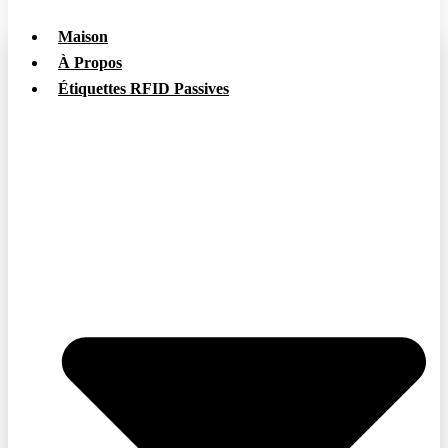
Maison
À Propos
Étiquettes RFID Passives