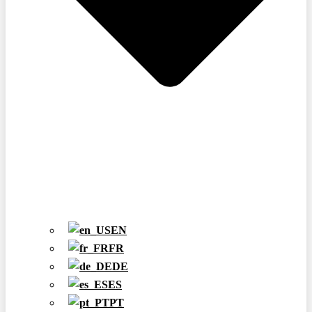
EN
FR
DE
ES
PT