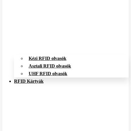
Kézi RFID olvasók
Asztali RFID olvasók
UHF RFID olvasók
RFID Kártyák