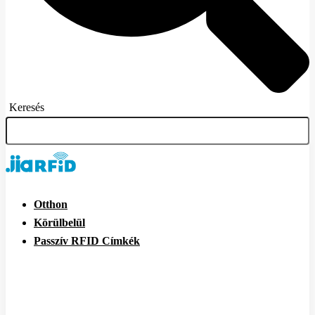
Keresés
Otthon
Körülbelül
Passzív RFID Címkék