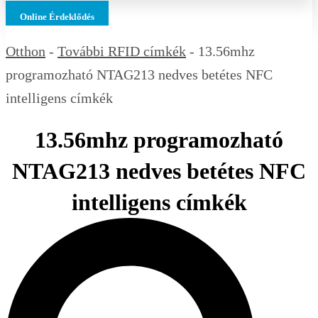
Online Érdeklődés
Otthon
-
További RFID címkék
-
13.56mhz
programozható NTAG213 nedves betétes NFC
intelligens címkék
13.56mhz programozható
NTAG213 nedves betétes NFC
intelligens címkék