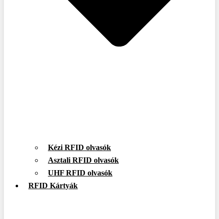
Kézi RFID olvasók
Asztali RFID olvasók
UHF RFID olvasók
RFID Kártyák