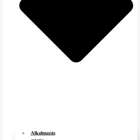
Alkalmazás