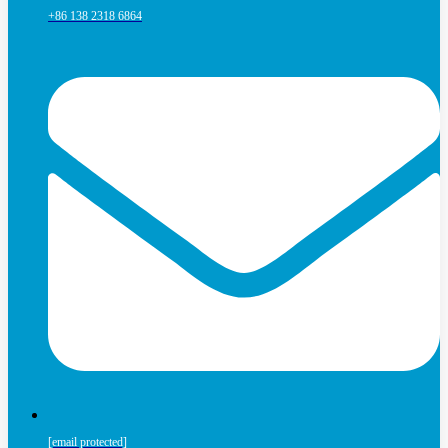
+86 138 2318 6864
[email protected]