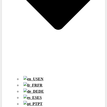
EN
FR
DE
ES
PT