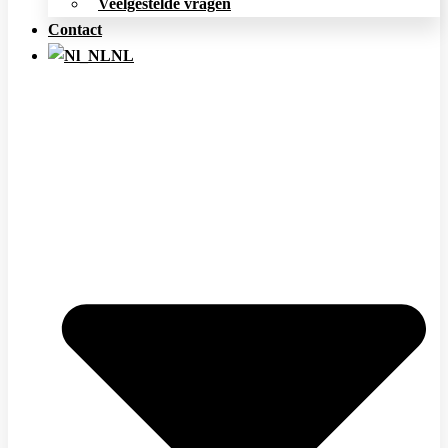
Veelgestelde vragen
Contact
NL