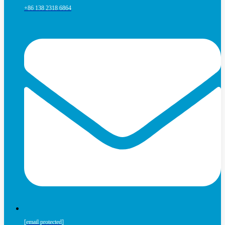
+86 138 2318 6864
[email protected]