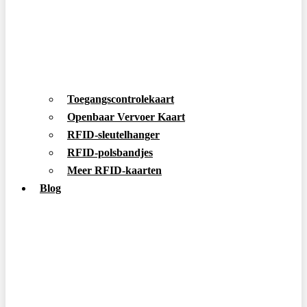
Toegangscontrolekaart
Openbaar Vervoer Kaart
RFID-sleutelhanger
RFID-polsbandjes
Meer RFID-kaarten
Blog