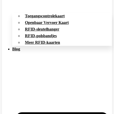
Toegangscontrolekaart
Openbaar Vervoer Kaart
RFID-sleutelhanger
RFID-polsbandjes
Meer RFID-kaarten
Blog