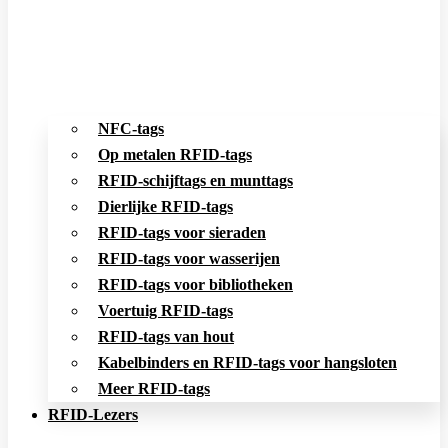
NFC-tags
Op metalen RFID-tags
RFID-schijftags en munttags
Dierlijke RFID-tags
RFID-tags voor sieraden
RFID-tags voor wasserijen
RFID-tags voor bibliotheken
Voertuig RFID-tags
RFID-tags van hout
Kabelbinders en RFID-tags voor hangsloten
Meer RFID-tags
RFID-Lezers