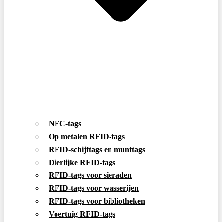
NFC-tags
Op metalen RFID-tags
RFID-schijftags en munttags
Dierlijke RFID-tags
RFID-tags voor sieraden
RFID-tags voor wasserijen
RFID-tags voor bibliotheken
Voertuig RFID-tags