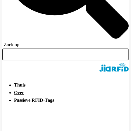
Zoek op
Thuis
Over
Passieve RFID-Tags