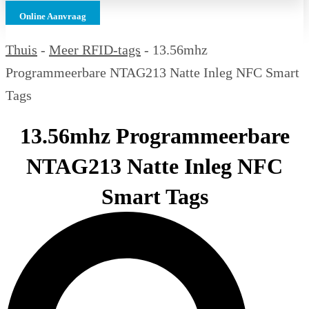
Online Aanvraag
Thuis
-
Meer RFID-tags
-
13.56mhz
Programmeerbare NTAG213 Natte Inleg NFC Smart
Tags
13.56mhz Programmeerbare
NTAG213 Natte Inleg NFC
Smart Tags