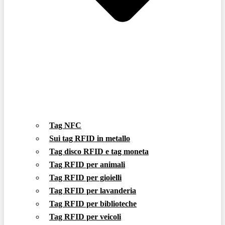
Tag NFC
Sui tag RFID in metallo
Tag disco RFID e tag moneta
Tag RFID per animali
Tag RFID per gioielli
Tag RFID per lavanderia
Tag RFID per biblioteche
Tag RFID per veicoli