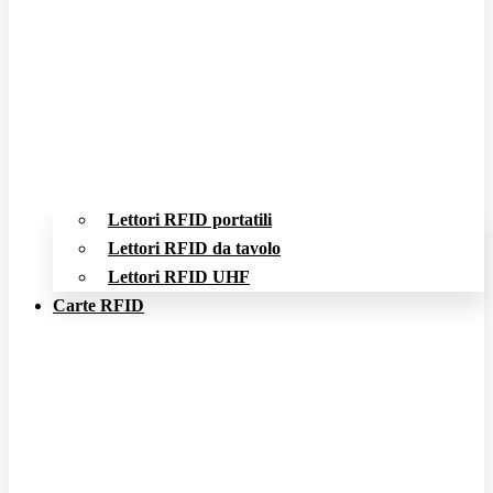
Lettori RFID portatili
Lettori RFID da tavolo
Lettori RFID UHF
Carte RFID