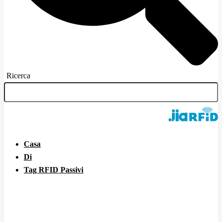
Ricerca
Casa
Di
Tag RFID Passivi