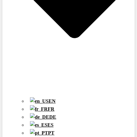
EN
FR
DE
ES
PT