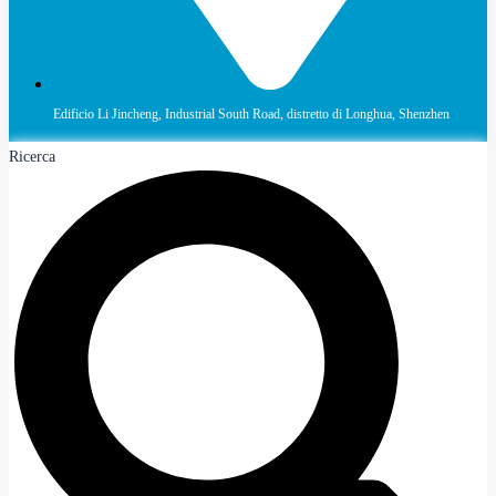
Edificio Li Jincheng, Industrial South Road, distretto di Longhua, Shenzhen
Ricerca