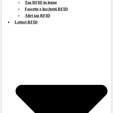
Tag RFID in legno
Fascette e lucchetti RFID
Altri tag RFID
Lettori RFID