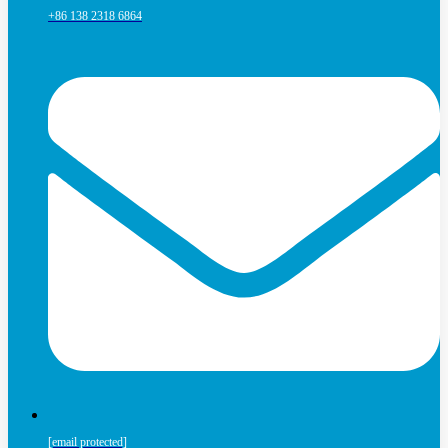
+86 138 2318 6864
[email protected]