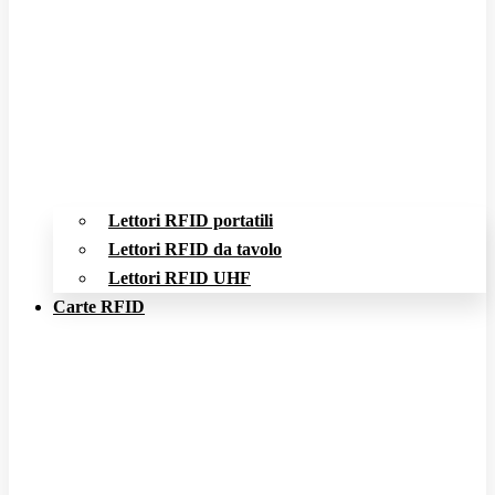
Lettori RFID portatili
Lettori RFID da tavolo
Lettori RFID UHF
Carte RFID