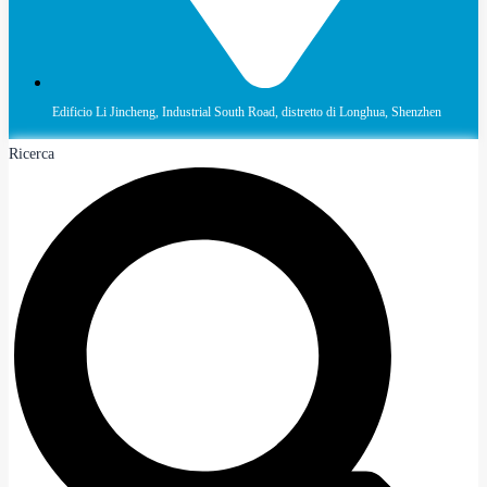
Edificio Li Jincheng, Industrial South Road, distretto di Longhua, Shenzhen
Ricerca