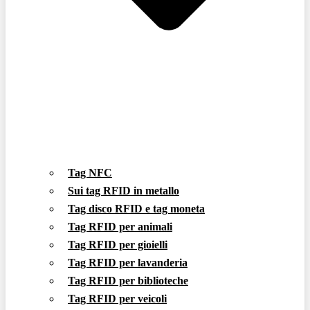
Tag NFC
Sui tag RFID in metallo
Tag disco RFID e tag moneta
Tag RFID per animali
Tag RFID per gioielli
Tag RFID per lavanderia
Tag RFID per biblioteche
Tag RFID per veicoli