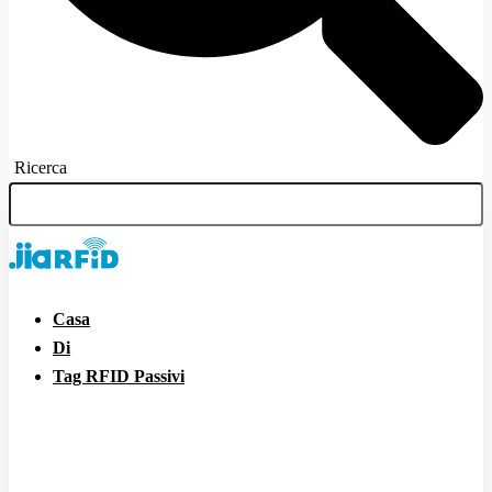
Ricerca
Casa
Di
Tag RFID Passivi