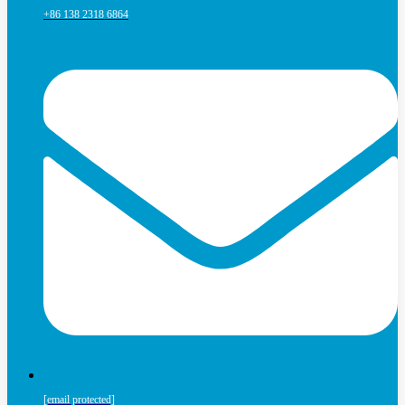
+86 138 2318 6864
[email protected]