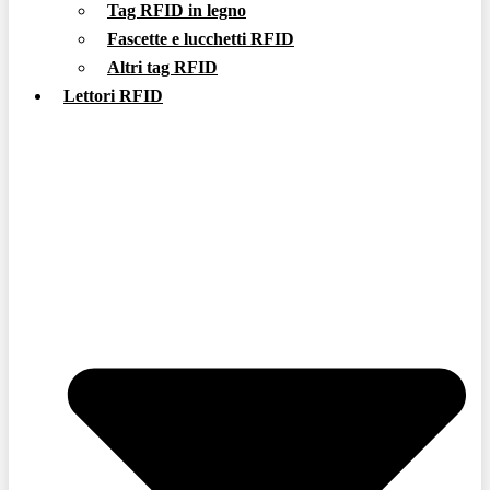
Tag RFID in legno
Fascette e lucchetti RFID
Altri tag RFID
Lettori RFID