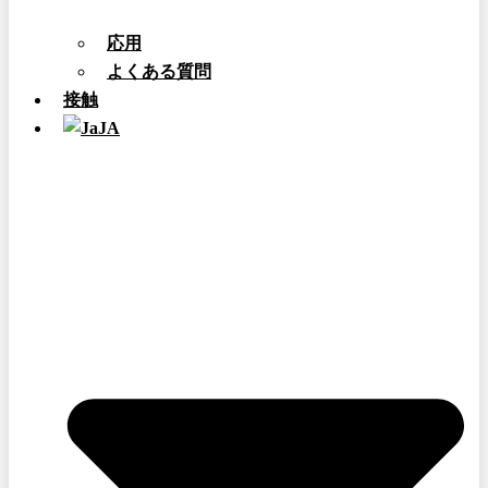
応用
よくある質問
接触
JA