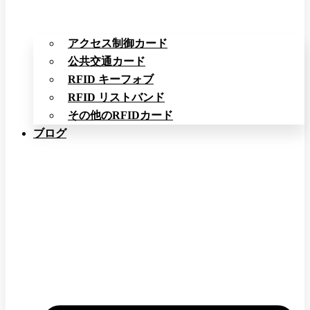
アクセス制御カード
公共交通カード
RFID キーフォブ
RFID リストバンド
その他のRFIDカード
ブログ