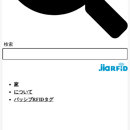
検索
家
について
パッシブRFIDタグ