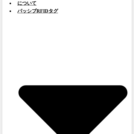
について
パッシブRFIDタグ