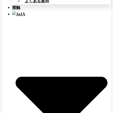
よくある質問
接触
JA