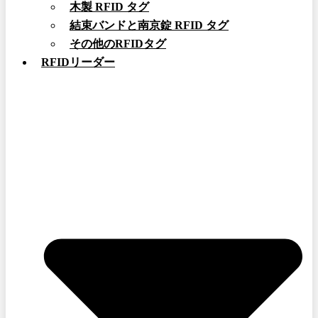
木製 RFID タグ
結束バンドと南京錠 RFID タグ
その他のRFIDタグ
RFIDリーダー