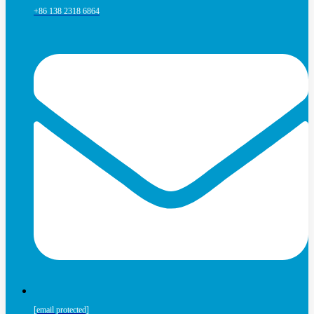
+86 138 2318 6864
[email protected]