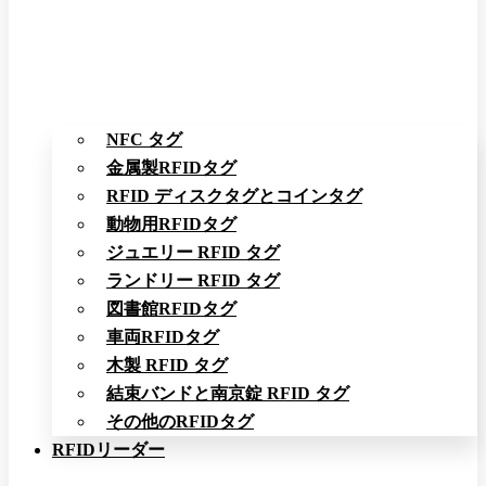
NFC タグ
金属製RFIDタグ
RFID ディスクタグとコインタグ
動物用RFIDタグ
ジュエリー RFID タグ
ランドリー RFID タグ
図書館RFIDタグ
車両RFIDタグ
木製 RFID タグ
結束バンドと南京錠 RFID タグ
その他のRFIDタグ
RFIDリーダー