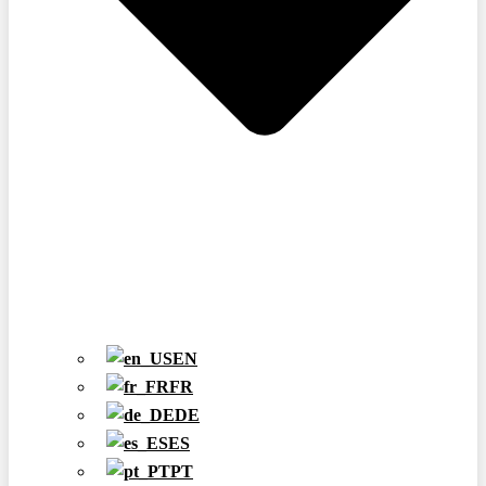
EN
FR
DE
ES
PT