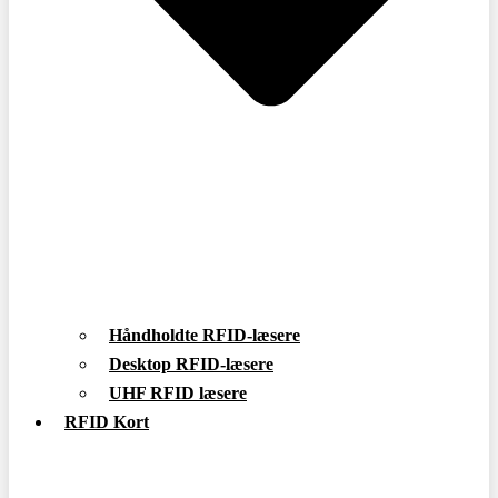
Håndholdte RFID-læsere
Desktop RFID-læsere
UHF RFID læsere
RFID Kort