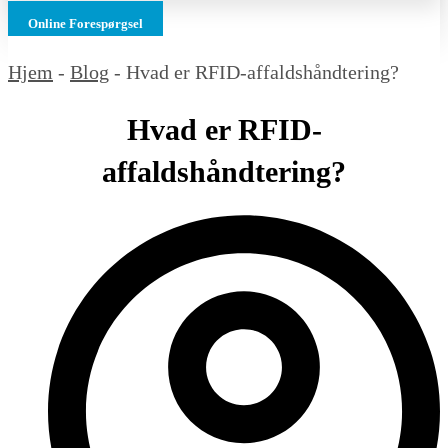
Online Forespørgsel
Hjem
-
Blog
-
Hvad er RFID-affaldshåndtering?
Hvad er RFID-
affaldshåndtering?