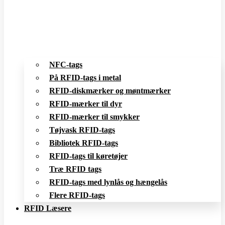
NFC-tags
På RFID-tags i metal
RFID-diskmærker og møntmærker
RFID-mærker til dyr
RFID-mærker til smykker
Tøjvask RFID-tags
Bibliotek RFID-tags
RFID-tags til køretøjer
Træ RFID tags
RFID-tags med lynlås og hængelås
Flere RFID-tags
RFID Læsere