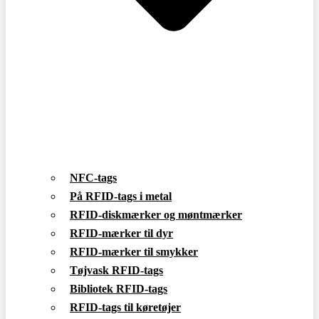
NFC-tags
På RFID-tags i metal
RFID-diskmærker og møntmærker
RFID-mærker til dyr
RFID-mærker til smykker
Tøjvask RFID-tags
Bibliotek RFID-tags
RFID-tags til køretøjer