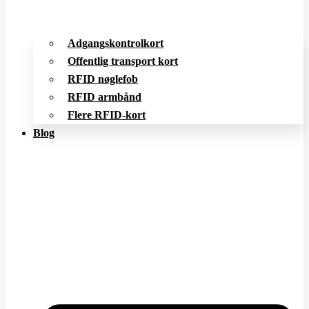
Adgangskontrolkort
Offentlig transport kort
RFID nøglefob
RFID armbånd
Flere RFID-kort
Blog