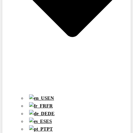
EN
FR
DE
ES
PT