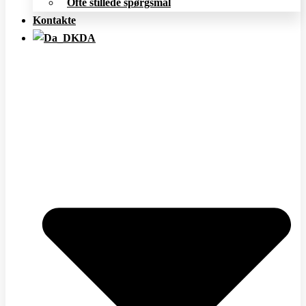
Ofte stillede spørgsmål
Kontakte
DA