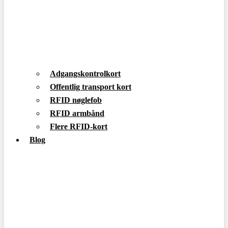
Adgangskontrolkort
Offentlig transport kort
RFID nøglefob
RFID armbånd
Flere RFID-kort
Blog