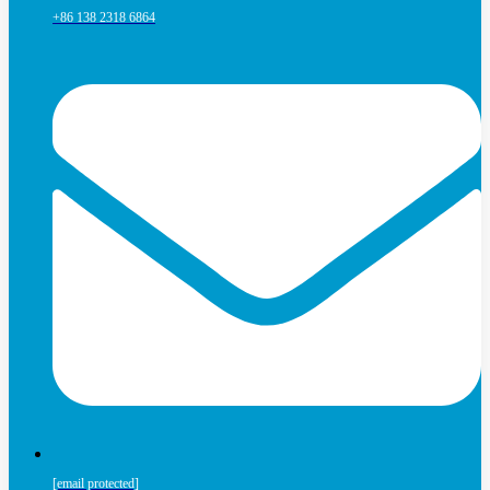
+86 138 2318 6864
[email protected]