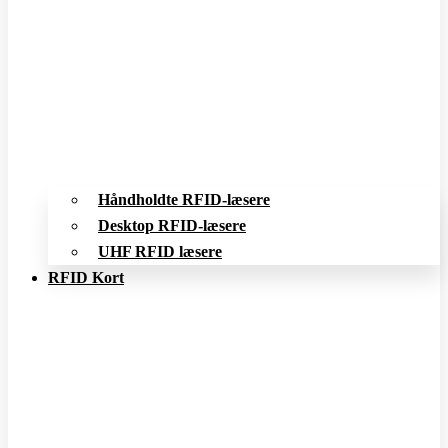
Håndholdte RFID-læsere
Desktop RFID-læsere
UHF RFID læsere
RFID Kort