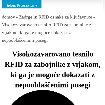
Spletno Povpraševanje
domov
-
Zadrge in RFID oznake za ključavnice
-
Visokozavarovano tesnilo RFID za zabojnike z
vijakom, ki ga je mogoče dokazati z
nepooblaščenimi posegi
Visokozavarovano tesnilo
RFID za zabojnike z vijakom,
ki ga je mogoče dokazati z
nepooblaščenimi posegi