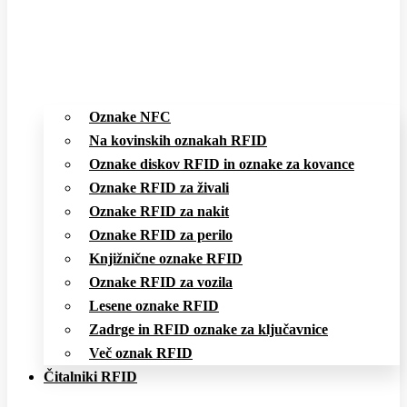
Oznake NFC
Na kovinskih oznakah RFID
Oznake diskov RFID in oznake za kovance
Oznake RFID za živali
Oznake RFID za nakit
Oznake RFID za perilo
Knjižnične oznake RFID
Oznake RFID za vozila
Lesene oznake RFID
Zadrge in RFID oznake za ključavnice
Več oznak RFID
Čitalniki RFID