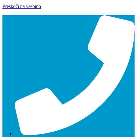
Preskoči na vsebino