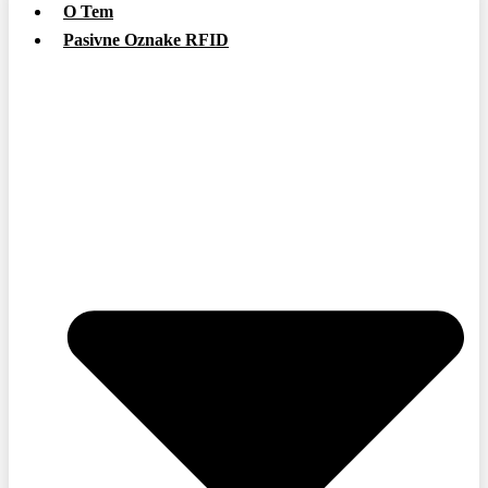
O Tem
Pasivne Oznake RFID