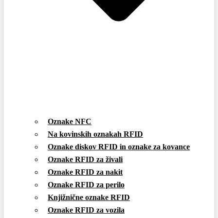
Oznake NFC
Na kovinskih oznakah RFID
Oznake diskov RFID in oznake za kovance
Oznake RFID za živali
Oznake RFID za nakit
Oznake RFID za perilo
Knjižnične oznake RFID
Oznake RFID za vozila