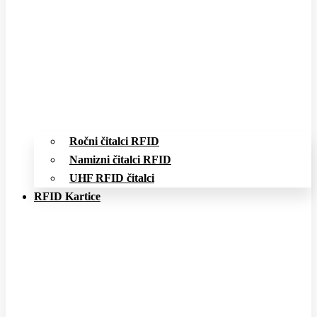
Ročni čitalci RFID
Namizni čitalci RFID
UHF RFID čitalci
RFID Kartice