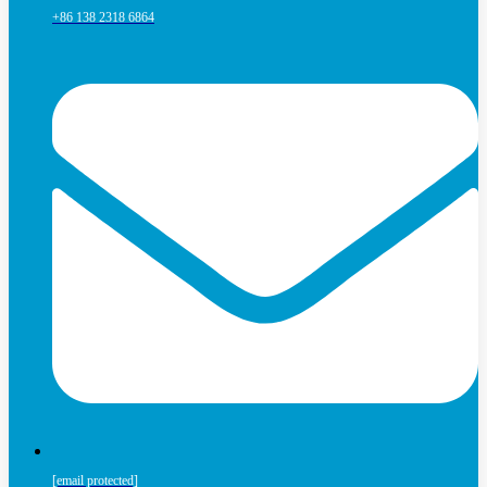
+86 138 2318 6864
[email protected]