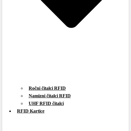
Ročni čitalci RFID
Namizni čitalci RFID
UHF RFID čitalci
RFID Kartice