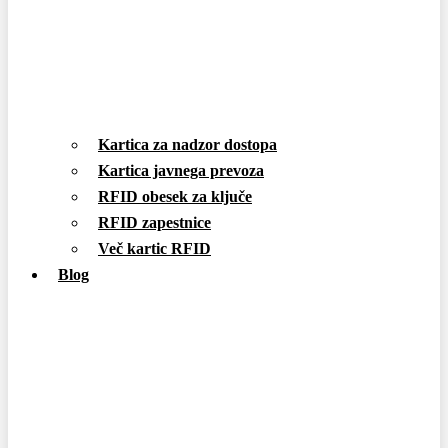
Kartica za nadzor dostopa
Kartica javnega prevoza
RFID obesek za ključe
RFID zapestnice
Več kartic RFID
Blog