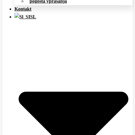
pogosta vprašanja
Kontakt
SL