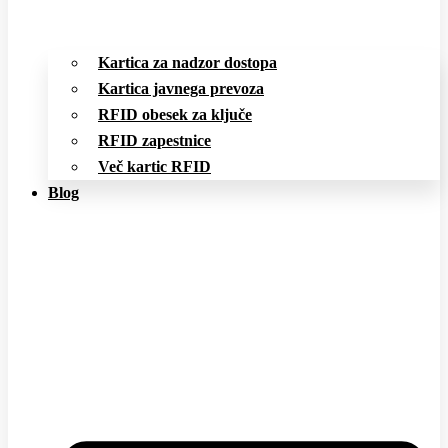
Kartica za nadzor dostopa
Kartica javnega prevoza
RFID obesek za ključe
RFID zapestnice
Več kartic RFID
Blog