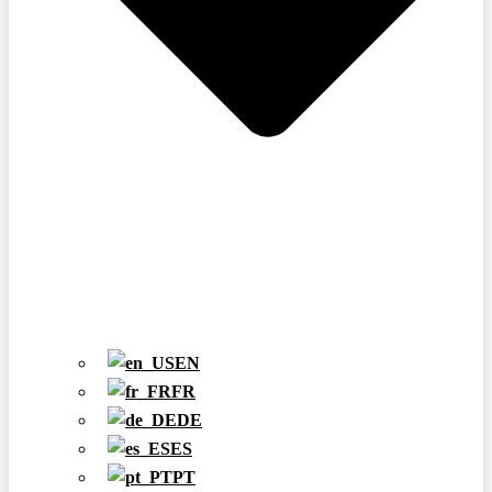
EN
FR
DE
ES
PT