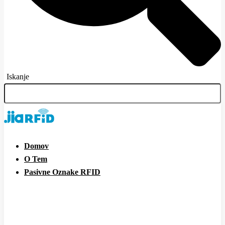
Iskanje
Domov
O Tem
Pasivne Oznake RFID