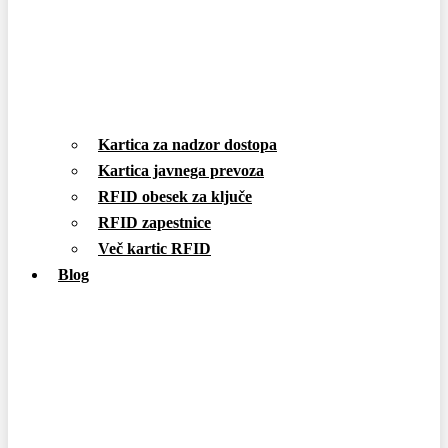
Kartica za nadzor dostopa
Kartica javnega prevoza
RFID obesek za ključe
RFID zapestnice
Več kartic RFID
Blog