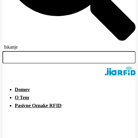
Iskanje
Domov
O Tem
Pasivne Oznake RFID