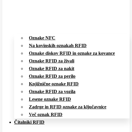
Oznake NFC
Na kovinskih oznakah RFID
Oznake diskov RFID in oznake za kovance
Oznake RFID za živali
Oznake RFID za nakit
Oznake RFID za perilo
Knjižnične oznake RFID
Oznake RFID za vozila
Lesene oznake RFID
Zadrge in RFID oznake za ključavnice
Več oznak RFID
Čitalniki RFID