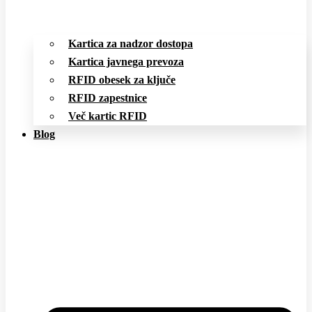
Kartica za nadzor dostopa
Kartica javnega prevoza
RFID obesek za ključe
RFID zapestnice
Več kartic RFID
Blog