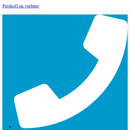
Preskoči na vsebino