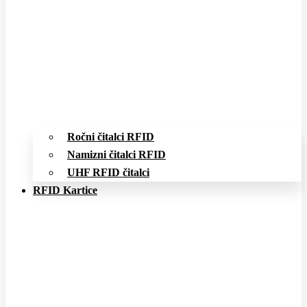
Ročni čitalci RFID
Namizni čitalci RFID
UHF RFID čitalci
RFID Kartice