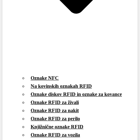
Oznake NFC
Na kovinskih oznakah RFID
Oznake diskov RFID in oznake za kovance
Oznake RFID za živali
Oznake RFID za nakit
Oznake RFID za perilo
Knjižnične oznake RFID
Oznake RFID za vozila