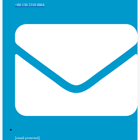
+86 138 2318 6864
[email protected]