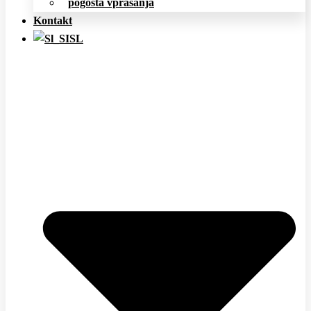
pogosta vprašanja
Kontakt
SL