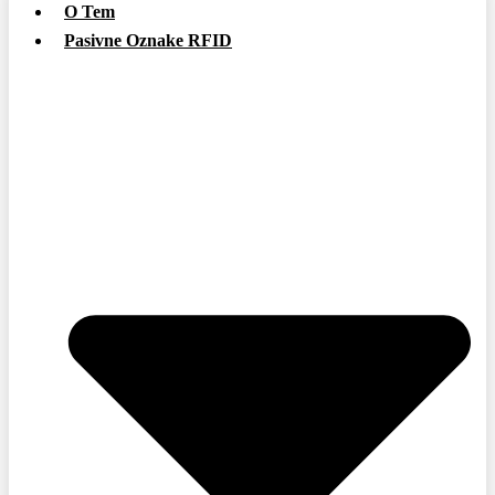
O Tem
Pasivne Oznake RFID