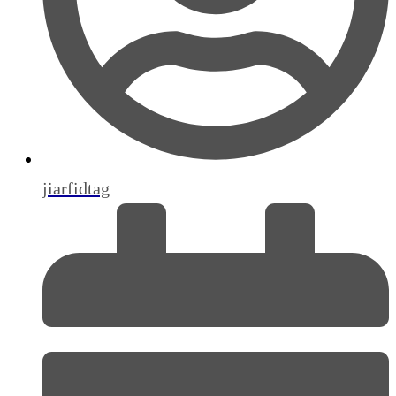
jiarfidtag