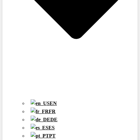
EN
FR
DE
ES
PT