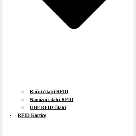
Ročni čitalci RFID
Namizni čitalci RFID
UHF RFID čitalci
RFID Kartice