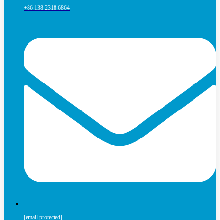
+86 138 2318 6864
[email protected]