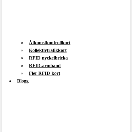
Åtkomstkontrollkort
Kollektivtrafikkort
RFID nyckelbricka
RFID-armband
Fler RFID-kort
Blogg