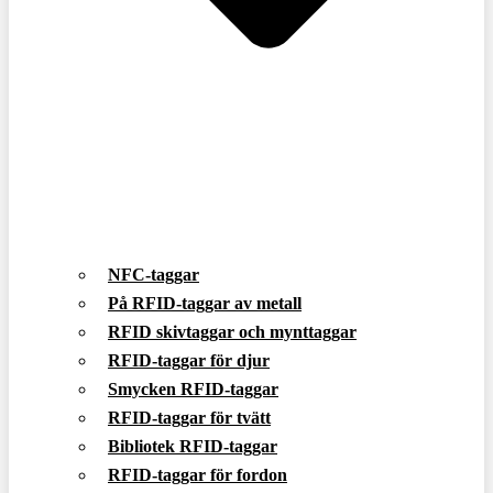
NFC-taggar
På RFID-taggar av metall
RFID skivtaggar och mynttaggar
RFID-taggar för djur
Smycken RFID-taggar
RFID-taggar för tvätt
Bibliotek RFID-taggar
RFID-taggar för fordon