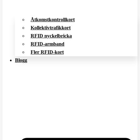
Åtkomstkontrollkort
Kollektivtrafikkort
RFID nyckelbricka
RFID-armband
Fler RFID-kort
Blogg