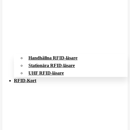
Handhållna RFID-läsare
Stationära RFID-läsare
UHF RFID-läsare
RFID-Kort