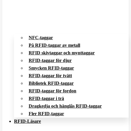
NFC-taggar
På RFID-taggar av metall
RFID skivtaggar och mynttaggar
RFID-taggar för djur
Smycken RFID-taggar
RFID-taggar för tvätt
Bibliotek RFID-taggar
RFID-taggar för fordon
RFID-taggar i trä
Dragkedja och hänglås RFID-taggar
Fler RFID-taggar
RFID-Läsare