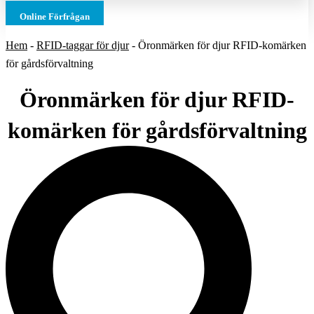
Online Förfrågan
Hem
-
RFID-taggar för djur
-
Öronmärken för djur RFID-komärken
för gårdsförvaltning
Öronmärken för djur RFID-
komärken för gårdsförvaltning