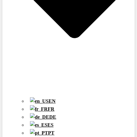
EN
FR
DE
ES
PT