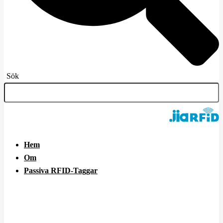
Sök
Hem
Om
Passiva RFID-Taggar