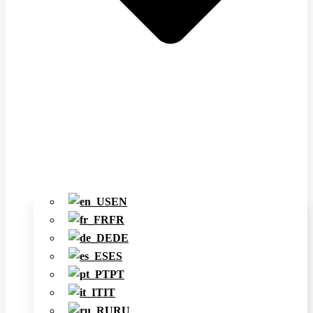
EN
FR
DE
ES
PT
IT
RU