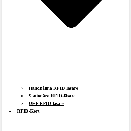
Handhållna RFID-läsare
Stationära RFID-läsare
UHF RFID-läsare
RFID-Kort