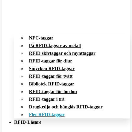
NFC-taggar
På RFID-taggar av metall
RFID skivtaggar och mynttaggar
RFID-taggar för djur
Smycken RFID-taggar
RFID-taggar för tvätt
Bibliotek RFID-taggar
RFID-taggar för fordon
RFID-taggar i trä
Dragkedja och hänglås RFID-taggar
Fler RFID-taggar
RFID-Läsare