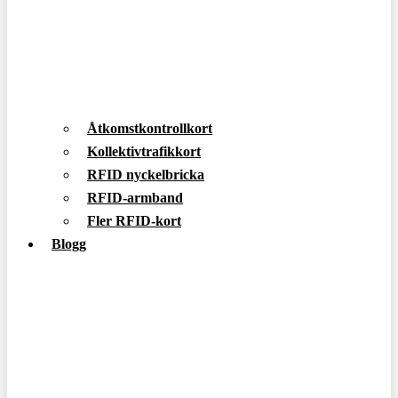
Åtkomstkontrollkort
Kollektivtrafikkort
RFID nyckelbricka
RFID-armband
Fler RFID-kort
Blogg