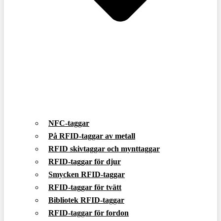
NFC-taggar
På RFID-taggar av metall
RFID skivtaggar och mynttaggar
RFID-taggar för djur
Smycken RFID-taggar
RFID-taggar för tvätt
Bibliotek RFID-taggar
RFID-taggar för fordon