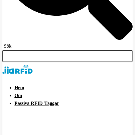
Sök
Hem
Om
Passiva RFID-Taggar