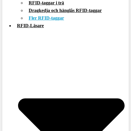
RFID-taggar i trä
Dragkedja och hänglås RFID-taggar
Fler RFID-taggar
RFID-Läsare