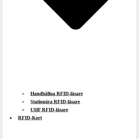
Handhållna RFID-läsare
Stationära RFID-läsare
UHF RFID-läsare
RFID-Kort