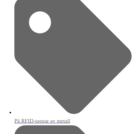
På RFID-taggar av metall