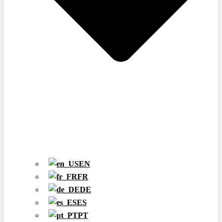
EN
FR
DE
ES
PT