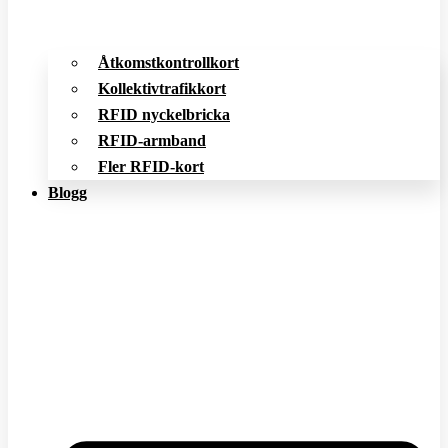
Åtkomstkontrollkort
Kollektivtrafikkort
RFID nyckelbricka
RFID-armband
Fler RFID-kort
Blogg