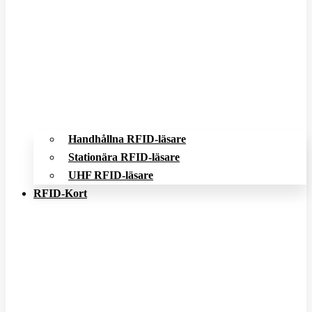
Handhållna RFID-läsare
Stationära RFID-läsare
UHF RFID-läsare
RFID-Kort