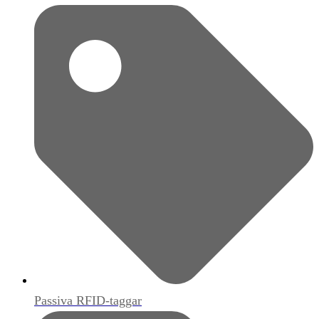
Passiva RFID-taggar