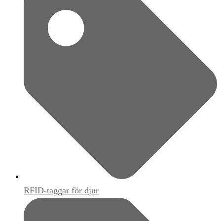
RFID-taggar för djur