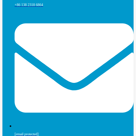
+86 138 2318 6864
[email protected]