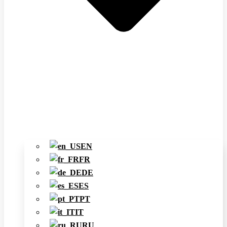
EN
FR
DE
ES
PT
IT
RU