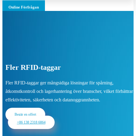
Online Förfrågan
Fler RFID-taggar
Fler RFID-taggar ger mångsidiga lösningar för spårning,
åtkomstkontroll och lagerhantering över branscher, vilket förbättrar
effektiviteten, säkerheten och datanoggrannheten.
Begär en offert
+86 138 2318 6864