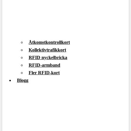
Åtkomstkontrollkort
Kollektivtrafikkort
RFID nyckelbricka
RFID-armband
Fler RFID-kort
Blogg