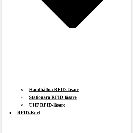
Handhållna RFID-läsare
Stationära RFID-läsare
UHF RFID-läsare
RFID-Kort