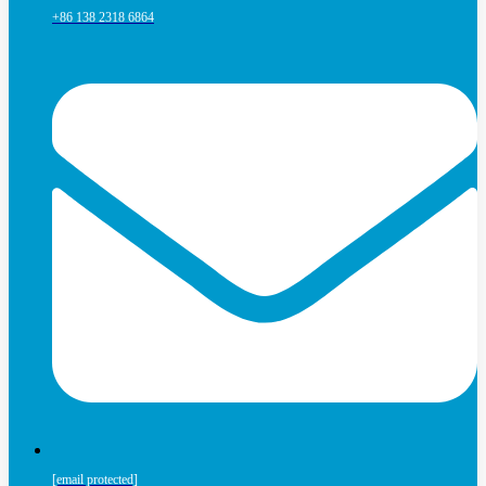
+86 138 2318 6864
[email protected]