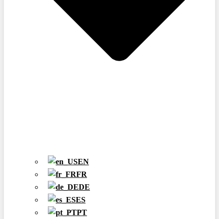
EN
FR
DE
ES
PT