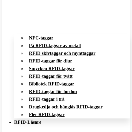
NFC-taggar
På RFID-taggar av metall
RFID skivtaggar och mynttaggar
RFID-taggar för djur
Smycken RFID-taggar
RFID-taggar för tvätt
Bibliotek RFID-taggar
RFID-taggar för fordon
RFID-taggar i trä
Dragkedja och hänglås RFID-taggar
Fler RFID-taggar
RFID-Läsare