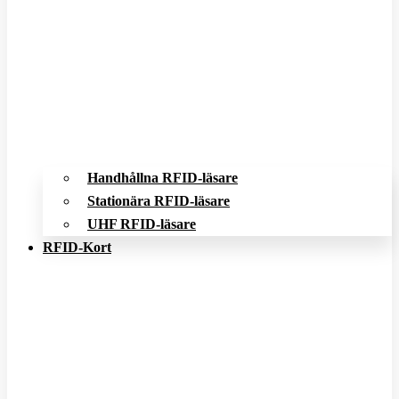
Handhållna RFID-läsare
Stationära RFID-läsare
UHF RFID-läsare
RFID-Kort