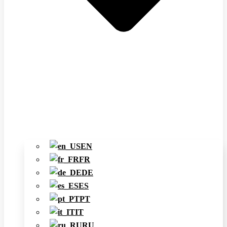
EN
FR
DE
ES
PT
IT
RU