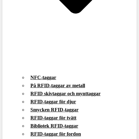
NFC-taggar
På RFID-taggar av metall
RFID skivtaggar och mynttaggar
RFID-taggar för djur
Smycken RFID-taggar
RFID-taggar för tvätt
Bibliotek RFID-taggar
RFID-taggar för fordon