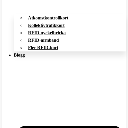
Åtkomstkontrollkort
Kollektivtrafikkort
RFID nyckelbricka
RFID-armband
Fler RFID-kort
Blogg