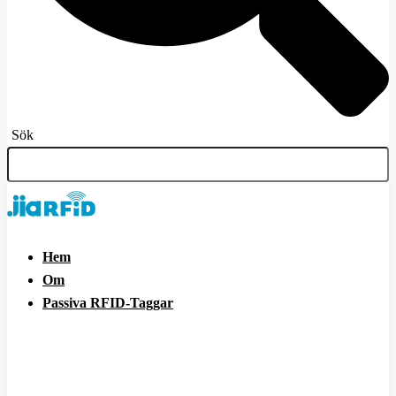
Sök
Hem
Om
Passiva RFID-Taggar