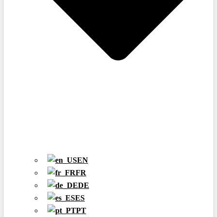
EN
FR
DE
ES
PT