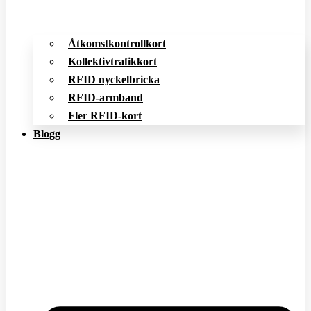
Åtkomstkontrollkort
Kollektivtrafikkort
RFID nyckelbricka
RFID-armband
Fler RFID-kort
Blogg