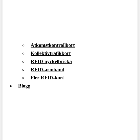
Åtkomstkontrollkort
Kollektivtrafikkort
RFID nyckelbricka
RFID-armband
Fler RFID-kort
Blogg