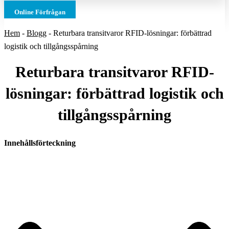
Online Förfrågan
Hem
-
Blogg
-
Returbara transitvaror RFID-lösningar: förbättrad
logistik och tillgångsspårning
Returbara transitvaror RFID-
lösningar: förbättrad logistik och
tillgångsspårning
Innehållsförteckning