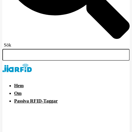
Sök
Hem
Om
Passiva RFID-Taggar