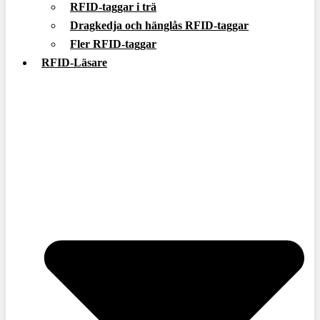
RFID-taggar i trä
Dragkedja och hänglås RFID-taggar
Fler RFID-taggar
RFID-Läsare