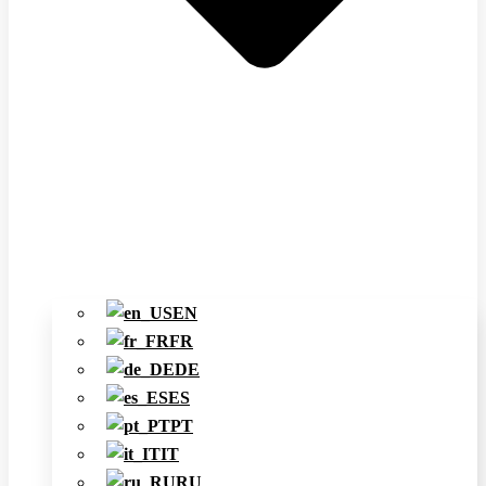
EN
FR
DE
ES
PT
IT
RU