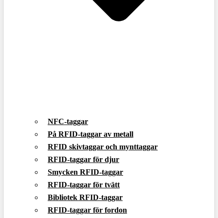
NFC-taggar
På RFID-taggar av metall
RFID skivtaggar och mynttaggar
RFID-taggar för djur
Smycken RFID-taggar
RFID-taggar för tvätt
Bibliotek RFID-taggar
RFID-taggar för fordon