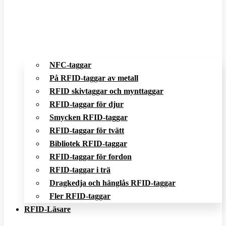
NFC-taggar
På RFID-taggar av metall
RFID skivtaggar och mynttaggar
RFID-taggar för djur
Smycken RFID-taggar
RFID-taggar för tvätt
Bibliotek RFID-taggar
RFID-taggar för fordon
RFID-taggar i trä
Dragkedja och hänglås RFID-taggar
Fler RFID-taggar
RFID-Läsare