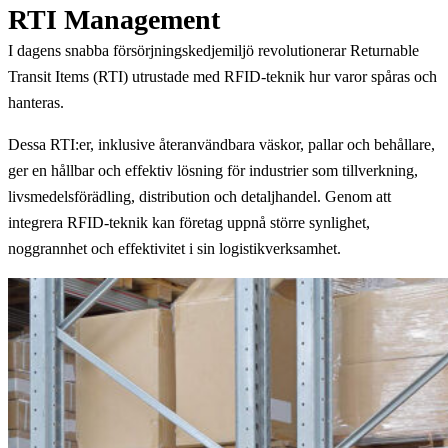
RTI Management
I dagens snabba försörjningskedjemiljö revolutionerar Returnable
Transit Items (RTI) utrustade med RFID-teknik hur varor spåras och
hanteras.
Dessa RTI:er, inklusive återanvändbara väskor, pallar och behållare,
ger en hållbar och effektiv lösning för industrier som tillverkning,
livsmedelsförädling, distribution och detaljhandel. Genom att
integrera RFID-teknik kan företag uppnå större synlighet,
noggrannhet och effektivitet i sin logistikverksamhet.