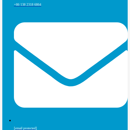
+86 138 2318 6864
[email protected]