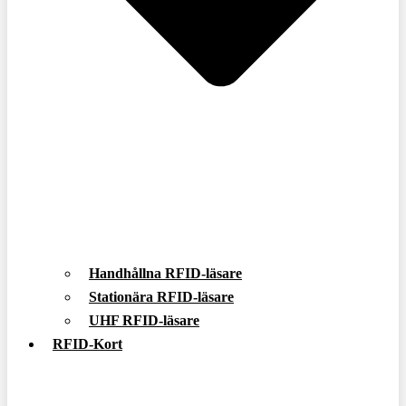
Handhållna RFID-läsare
Stationära RFID-läsare
UHF RFID-läsare
RFID-Kort