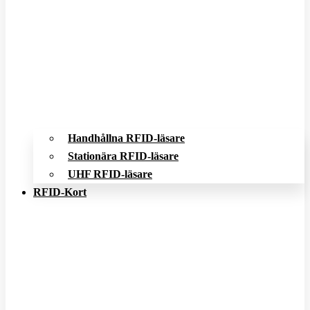
Handhållna RFID-läsare
Stationära RFID-läsare
UHF RFID-läsare
RFID-Kort