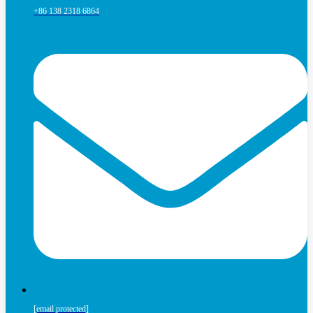
+86 138 2318 6864
[email protected]