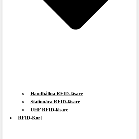
Handhållna RFID-läsare
Stationära RFID-läsare
UHF RFID-läsare
RFID-Kort