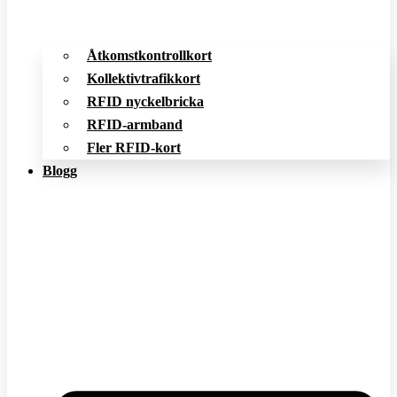
Åtkomstkontrollkort
Kollektivtrafikkort
RFID nyckelbricka
RFID-armband
Fler RFID-kort
Blogg