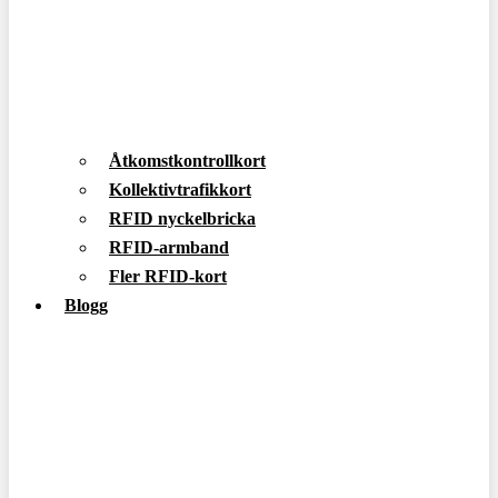
Åtkomstkontrollkort
Kollektivtrafikkort
RFID nyckelbricka
RFID-armband
Fler RFID-kort
Blogg