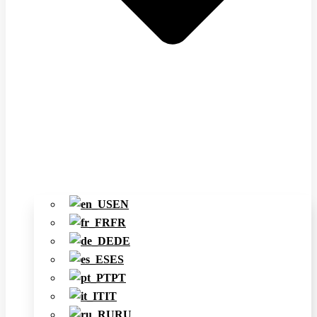
EN
FR
DE
ES
PT
IT
RU