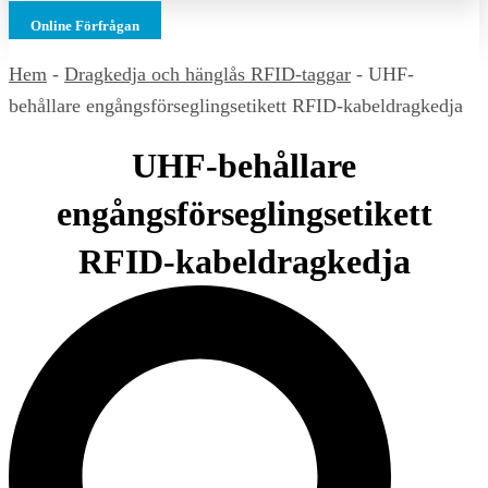
Online Förfrågan
Hem
-
Dragkedja och hänglås RFID-taggar
-
UHF-
behållare engångsförseglingsetikett RFID-kabeldragkedja
UHF-behållare
engångsförseglingsetikett
RFID-kabeldragkedja