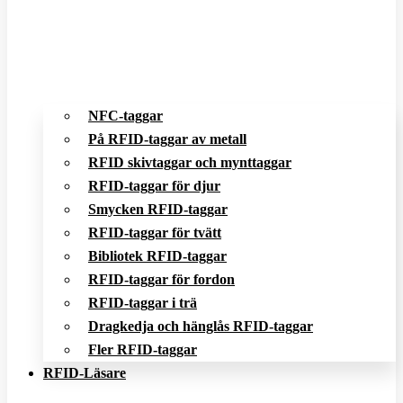
NFC-taggar
På RFID-taggar av metall
RFID skivtaggar och mynttaggar
RFID-taggar för djur
Smycken RFID-taggar
RFID-taggar för tvätt
Bibliotek RFID-taggar
RFID-taggar för fordon
RFID-taggar i trä
Dragkedja och hänglås RFID-taggar
Fler RFID-taggar
RFID-Läsare