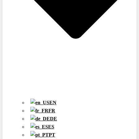
EN
FR
DE
ES
PT