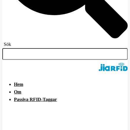
Sök
Hem
Om
Passiva RFID-Taggar