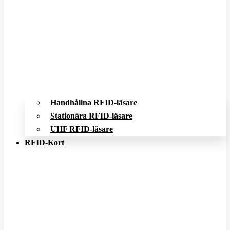
Handhållna RFID-läsare
Stationära RFID-läsare
UHF RFID-läsare
RFID-Kort