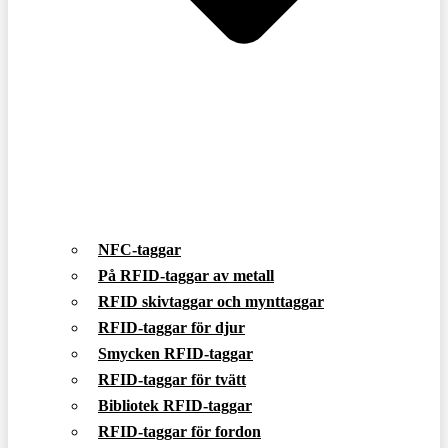
NFC-taggar
På RFID-taggar av metall
RFID skivtaggar och mynttaggar
RFID-taggar för djur
Smycken RFID-taggar
RFID-taggar för tvätt
Bibliotek RFID-taggar
RFID-taggar för fordon