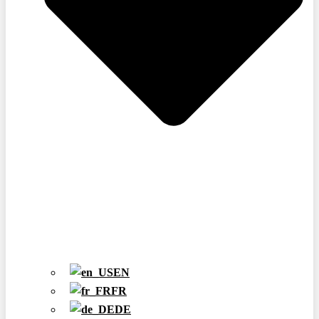
EN
FR
DE