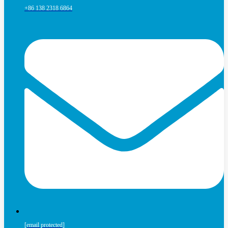
+86 138 2318 6864
[email protected]