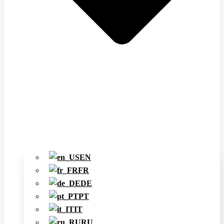
EN
FR
DE
PT
IT
RU