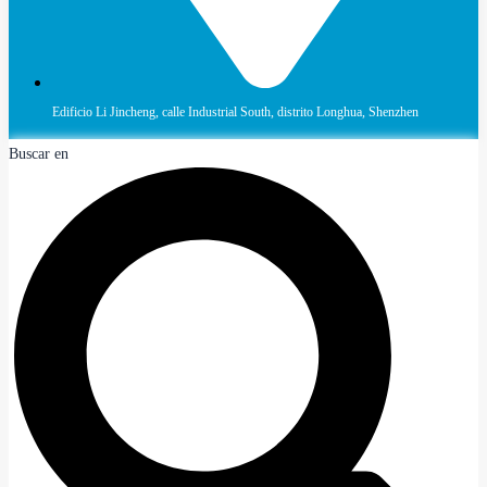
Edificio Li Jincheng, calle Industrial South, distrito Longhua, Shenzhen
Buscar en