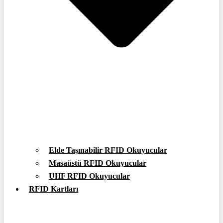
Elde Taşınabilir RFID Okuyucular
Masaüstü RFID Okuyucular
UHF RFID Okuyucular
RFID Kartları