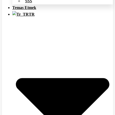
SSS
Temas Etmek
TR