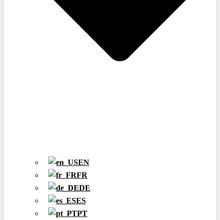
EN
FR
DE
ES
PT