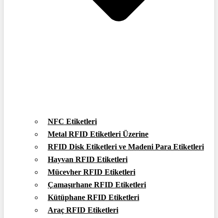
NFC Etiketleri
Metal RFID Etiketleri Üzerine
RFID Disk Etiketleri ve Madeni Para Etiketleri
Hayvan RFID Etiketleri
Mücevher RFID Etiketleri
Çamaşırhane RFID Etiketleri
Kütüphane RFID Etiketleri
Araç RFID Etiketleri