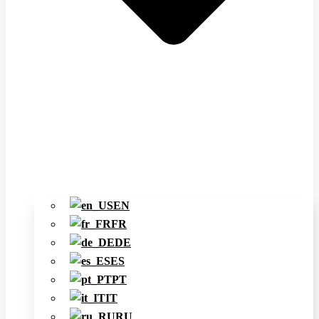
EN
FR
DE
ES
PT
IT
RU