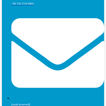
+86 138 2318 6864
[email protected]