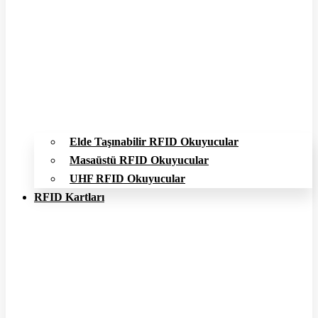
Elde Taşınabilir RFID Okuyucular
Masaüstü RFID Okuyucular
UHF RFID Okuyucular
RFID Kartları