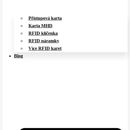
Přístupová karta
Karta MHD
RFID klíčenka
RFID náramky
Více RFID karet
Blog