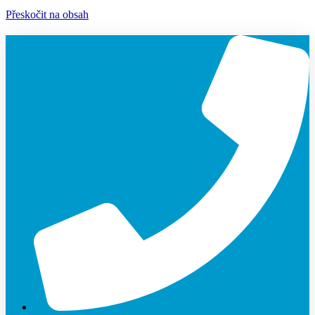
Přeskočit na obsah