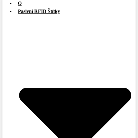
O
Pasivní RFID Štítky