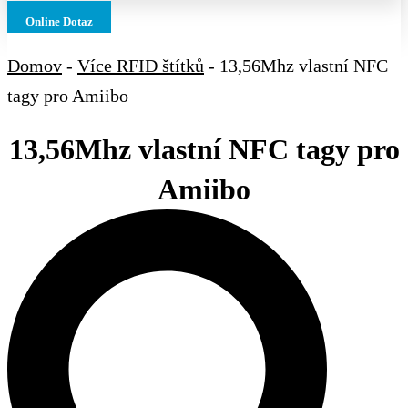
Online Dotaz
Domov
-
Více RFID štítků
-
13,56Mhz vlastní NFC
tagy pro Amiibo
13,56Mhz vlastní NFC tagy pro
Amiibo