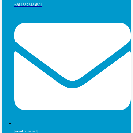
+86 138 2318 6864
[email protected]