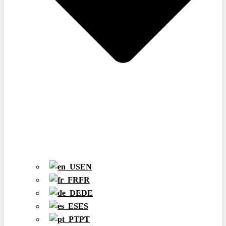
EN
FR
DE
ES
PT