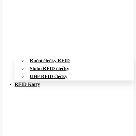
Ruční čtečky RFID
Stolní RFID čtečky
UHF RFID čtečky
RFID Karty