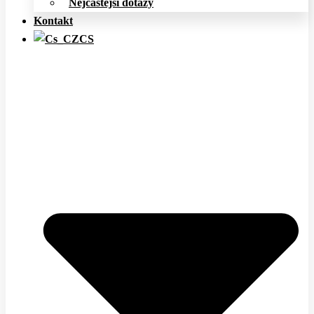
Nejčastější dotazy
Kontakt
CS