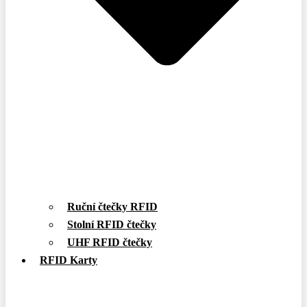
Ruční čtečky RFID
Stolní RFID čtečky
UHF RFID čtečky
RFID Karty