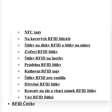
NFC tagy
Na kovových RFID štítcích
Štítky na disky RFID a štítky na mince
Zvířecí RFID štítky
Štítky RFID na šperky
Prádelna RFID štítky
Knihovní RFID tagy
Štítky RFID pro vozidla
Dřevěné RFID štítky
Kravaty na zip a visací zámek RFID štítky
Více RFID štítků
RFID Čtečky