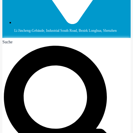
Li Jincheng-Gebäude, Industrial South Road, Bezirk Longhua, Shenzhen
Suche