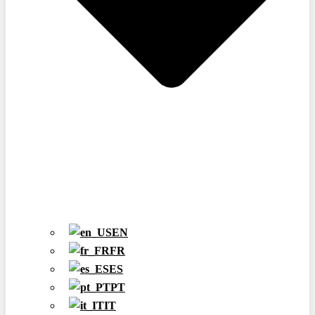
EN
FR
ES
PT
IT