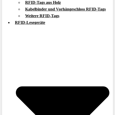
RFID-Tags aus Holz
Kabelbinder und Vorhängeschloss RFID-Tags
Weitere RFID-Tags
RFID-Lesegeräte