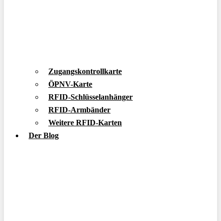
Zugangskontrollkarte
ÖPNV-Karte
RFID-Schlüsselanhänger
RFID-Armbänder
Weitere RFID-Karten
Der Blog