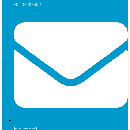
+86 138 2318 6864
[email protected]