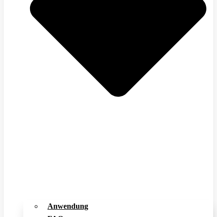
Anwendung