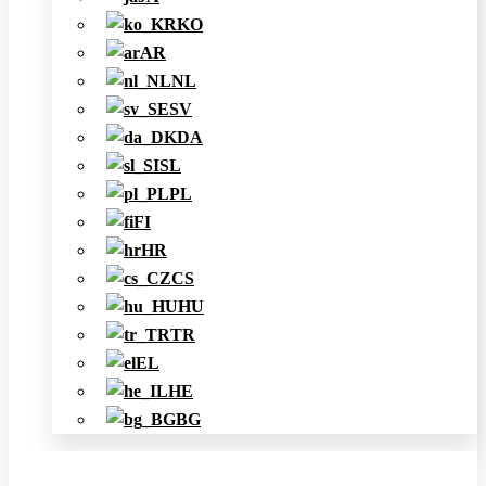
KO
AR
NL
SV
DA
SL
PL
FI
HR
CS
HU
TR
EL
HE
BG