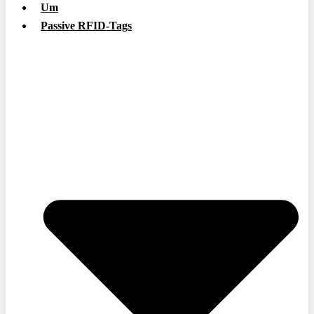
Um
Passive RFID-Tags