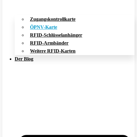
Zugangskontrollkarte
ÖPNV-Karte
RFID-Schlüsselanhänger
RFID-Armbänder
Weitere RFID-Karten
Der Blog