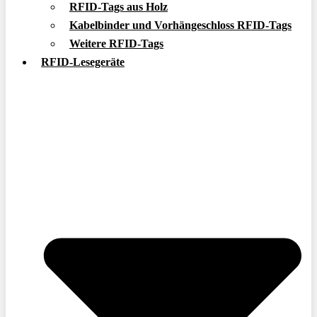
RFID-Tags aus Holz
Kabelbinder und Vorhängeschloss RFID-Tags
Weitere RFID-Tags
RFID-Lesegeräte