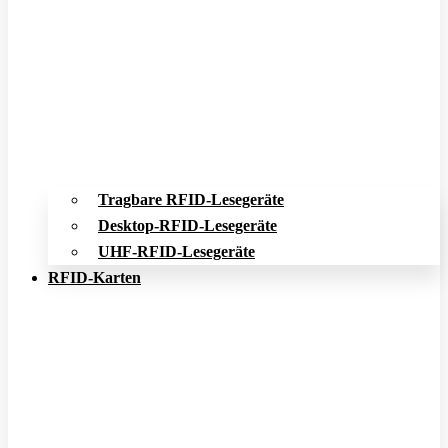
Tragbare RFID-Lesegeräte
Desktop-RFID-Lesegeräte
UHF-RFID-Lesegeräte
RFID-Karten