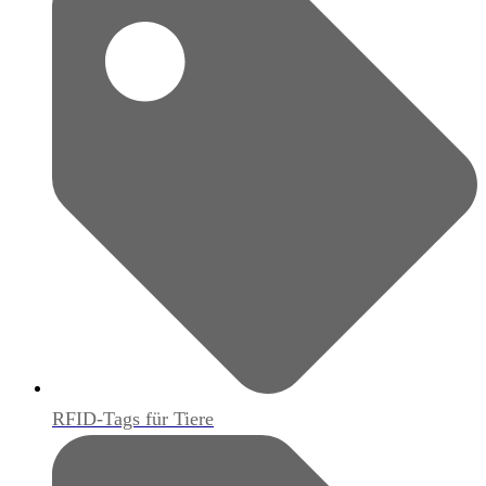
RFID-Tags für Tiere