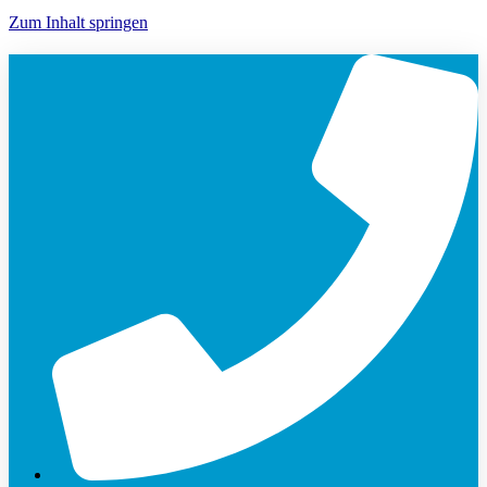
Zum Inhalt springen