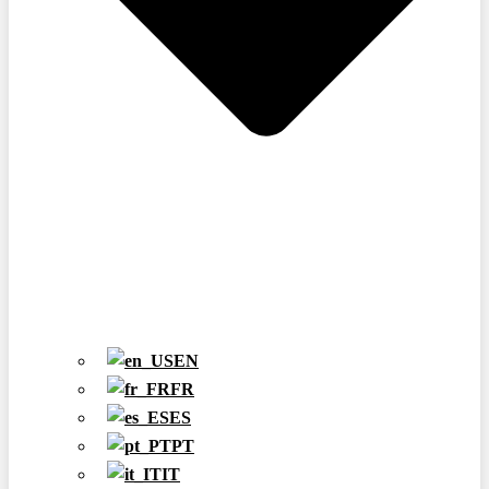
EN
FR
ES
PT
IT