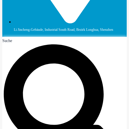
Li Jincheng-Gebäude, Industrial South Road, Bezirk Longhua, Shenzhen
Suche