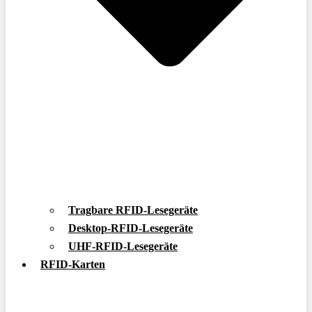
Tragbare RFID-Lesegeräte
Desktop-RFID-Lesegeräte
UHF-RFID-Lesegeräte
RFID-Karten