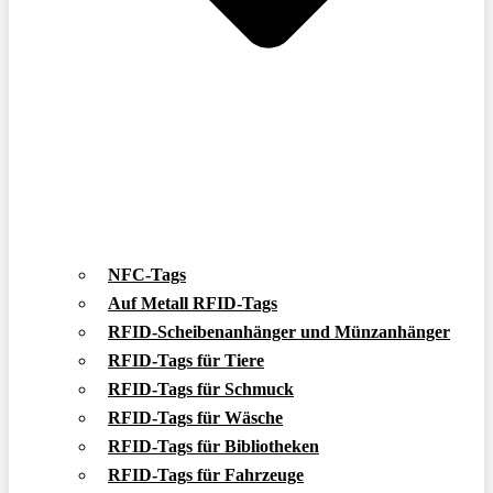
NFC-Tags
Auf Metall RFID-Tags
RFID-Scheibenanhänger und Münzanhänger
RFID-Tags für Tiere
RFID-Tags für Schmuck
RFID-Tags für Wäsche
RFID-Tags für Bibliotheken
RFID-Tags für Fahrzeuge