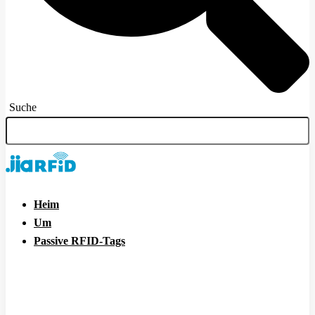
Suche
Heim
Um
Passive RFID-Tags