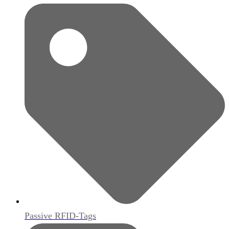
Passive RFID-Tags