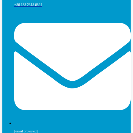
+86 138 2318 6864
[email protected]