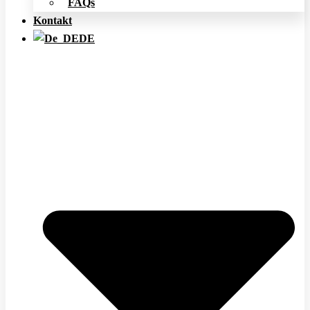
FAQs
Kontakt
DE