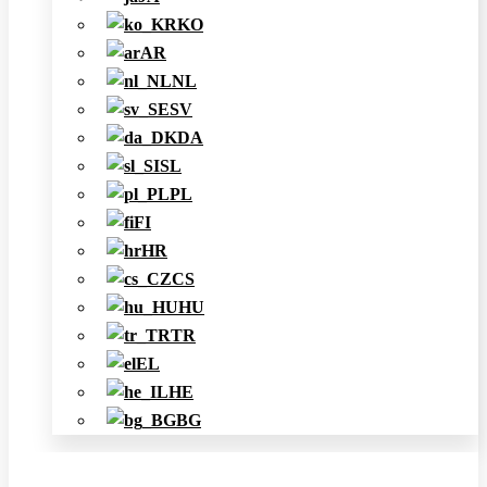
KO
AR
NL
SV
DA
SL
PL
FI
HR
CS
HU
TR
EL
HE
BG