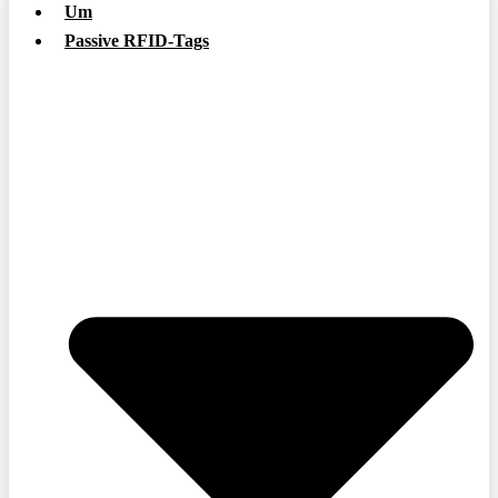
Um
Passive RFID-Tags