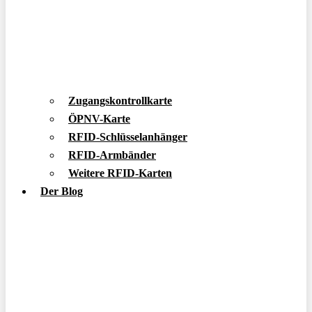
Zugangskontrollkarte
ÖPNV-Karte
RFID-Schlüsselanhänger
RFID-Armbänder
Weitere RFID-Karten
Der Blog