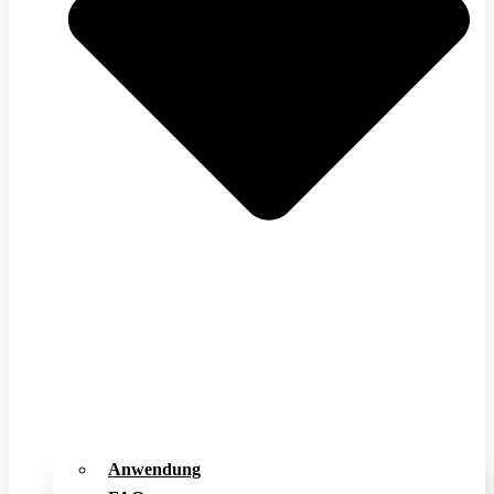
Anwendung