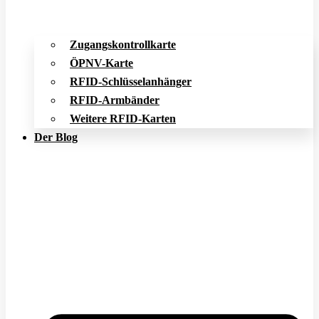
Zugangskontrollkarte
ÖPNV-Karte
RFID-Schlüsselanhänger
RFID-Armbänder
Weitere RFID-Karten
Der Blog