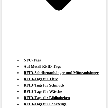
NFC-Tags
Auf Metall RFID-Tags
RFID-Scheibenanhänger und Münzanhänger
RFID-Tags für Tiere
RFID-Tags für Schmuck
RFID-Tags für Wäsche
RFID-Tags für Bibliotheken
RFID-Tags für Fahrzeuge