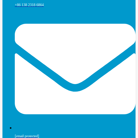
+86 138 2318 6864
[email protected]