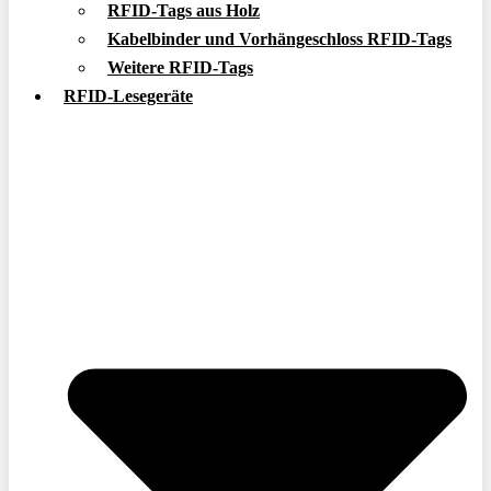
RFID-Tags aus Holz
Kabelbinder und Vorhängeschloss RFID-Tags
Weitere RFID-Tags
RFID-Lesegeräte