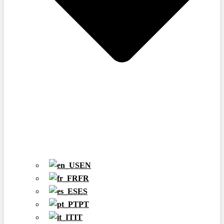
EN
FR
ES
PT
IT