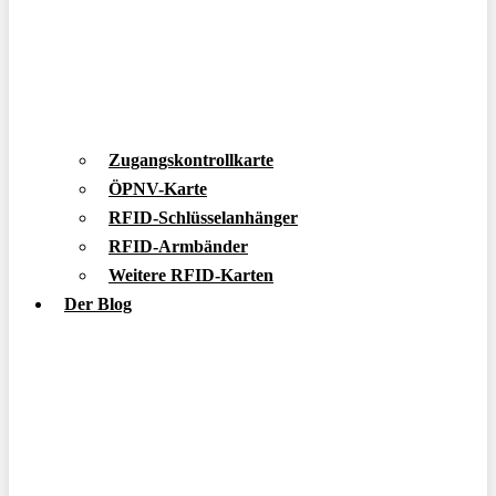
Zugangskontrollkarte
ÖPNV-Karte
RFID-Schlüsselanhänger
RFID-Armbänder
Weitere RFID-Karten
Der Blog