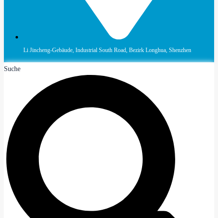
Li Jincheng-Gebäude, Industrial South Road, Bezirk Longhua, Shenzhen
Suche