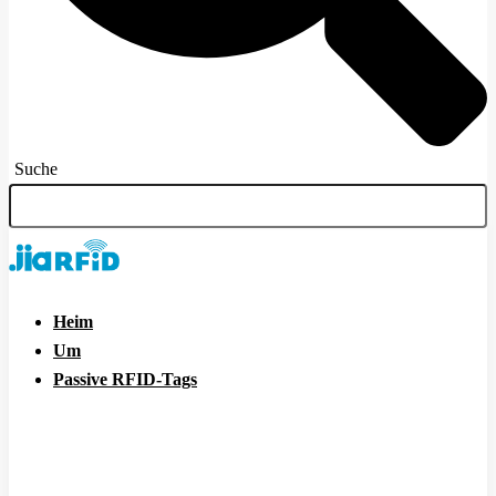
Suche
Heim
Um
Passive RFID-Tags