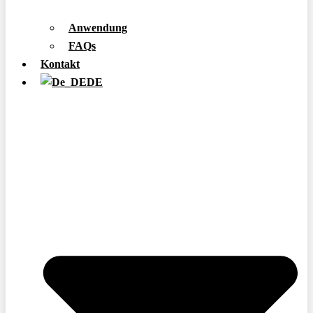
Anwendung
FAQs
Kontakt
DE