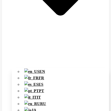
EN
FR
ES
PT
IT
RU
JA