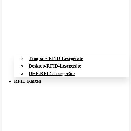
Tragbare RFID-Lesegeräte
Desktop-RFID-Lesegeräte
UHF-RFID-Lesegeräte
RFID-Karten