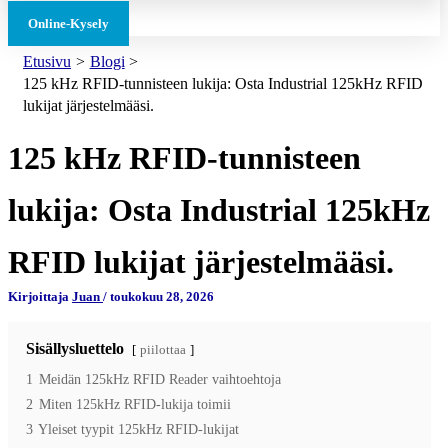
Online-Kysely
Etusivu
Blogi
125 kHz RFID-tunnisteen lukija: Osta Industrial 125kHz RFID
lukijat järjestelmääsi.
125 kHz RFID-tunnisteen
lukija: Osta Industrial 125kHz
RFID lukijat järjestelmääsi.
Kirjoittaja
Juan
/
toukokuu 28, 2026
Sisällysluettelo
piilottaa
1
Meidän 125kHz RFID Reader vaihtoehtoja
2
Miten 125kHz RFID-lukija toimii
3
Yleiset tyypit 125kHz RFID-lukijat