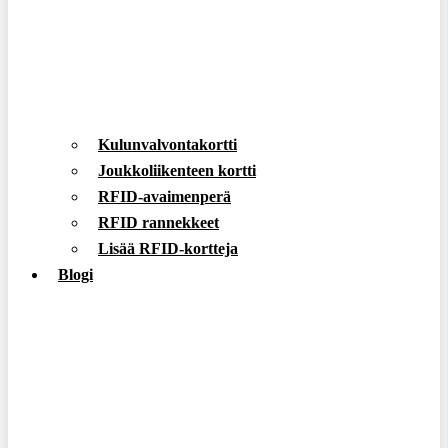
Kulunvalvontakortti
Joukkoliikenteen kortti
RFID-avaimenperä
RFID rannekkeet
Lisää RFID-kortteja
Blogi