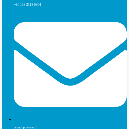
+86 138 2318 6864
[email protected]