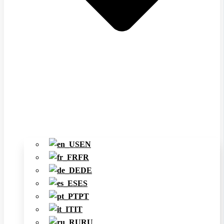
EN
FR
DE
ES
PT
IT
RU