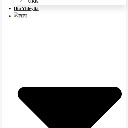
UKK
Ota Yhteyttä
FI