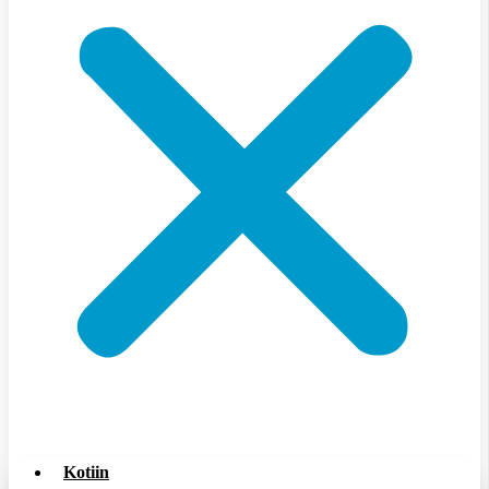
Kotiin