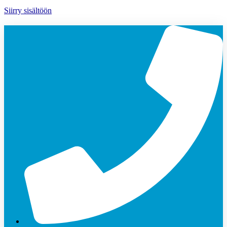
Siirry sisältöön