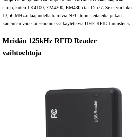
siruja, kuten TK4100, EM4200, EM4305 tai T5577. Se ei voi lukea
13,56 MHz:n taajuudella toimivia NFC-tunnisteita eikä pitkän
kantaman varastonseurannassa käytettäviä UHF-RFID-tunnisteita.
Meidän 125kHz RFID Reader
vaihtoehtoja