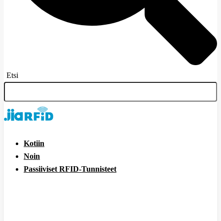
Etsi
Kotiin
Noin
Passiiviset RFID-Tunnisteet