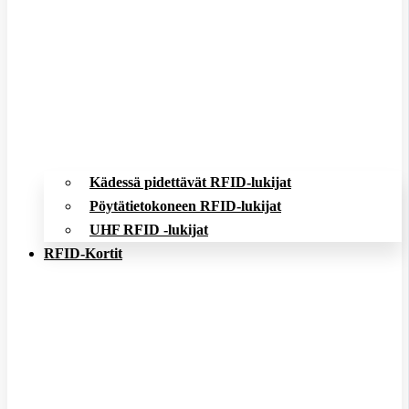
Kädessä pidettävät RFID-lukijat
Pöytätietokoneen RFID-lukijat
UHF RFID -lukijat
RFID-Kortit