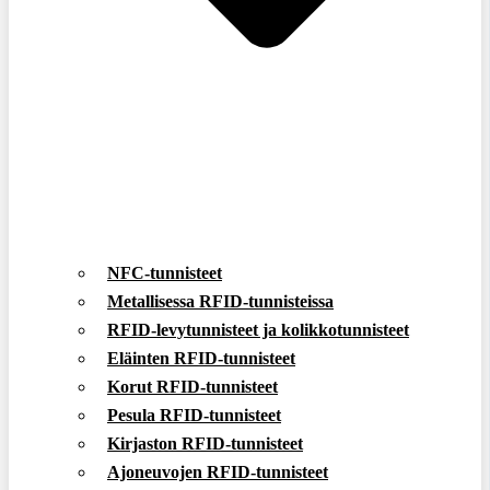
NFC-tunnisteet
Metallisessa RFID-tunnisteissa
RFID-levytunnisteet ja kolikkotunnisteet
Eläinten RFID-tunnisteet
Korut RFID-tunnisteet
Pesula RFID-tunnisteet
Kirjaston RFID-tunnisteet
Ajoneuvojen RFID-tunnisteet