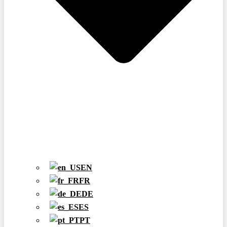
EN
FR
DE
ES
PT