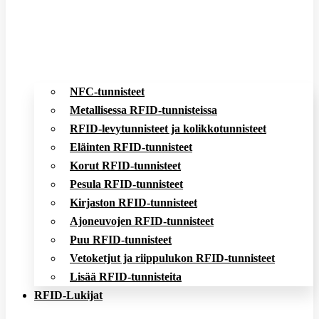
NFC-tunnisteet
Metallisessa RFID-tunnisteissa
RFID-levytunnisteet ja kolikkotunnisteet
Eläinten RFID-tunnisteet
Korut RFID-tunnisteet
Pesula RFID-tunnisteet
Kirjaston RFID-tunnisteet
Ajoneuvojen RFID-tunnisteet
Puu RFID-tunnisteet
Vetoketjut ja riippulukon RFID-tunnisteet
Lisää RFID-tunnisteita
RFID-Lukijat