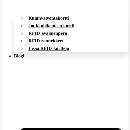
Kulunvalvontakortti
Joukkoliikenteen kortti
RFID-avaimenperä
RFID rannekkeet
Lisää RFID-kortteja
Blogi