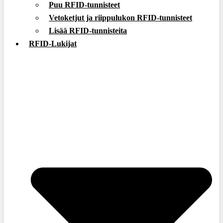
Puu RFID-tunnisteet
Vetoketjut ja riippulukon RFID-tunnisteet
Lisää RFID-tunnisteita
RFID-Lukijat