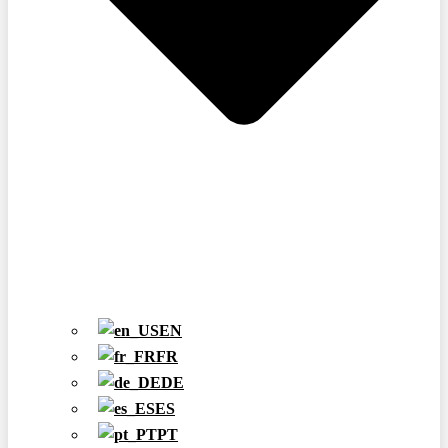
EN
FR
DE
ES
PT