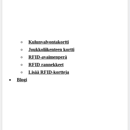
Kulunvalvontakortti
Joukkoliikenteen kortti
RFID-avaimenperä
RFID rannekkeet
Lisää RFID-kortteja
Blogi