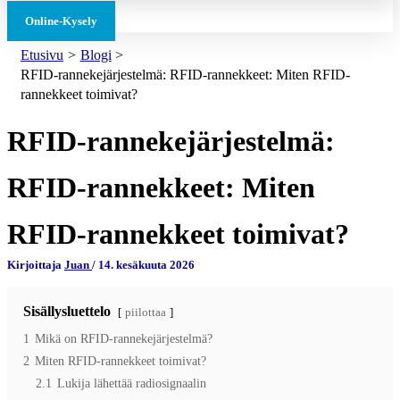
Online-Kysely
Etusivu
Blogi
RFID-rannekejärjestelmä: RFID-rannekkeet: Miten RFID-
rannekkeet toimivat?
RFID-rannekejärjestelmä:
RFID-rannekkeet: Miten
RFID-rannekkeet toimivat?
Kirjoittaja
Juan
/
14. kesäkuuta 2026
Sisällysluettelo
piilottaa
1
Mikä on RFID-rannekejärjestelmä?
2
Miten RFID-rannekkeet toimivat?
2.1
Lukija lähettää radiosignaalin