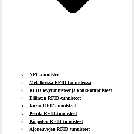
NFC-tunnisteet
Metallisessa RFID-tunnisteissa
RFID-levytunnisteet ja kolikkotunnisteet
Eläinten RFID-tunnisteet
Korut RFID-tunnisteet
Pesula RFID-tunnisteet
Kirjaston RFID-tunnisteet
Ajoneuvojen RFID-tunnisteet