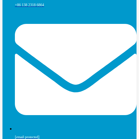
+86 138 2318 6864
[email protected]