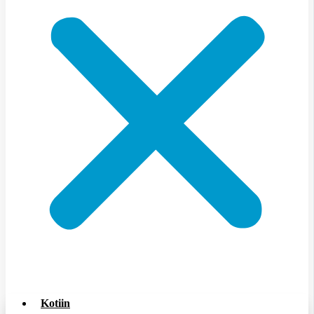
Kotiin