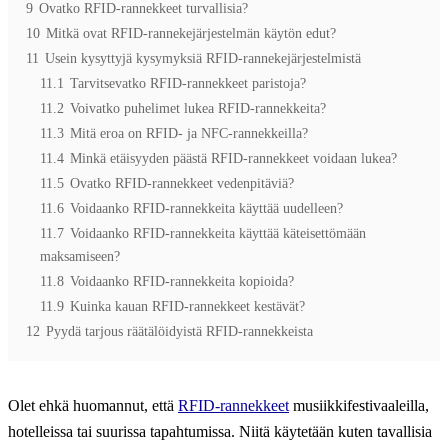
9
Ovatko RFID-rannekkeet turvallisia?
10
Mitkä ovat RFID-rannekejärjestelmän käytön edut?
11
Usein kysyttyjä kysymyksiä RFID-rannekejärjestelmistä
11.1
Tarvitsevatko RFID-rannekkeet paristoja?
11.2
Voivatko puhelimet lukea RFID-rannekkeita?
11.3
Mitä eroa on RFID- ja NFC-rannekkeilla?
11.4
Minkä etäisyyden päästä RFID-rannekkeet voidaan lukea?
11.5
Ovatko RFID-rannekkeet vedenpitäviä?
11.6
Voidaanko RFID-rannekkeita käyttää uudelleen?
11.7
Voidaanko RFID-rannekkeita käyttää käteisettömään
maksamiseen?
11.8
Voidaanko RFID-rannekkeita kopioida?
11.9
Kuinka kauan RFID-rannekkeet kestävät?
12
Pyydä tarjous räätälöidyistä RFID-rannekkeista
Olet ehkä huomannut, että
RFID-rannekkeet
musiikkifestivaaleilla,
hotelleissa tai suurissa tapahtumissa. Niitä käytetään kuten tavallisia