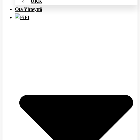
UKK
Ota Yhteyttä
FI