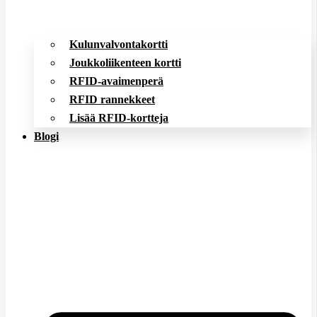
Kulunvalvontakortti
Joukkoliikenteen kortti
RFID-avaimenperä
RFID rannekkeet
Lisää RFID-kortteja
Blogi