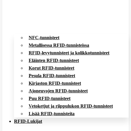
NFC-tunnisteet
Metallisessa RFID-tunnisteissa
RFID-levytunnisteet ja kolikkotunnisteet
Eläinten RFID-tunnisteet
Korut RFID-tunnisteet
Pesula RFID-tunnisteet
Kirjaston RFID-tunnisteet
Ajoneuvojen RFID-tunnisteet
Puu RFID-tunnisteet
Vetoketjut ja riippulukon RFID-tunnisteet
Lisää RFID-tunnisteita
RFID-Lukijat