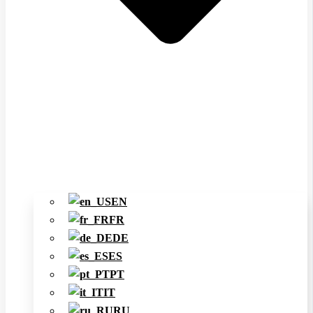
EN
FR
DE
ES
PT
IT
RU