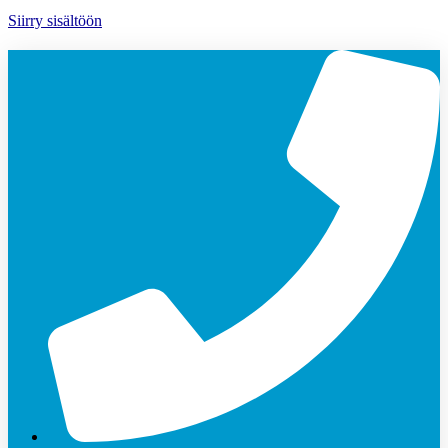
Siirry sisältöön