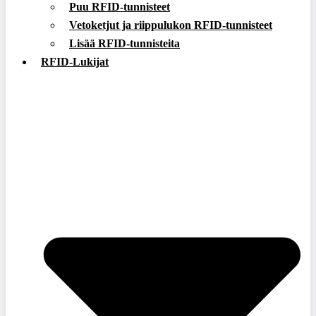
Puu RFID-tunnisteet
Vetoketjut ja riippulukon RFID-tunnisteet
Lisää RFID-tunnisteita
RFID-Lukijat