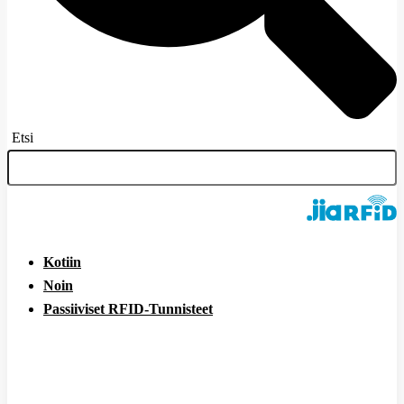
Etsi
Kotiin
Noin
Passiiviset RFID-Tunnisteet