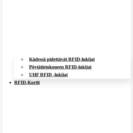
Kädessä pidettävät RFID-lukijat
Pöytätietokoneen RFID-lukijat
UHF RFID -lukijat
RFID-Kortit