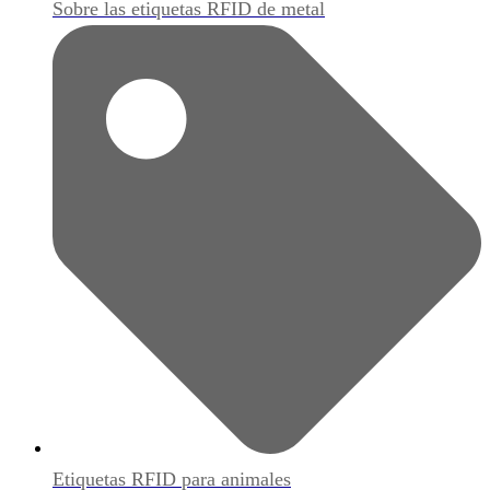
Sobre las etiquetas RFID de metal
Etiquetas RFID para animales