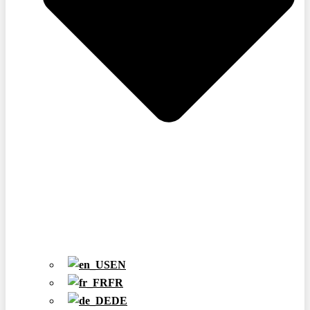
EN
FR
DE