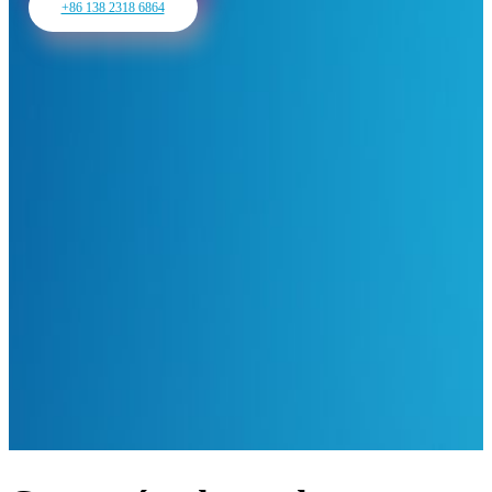
+86 138 2318 6864