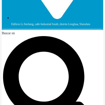
Edificio Li Jincheng, calle Industrial South, distrito Longhua, Shenzhen
Buscar en