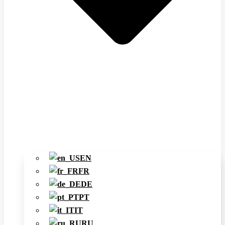
EN
FR
DE
PT
IT
RU