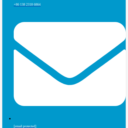
+86 138 2318 6864
[email protected]