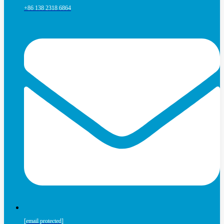
+86 138 2318 6864
[email protected]