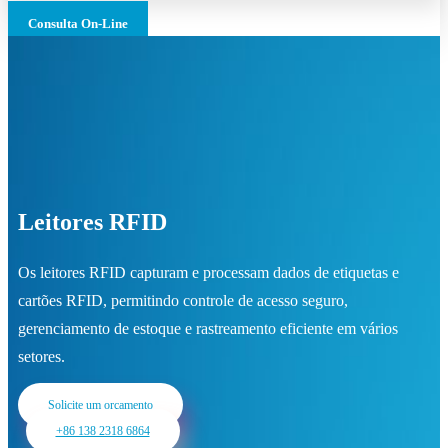
Consulta On-Line
Leitores RFID
Os leitores RFID capturam e processam dados de etiquetas e
cartões RFID, permitindo controle de acesso seguro,
gerenciamento de estoque e rastreamento eficiente em vários
setores.
Solicite um orçamento
+86 138 2318 6864