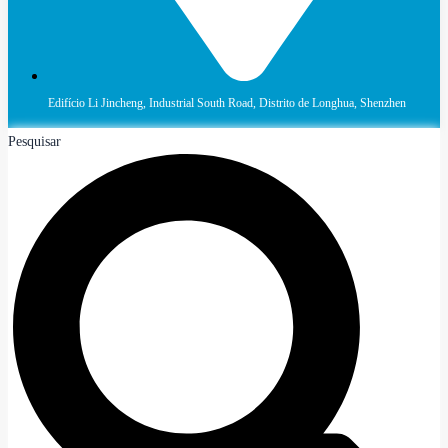
Edifício Li Jincheng, Industrial South Road, Distrito de Longhua, Shenzhen
Pesquisar