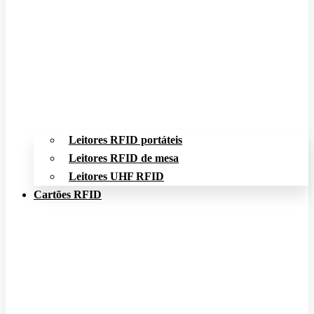
Leitores RFID portáteis
Leitores RFID de mesa
Leitores UHF RFID
Cartões RFID