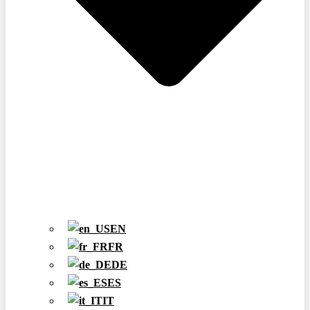
EN
FR
DE
ES
IT