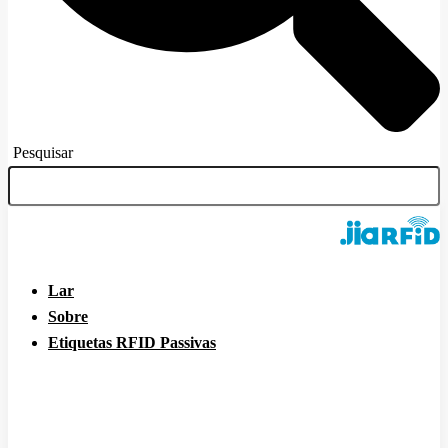
Pesquisar
Lar
Sobre
Etiquetas RFID Passivas