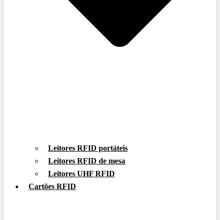
Leitores RFID portáteis
Leitores RFID de mesa
Leitores UHF RFID
Cartões RFID