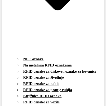
NFC oznake
Na metalnim RFID oznakama
RFID oznake za diskove i oznake za kovanice
RFID oznake za životinje
RFID oznake za nakit
RFID oznake za pranje rublja
Knjižnica RFID oznaka
RFID oznake za vozila