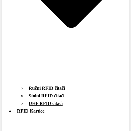
Ručni RFID čitači
Stolni RFID čitači
UHF RFID čitači
RFID Kartice