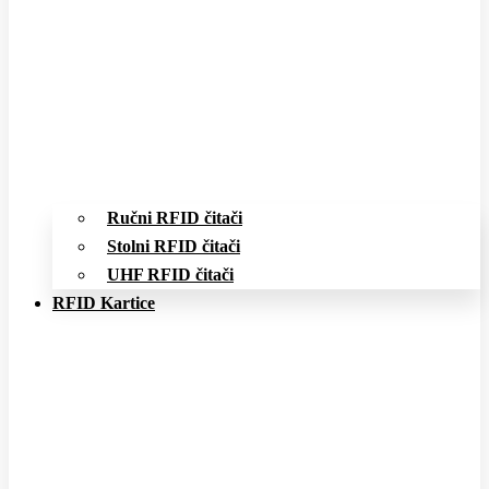
Ručni RFID čitači
Stolni RFID čitači
UHF RFID čitači
RFID Kartice