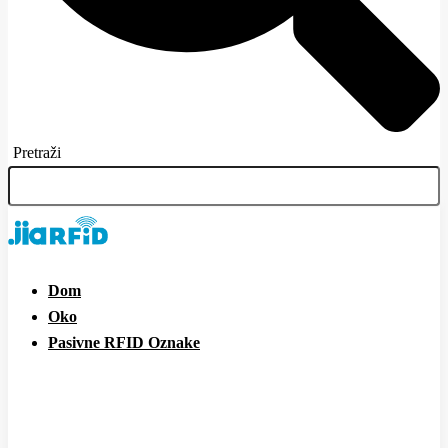
Pretraži
Dom
Oko
Pasivne RFID Oznake