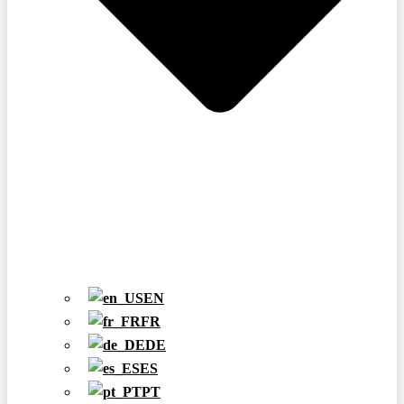
EN
FR
DE
ES
PT