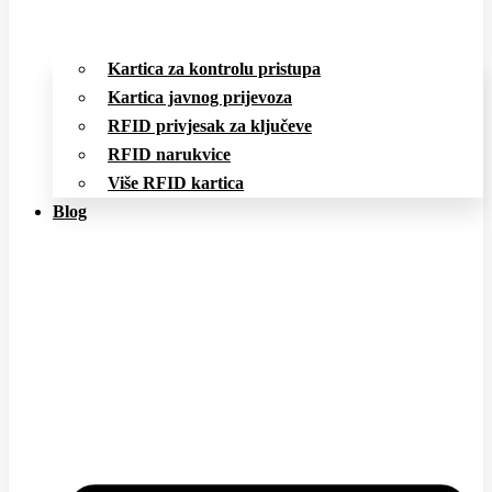
Kartica za kontrolu pristupa
Kartica javnog prijevoza
RFID privjesak za ključeve
RFID narukvice
Više RFID kartica
Blog