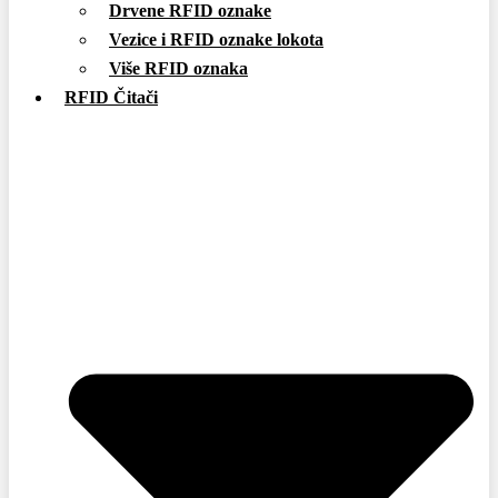
Drvene RFID oznake
Vezice i RFID oznake lokota
Više RFID oznaka
RFID Čitači