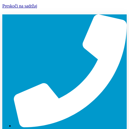
Preskoči na sadržaj