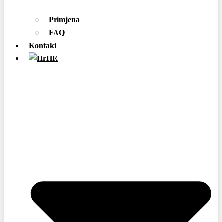
Primjena
FAQ
Kontakt
HR