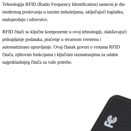
Tehnologija RFID (Radio Frequency Identification) sastavni je dio
modernog poslovanja u raznim industrijama, uključujući logistiku,
maloprodaju i zdravstvo.
RFID čitači su ključne komponente u ovoj tehnologiji, olakšavajući
prikupljanje podataka, praćenje u stvarnom vremenu i
automatizirano upravljanje. Ovaj članak govori o vrstama RFID
čitača, njihovim funkcijama i ključnim razmatranjima za odabir
najprikladnijeg čitača za vaše potrebe.