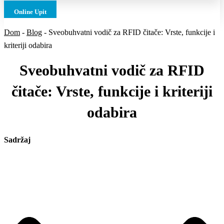
Online Upit
Dom
-
Blog
-
Sveobuhvatni vodič za RFID čitače: Vrste, funkcije i
kriteriji odabira
Sveobuhvatni vodič za RFID
čitače: Vrste, funkcije i kriteriji
odabira
Sadržaj