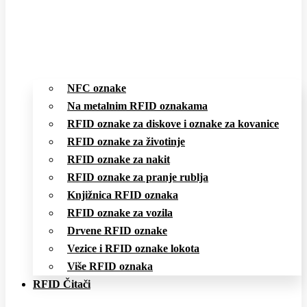
NFC oznake
Na metalnim RFID oznakama
RFID oznake za diskove i oznake za kovanice
RFID oznake za životinje
RFID oznake za nakit
RFID oznake za pranje rublja
Knjižnica RFID oznaka
RFID oznake za vozila
Drvene RFID oznake
Vezice i RFID oznake lokota
Više RFID oznaka
RFID Čitači