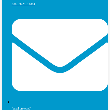
+86 138 2318 6864
[email protected]