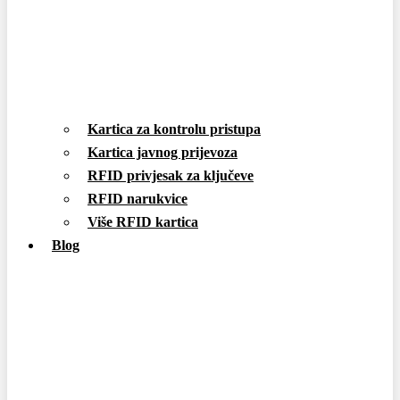
Kartica za kontrolu pristupa
Kartica javnog prijevoza
RFID privjesak za ključeve
RFID narukvice
Više RFID kartica
Blog