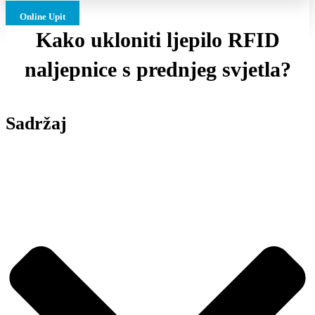
Online Upit
Kako ukloniti ljepilo RFID
naljepnice s prednjeg svjetla?
Sadržaj