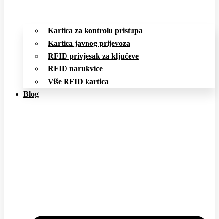
Kartica za kontrolu pristupa
Kartica javnog prijevoza
RFID privjesak za ključeve
RFID narukvice
Više RFID kartica
Blog