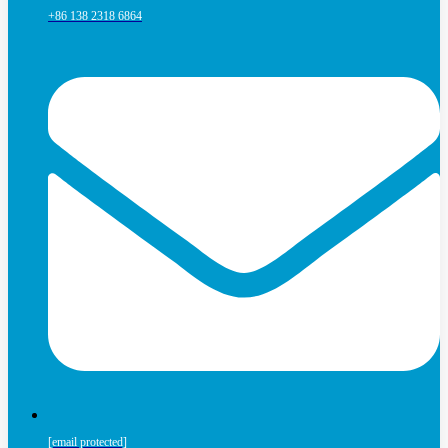
+86 138 2318 6864
[email protected]