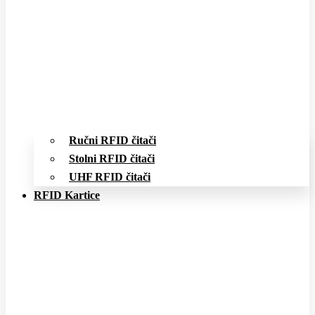
Ručni RFID čitači
Stolni RFID čitači
UHF RFID čitači
RFID Kartice