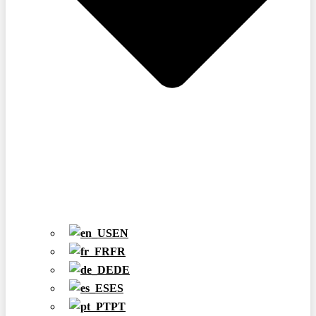
EN
FR
DE
ES
PT