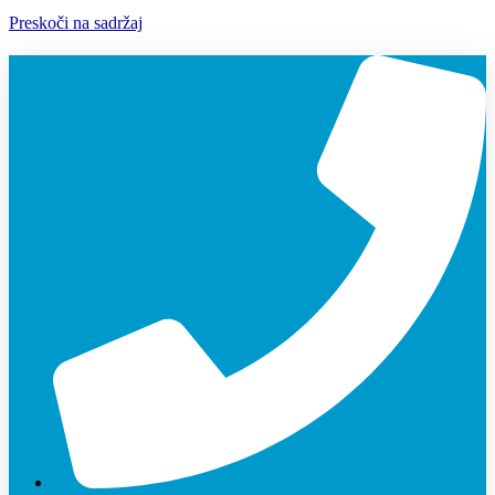
Preskoči na sadržaj