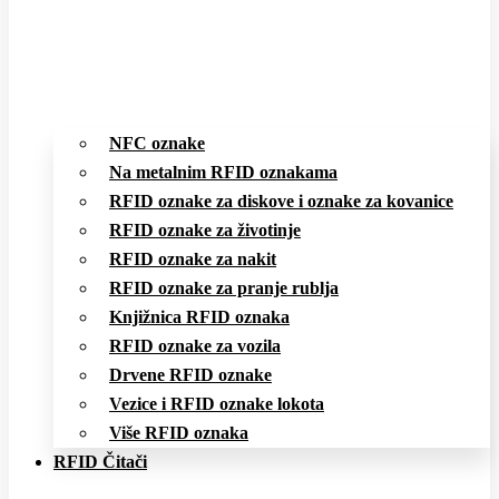
NFC oznake
Na metalnim RFID oznakama
RFID oznake za diskove i oznake za kovanice
RFID oznake za životinje
RFID oznake za nakit
RFID oznake za pranje rublja
Knjižnica RFID oznaka
RFID oznake za vozila
Drvene RFID oznake
Vezice i RFID oznake lokota
Više RFID oznaka
RFID Čitači