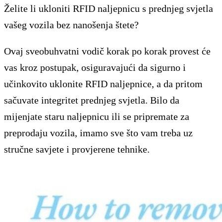
Želite li ukloniti RFID naljepnicu s prednjeg svjetla
vašeg vozila bez nanošenja štete?
Ovaj sveobuhvatni vodič korak po korak provest će
vas kroz postupak, osiguravajući da sigurno i
učinkovito uklonite RFID naljepnice, a da pritom
sačuvate integritet prednjeg svjetla. Bilo da
mijenjate staru naljepnicu ili se pripremate za
preprodaju vozila, imamo sve što vam treba uz
stručne savjete i provjerene tehnike.