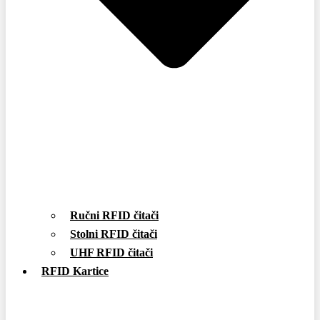
Ručni RFID čitači
Stolni RFID čitači
UHF RFID čitači
RFID Kartice