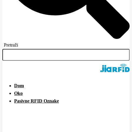
Pretraži
Dom
Oko
Pasivne RFID Oznake