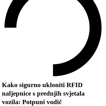
Kako sigurno ukloniti RFID
naljepnice s prednjih svjetala
vozila: Potpuni vodič