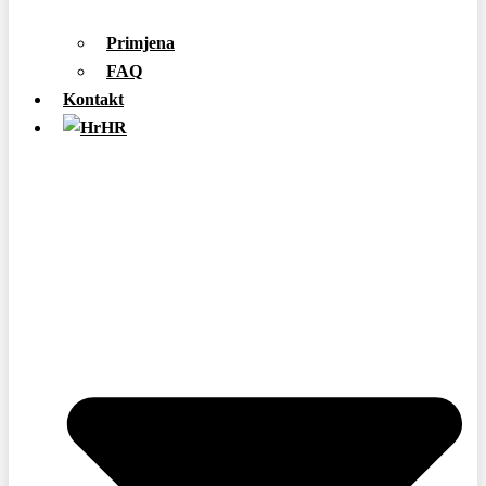
Primjena
FAQ
Kontakt
HR