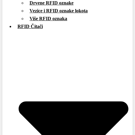
Drvene RFID oznake
Vezice i RFID oznake lokota
Više RFID oznaka
RFID Čitači