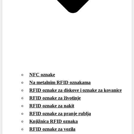
NFC oznake
Na metalnim RFID oznakama
RFID oznake za diskove i oznake za kovanice
RFID oznake za životinje
RFID oznake za nakit
RFID oznake za pranje rublja
Knjižnica RFID oznaka
RFID oznake za vozila