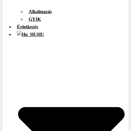
Alkalmazás
GYIK
Érintkezés
HU