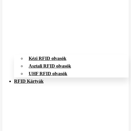
Kézi RFID olvasók
Asztali RFID olvasók
UHF RFID olvasók
RFID Kártyák