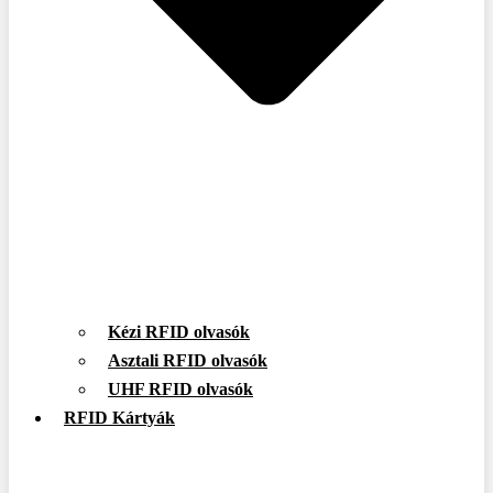
Kézi RFID olvasók
Asztali RFID olvasók
UHF RFID olvasók
RFID Kártyák