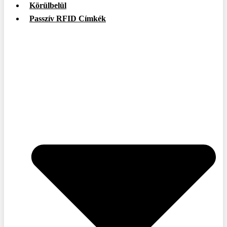
Körülbelül
Passzív RFID Címkék