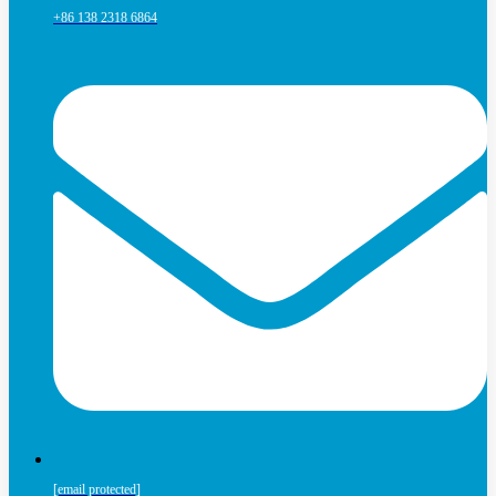
+86 138 2318 6864
[email protected]