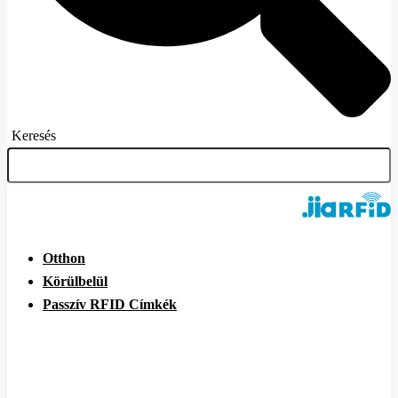
Keresés
Otthon
Körülbelül
Passzív RFID Címkék