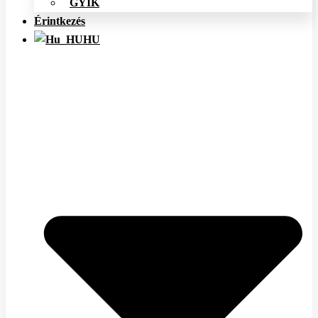
GYIK
Érintkezés
HU