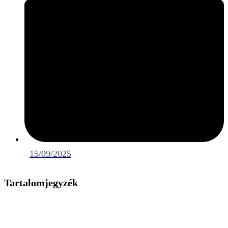
15/09/2025
Tartalomjegyzék