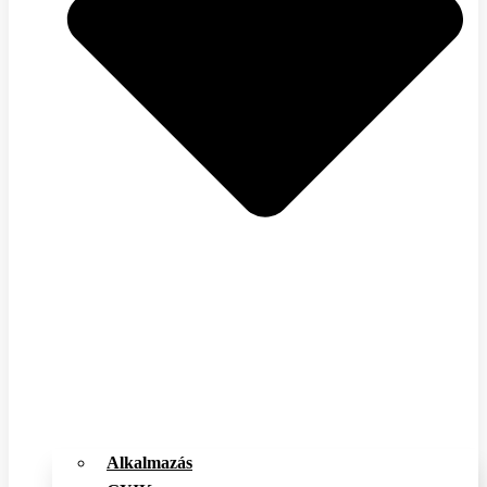
Alkalmazás