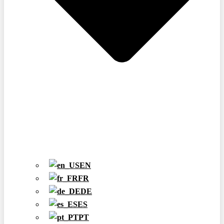
EN
FR
DE
ES
PT