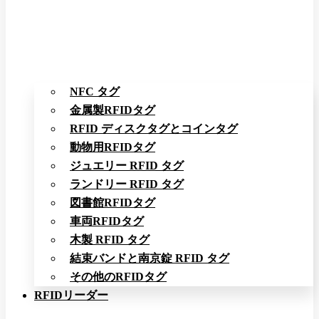
NFC タグ
金属製RFIDタグ
RFID ディスクタグとコインタグ
動物用RFIDタグ
ジュエリー RFID タグ
ランドリー RFID タグ
図書館RFIDタグ
車両RFIDタグ
木製 RFID タグ
結束バンドと南京錠 RFID タグ
その他のRFIDタグ
RFIDリーダー