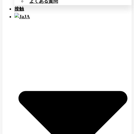
よくある質問
接触
JA