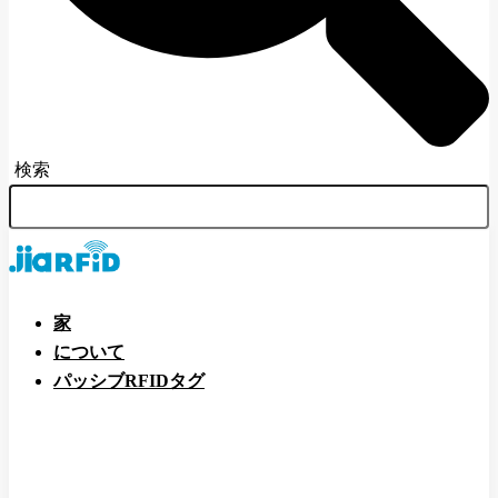
検索
家
について
パッシブRFIDタグ