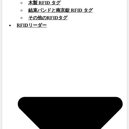
木製 RFID タグ
結束バンドと南京錠 RFID タグ
その他のRFIDタグ
RFIDリーダー