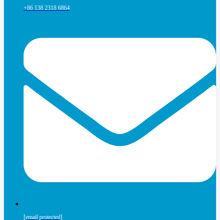
+86 138 2318 6864
[email protected]