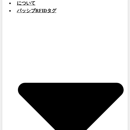
について
パッシブRFIDタグ