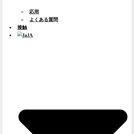
応用
よくある質問
接触
JA