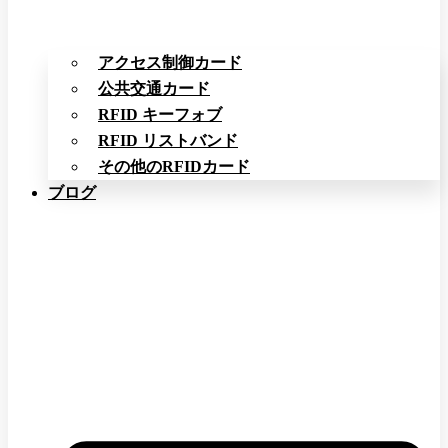
アクセス制御カード
公共交通カード
RFID キーフォブ
RFID リストバンド
その他のRFIDカード
ブログ