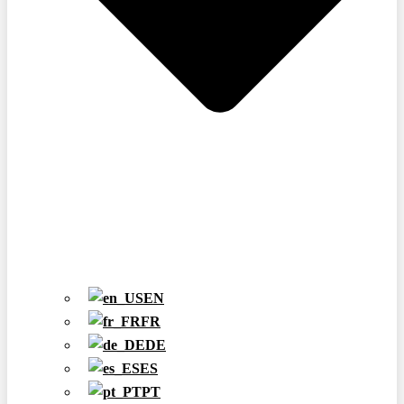
EN
FR
DE
ES
PT